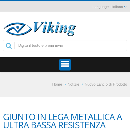
Italiano
Home
Notizie
Nuovo Lancio di Prodotto
GIUNTO IN LEGA METALLICA A
ULTRA BASSA RESISTENZA