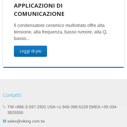
APPLICAZIONI DI
COMUNICAZIONE
Il condensatore ceramico multistrato offre alta
tensione, alta frequenza, basso rumore, alta Q,
basso...
Leggi di più
Contatti
TW:+886-3-597-2931 USA:+1-949-398-5228 EMEA:+39-334-
3825550
sales@viking.com.tw