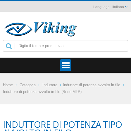
Italiano
Home
Categoria
Induttore
Induttore di potenza avvolto in filo
Induttore di potenza avvolto in filo (Serie MLP)
INDUTTORE DI POTENZA TIPO