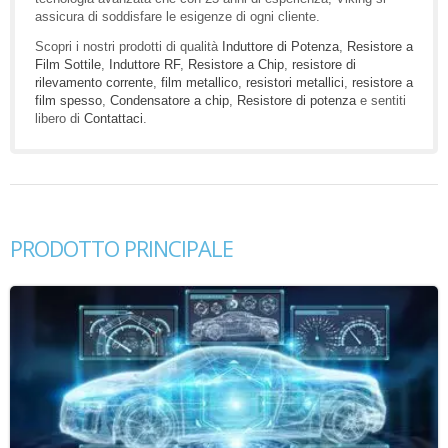
assicura di soddisfare le esigenze di ogni cliente.
Scopri i nostri prodotti di qualità
Induttore di Potenza
,
Resistore a
Film Sottile
,
Induttore RF
,
Resistore a Chip
,
resistore di
rilevamento corrente
,
film metallico
,
resistori metallici
,
resistore a
film spesso
,
Condensatore a chip
,
Resistore di potenza
e sentiti
libero di
Contattaci
.
PRODOTTO PRINCIPALE