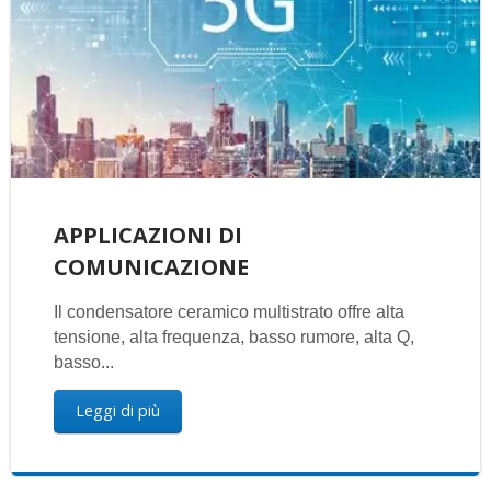
APPLICAZIONI DI
COMUNICAZIONE
Il condensatore ceramico multistrato offre alta
tensione, alta frequenza, basso rumore, alta Q,
basso...
Leggi di più