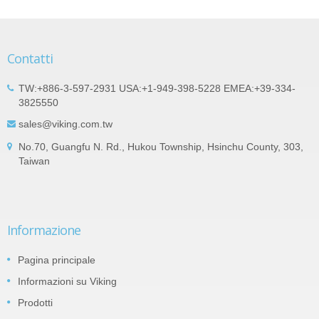
Contatti
TW:+886-3-597-2931 USA:+1-949-398-5228 EMEA:+39-334-
3825550
sales@viking.com.tw
No.70, Guangfu N. Rd., Hukou Township, Hsinchu County, 303,
Taiwan
Informazione
Pagina principale
Informazioni su Viking
Prodotti