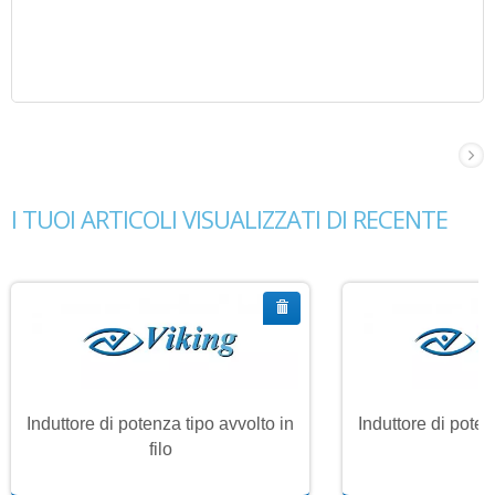
I TUOI ARTICOLI VISUALIZZATI DI RECENTE
Induttore di potenza tipo avvolto in
Induttore di poten
filo
fi