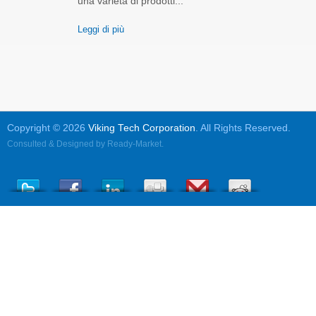
una varietà di prodotti...
Leggi di più
Copyright © 2026
Viking Tech Corporation
. All Rights Reserved.
Consulted & Designed by
Ready-Market
.