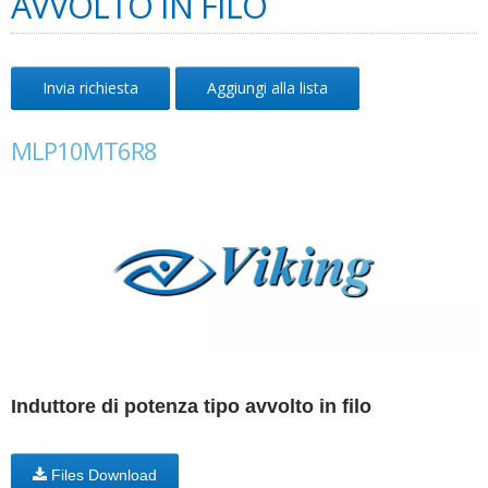
AVVOLTO IN FILO
Invia richiesta
Aggiungi alla lista
MLP10MT6R8
Induttore di potenza tipo avvolto in filo
Files Download