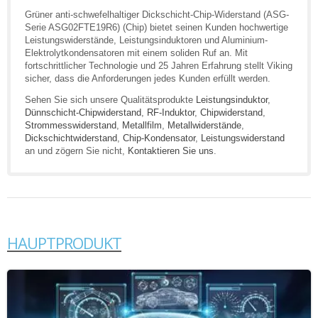
Grüner anti-schwefelhaltiger Dickschicht-Chip-Widerstand (ASG-
Serie ASG02FTE19R6) (Chip) bietet seinen Kunden hochwertige
Leistungswiderstände, Leistungsinduktoren und Aluminium-
Elektrolytkondensatoren mit einem soliden Ruf an. Mit
fortschrittlicher Technologie und 25 Jahren Erfahrung stellt Viking
sicher, dass die Anforderungen jedes Kunden erfüllt werden.
Sehen Sie sich unsere Qualitätsprodukte
Leistungsinduktor
,
Dünnschicht-Chipwiderstand
,
RF-Induktor
,
Chipwiderstand
,
Strommesswiderstand
,
Metallfilm
,
Metallwiderstände
,
Dickschichtwiderstand
,
Chip-Kondensator
,
Leistungswiderstand
an und zögern Sie nicht,
Kontaktieren Sie uns
.
HAUPTPRODUKT