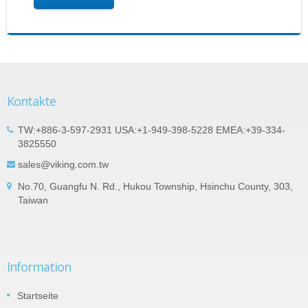
Kontakte
TW:+886-3-597-2931 USA:+1-949-398-5228 EMEA:+39-334-
3825550
sales@viking.com.tw
No.70, Guangfu N. Rd., Hukou Township, Hsinchu County, 303,
Taiwan
Information
Startseite