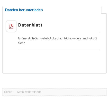
Dateien herunterladen
Datenblatt
Grüner Anti-Schwefel-Dickschicht-Chipwiderstand - ASG
Serie
Schild
Metallwiderstände