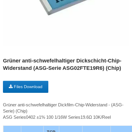
Grüner anti-schwefelhaltiger Dickschicht-Chip-
Widerstand (ASG-Serie ASG02FTE19R6) (Chip)
Files Download
Grüner anti-schwefelhaltiger Dickfilm-Chip-Widerstand - (ASG-
Serie) (Chip)
ASG Series0402 ±1% 100 1/16W Series19.6Ω 10K/Reel
TCR