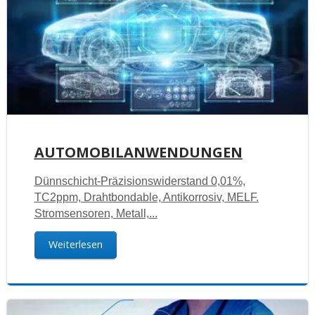
AUTOMOBILANWENDUNGEN
Dünnschicht-Präzisionswiderstand 0,01%,
TC2ppm, Drahtbondable, Antikorrosiv, MELF.
Stromsensoren, Metall,...
Weiterlesen