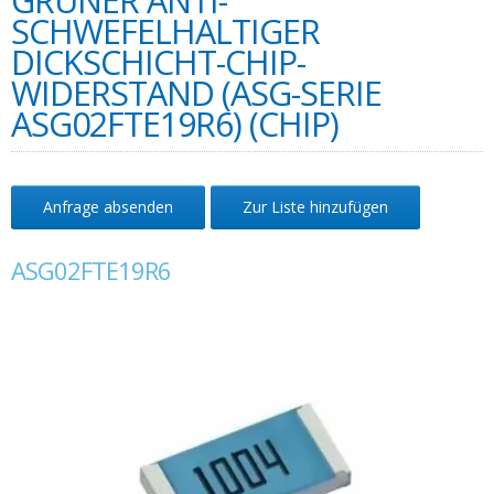
GRÜNER ANTI-
SCHWEFELHALTIGER
DICKSCHICHT-CHIP-
WIDERSTAND (ASG-SERIE
ASG02FTE19R6) (CHIP)
Anfrage absenden
Zur Liste hinzufügen
ASG02FTE19R6