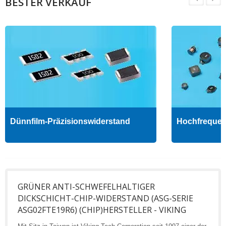
BESTER VERKAUF
Dünnfilm-Präzisionswiderstand
Hochfrequenz
GRÜNER ANTI-SCHWEFELHALTIGER
DICKSCHICHT-CHIP-WIDERSTAND (ASG-SERIE
ASG02FTE19R6) (CHIP)HERSTELLER - VIKING