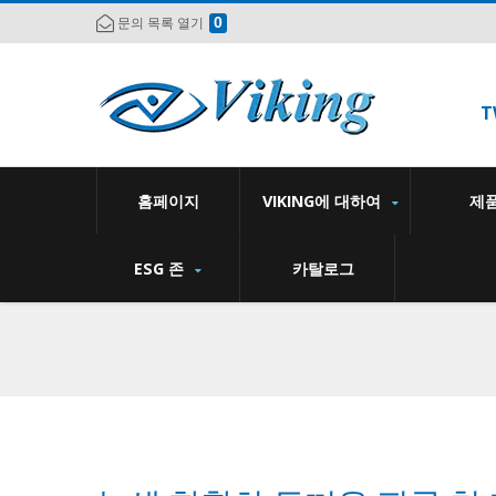
0
문의 목록 열기
T
홈페이지
VIKING에 대하여
제
ESG 존
카탈로그