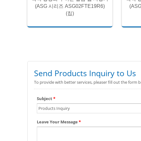
9R6)
(ASG 시리즈 ASG02FTE19R6)
(AS
(칩)