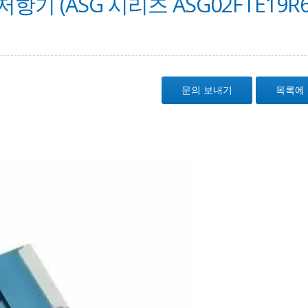
기 (ASG 시리즈 ASG02FTE19R6
문의 보내기
목록에