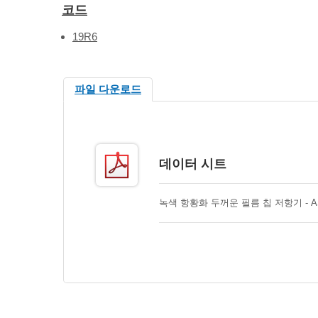
코드
19R6
파일 다운로드
데이터 시트
녹색 항황화 두꺼운 필름 칩 저항기 - 