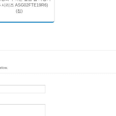
G 시리즈 ASG02FTE19R6)
(칩)