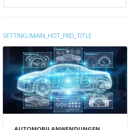
SETTING::MAIN_HOT_PRD_TITLE
AUTOMOBILANWENDUNGEN