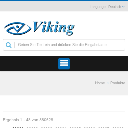
Deutsch
Home
Produkte
Ergebnis 1 - 48 von 880628