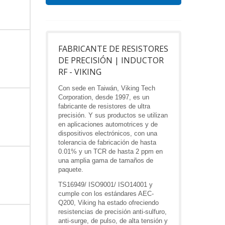
FABRICANTE DE RESISTORES
DE PRECISIÓN | INDUCTOR
RF - VIKING
Con sede en Taiwán, Viking Tech
Corporation, desde 1997, es un
fabricante de resistores de ultra
precisión. Y sus productos se utilizan
en aplicaciones automotrices y de
dispositivos electrónicos, con una
tolerancia de fabricación de hasta
0.01% y un TCR de hasta 2 ppm en
una amplia gama de tamaños de
paquete.
TS16949/ ISO9001/ ISO14001 y
cumple con los estándares AEC-
Q200, Viking ha estado ofreciendo
resistencias de precisión anti-sulfuro,
anti-surge, de pulso, de alta tensión y