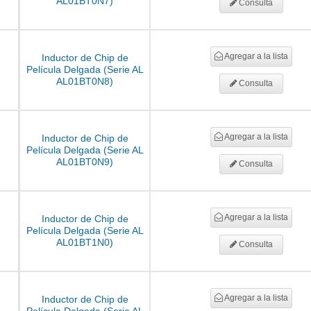
AL01BT0N7)
Consulta
Agregar a la lista
Inductor de Chip de
Película Delgada (Serie AL
AL01BT0N8)
Consulta
Agregar a la lista
Inductor de Chip de
Película Delgada (Serie AL
AL01BT0N9)
Consulta
Agregar a la lista
Inductor de Chip de
Película Delgada (Serie AL
AL01BT1N0)
Consulta
Resistor de película gru
Agregar a la lista
Inductor de Chip de