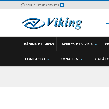
0
Abrir la lista de consultas
T
PÁGINA DE INICIO
ACERCA DE VIKING
P
CONTACTO
ZONA ESG
CATÁL