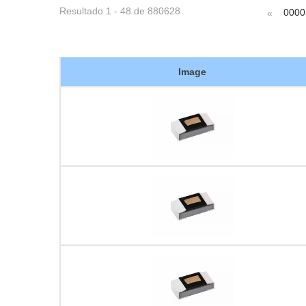
Resultado 1 - 48 de 880628
0000
«
Image