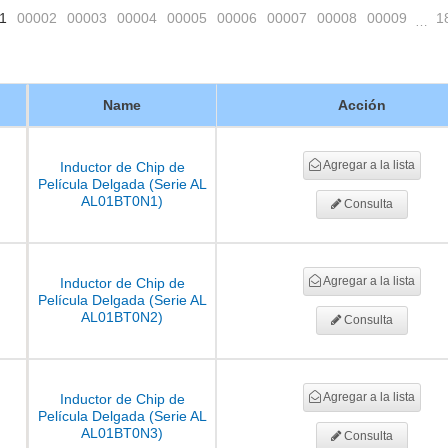
1
00002
00003
00004
00005
00006
00007
00008
00009
1
…
Name
Acción
Agregar a la lista
Inductor de Chip de
Película Delgada (Serie AL
AL01BT0N1)
Consulta
Agregar a la lista
Inductor de Chip de
Película Delgada (Serie AL
AL01BT0N2)
Consulta
Agregar a la lista
Inductor de Chip de
Película Delgada (Serie AL
AL01BT0N3)
Consulta