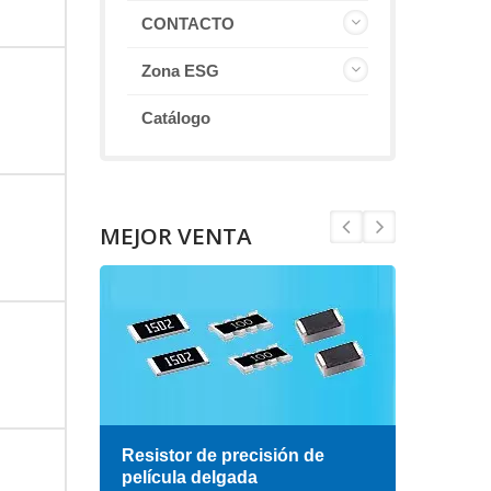
CONTACTO
Zona ESG
Catálogo
MEJOR VENTA
esa
Resistor de precisión de
Indu
película delgada