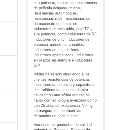
alta potencia, incluyendo resistencias
de película delgada/ gruesa,
resistencias automotrices,
resistencias melf, resistencias de
detección de corriente, etc.
Inductores de baja ruido, baja TC y
alta potencia, como inductores de RF,
inductores de chip, inductores de
potencia, inductores variables,
inductores de chip de ferrita,
inductores apantallados, inductores
enrollados en alambre e inductores
DIP.
Viking ha estado ofreciendo a los
clientes resistencias de potencia,
inductores de potencia y capacitores
electrolíticos de aluminio de alta
calidad con una sólida reputación.
Tanto con tecnología avanzada como
con 25 años de experiencia, Viking
se asegura de satisfacer las
demandas de cada cliente.
Vea nuestros productos de calidad
Inductor de Potencia
,
Resistor de