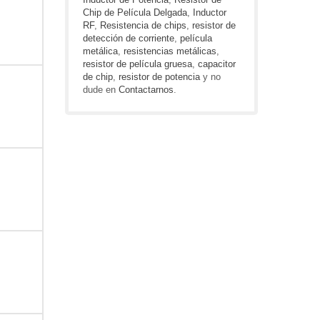
Chip de Película Delgada
,
Inductor
RF
,
Resistencia de chips
,
resistor de
detección de corriente
,
película
metálica
,
resistencias metálicas
,
resistor de película gruesa
,
capacitor
de chip
,
resistor de potencia
y no
dude en
Contactarnos
.