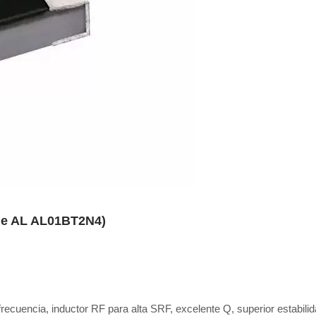
rie AL AL01BT2N4)
frecuencia, inductor RF para alta SRF, excelente Q, superior estabili