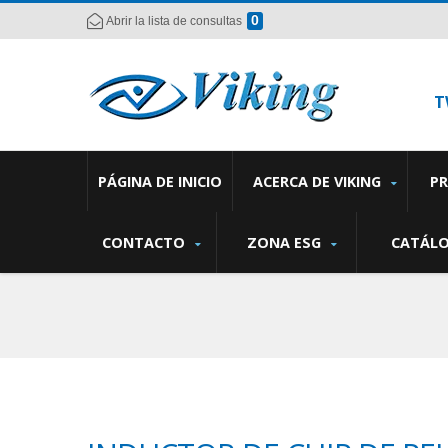
0
Abrir la lista de consultas
T
PÁGINA DE INICIO
ACERCA DE VIKING
P
CONTACTO
ZONA ESG
CATÁL