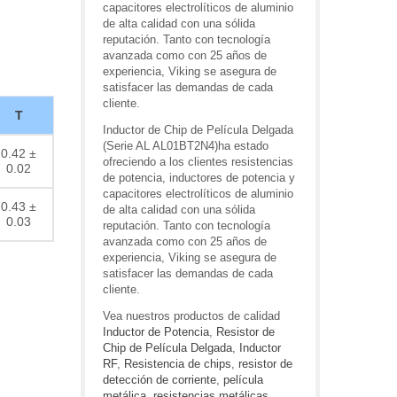
capacitores electrolíticos de aluminio
de alta calidad con una sólida
reputación. Tanto con tecnología
avanzada como con 25 años de
experiencia, Viking se asegura de
satisfacer las demandas de cada
cliente.
T
Inductor de Chip de Película Delgada
(Serie AL AL01BT2N4)ha estado
0.42 ±
ofreciendo a los clientes resistencias
0.02
de potencia, inductores de potencia y
capacitores electrolíticos de aluminio
0.43 ±
de alta calidad con una sólida
0.03
reputación. Tanto con tecnología
avanzada como con 25 años de
experiencia, Viking se asegura de
satisfacer las demandas de cada
cliente.
Vea nuestros productos de calidad
Inductor de Potencia
,
Resistor de
Chip de Película Delgada
,
Inductor
RF
,
Resistencia de chips
,
resistor de
detección de corriente
,
película
metálica
,
resistencias metálicas
,