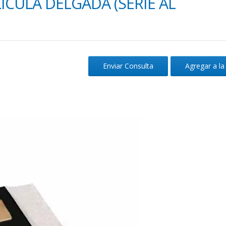
ÍCULA DELGADA (SERIE AL
Enviar Consulta
Agregar a la 