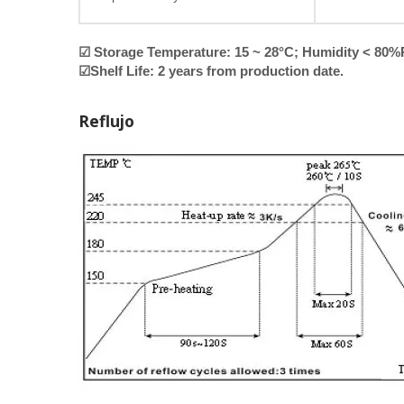
☑ Storage Temperature: 15 ~ 28°C; Humidity < 80
☑Shelf Life: 2 years from production date.
Reflujo