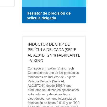
esa
Resistor de precisión de
Indu
película delgada
INDUCTOR DE CHIP DE
PELÍCULA DELGADA (SERIE
AL AL01BT2N4) FABRICANTE
- VIKING
Con sede en Taiwán, Viking Tech
Corporation es uno de los principales
fabricantes de Inductor de Chip de
Película Delgada (Serie AL
AL01BT2N4) desde 1997.Y sus
productos se utilizan en aplicaciones
automotrices y de dispositivos
electrónicos, con una tolerancia de
fabricación de hasta 0.01% y un TCR