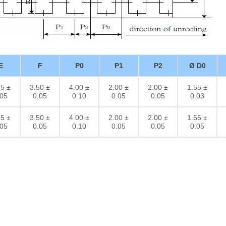
E
F
P0
P1
P2
Ø D0
75 ±
3.50 ±
4.00 ±
2.00 ±
2.00 ±
1.55 ±
.05
0.05
0.10
0.05
0.05
0.03
75 ±
3.50 ±
4.00 ±
2.00 ±
2.00 ±
1.55 ±
.05
0.05
0.10
0.05
0.05
0.05