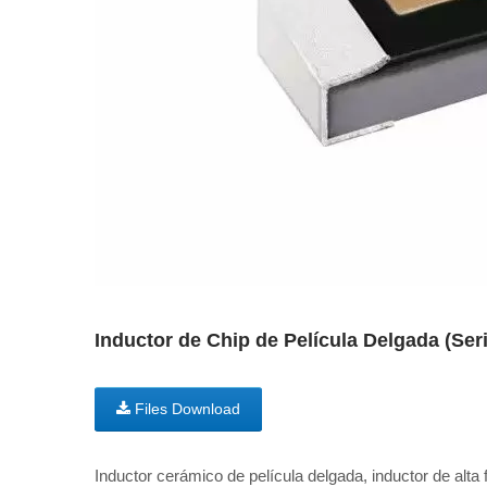
Inductor de Chip de Película Delgada (Se
Files Download
Inductor cerámico de película delgada, inductor de alta 