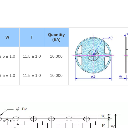
Quantity
W
T
(EA)
9.5 ± 1.0
11.5 ± 1.0
10,000
9.5 ± 1.0
11.5 ± 1.0
10,000