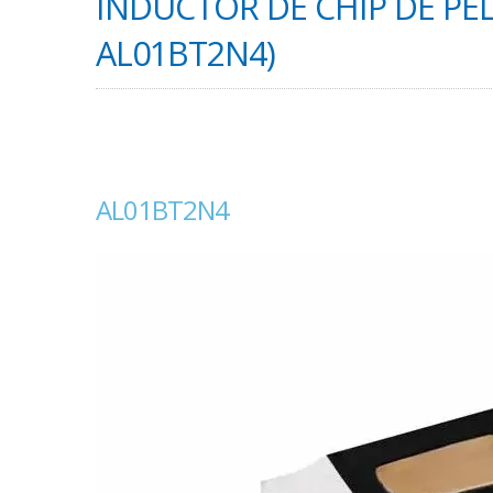
INDUCTOR DE CHIP DE PEL
AL01BT2N4)
AL01BT2N4