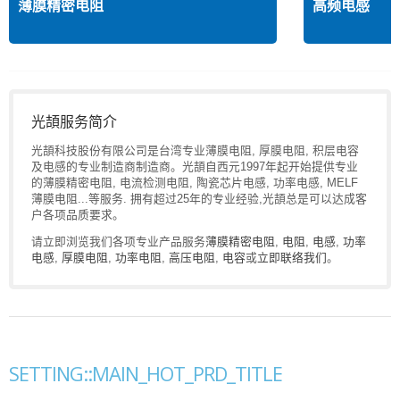
薄膜精密电阻
高频电感
光頡服务简介
光頡科技股份有限公司是台湾专业薄膜电阻, 厚膜电阻, 积层电容
及电感的专业制造商制造商。光頡自西元1997年起开始提供专业
的薄膜精密电阻, 电流检测电阻, 陶瓷芯片电感, 功率电感, MELF
薄膜电阻...等服务. 拥有超过25年的专业经验,光頡总是可以达成客
户各项品质要求。
请立即浏览我们各项专业产品服务
薄膜精密电阻
,
电阻
,
电感
,
功率
电感
,
厚膜电阻
,
功率电阻
,
高压电阻
,
电容
或
立即联络我们
。
SETTING::MAIN_HOT_PRD_TITLE