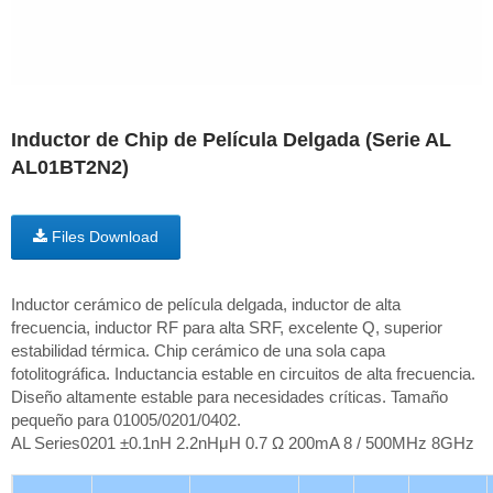
Inductor de Chip de Película Delgada (Serie AL
AL01BT2N2)
Files Download
Inductor cerámico de película delgada, inductor de alta
frecuencia, inductor RF para alta SRF, excelente Q, superior
estabilidad térmica. Chip cerámico de una sola capa
fotolitográfica. Inductancia estable en circuitos de alta frecuencia.
Diseño altamente estable para necesidades críticas. Tamaño
pequeño para 01005/0201/0402.
AL Series0201 ±0.1nH 2.2nHμH 0.7 Ω 200mA 8 / 500MHz 8GHz