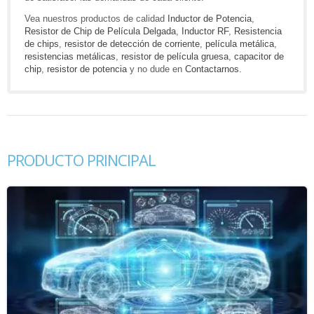
Vea nuestros productos de calidad
Inductor de Potencia
,
Resistor de Chip de Película Delgada
,
Inductor RF
,
Resistencia
de chips
,
resistor de detección de corriente
,
película metálica
,
resistencias metálicas
,
resistor de película gruesa
,
capacitor de
chip
,
resistor de potencia
y no dude en
Contactarnos
.
PRODUCTO PRINCIPAL