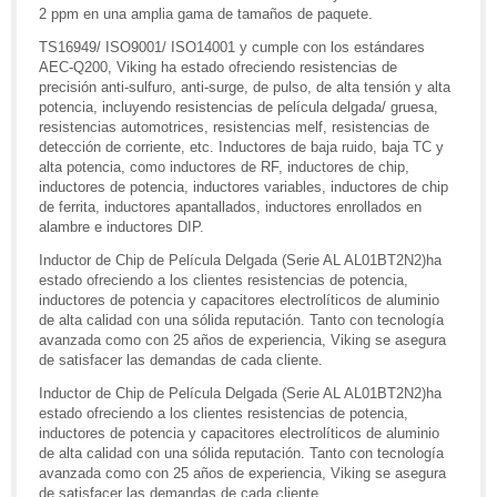
2 ppm en una amplia gama de tamaños de paquete.
TS16949/ ISO9001/ ISO14001 y cumple con los estándares
AEC-Q200, Viking ha estado ofreciendo resistencias de
precisión anti-sulfuro, anti-surge, de pulso, de alta tensión y alta
potencia, incluyendo resistencias de película delgada/ gruesa,
resistencias automotrices, resistencias melf, resistencias de
detección de corriente, etc. Inductores de baja ruido, baja TC y
alta potencia, como inductores de RF, inductores de chip,
inductores de potencia, inductores variables, inductores de chip
de ferrita, inductores apantallados, inductores enrollados en
alambre e inductores DIP.
Inductor de Chip de Película Delgada (Serie AL AL01BT2N2)ha
estado ofreciendo a los clientes resistencias de potencia,
inductores de potencia y capacitores electrolíticos de aluminio
de alta calidad con una sólida reputación. Tanto con tecnología
avanzada como con 25 años de experiencia, Viking se asegura
de satisfacer las demandas de cada cliente.
Inductor de Chip de Película Delgada (Serie AL AL01BT2N2)ha
estado ofreciendo a los clientes resistencias de potencia,
inductores de potencia y capacitores electrolíticos de aluminio
de alta calidad con una sólida reputación. Tanto con tecnología
avanzada como con 25 años de experiencia, Viking se asegura
de satisfacer las demandas de cada cliente.