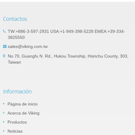
Contactos
TW:+886-3-597-2931 USA:+1-949-398-5228 EMEA:+39-334-
3825550
sales@viking.com.tw
No.70, Guangfu N. Rd., Hukou Township, Hsinchu County, 303,
Taiwan
Información
Página de inicio
Acerca de Viking
Productos
Noticias