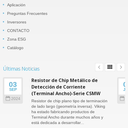
Aplicación
Preguntas Frecuentes
Inversores
CONTACTO
Zona ESG
Catálogo
Últimas Noticias
Resistor de Chip Metálico de
03
0
Detección de Corriente
SEP
J
(Terminal Ancho)-Serie CSMW
2024
2
Resistor de chip plano tipo de terminación
de lado largo (geometría inversa). Viking
ha estado fabricando productos de
Terminal Ancho durante muchos años y
está dedicada a desarrollar...