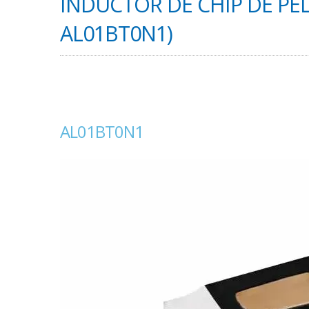
INDUCTOR DE CHIP DE PEL
AL01BT0N1)
AL01BT0N1