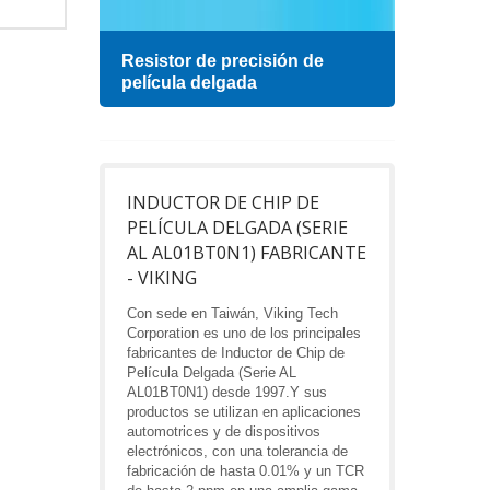
esa
Resistor de precisión de
Indu
película delgada
INDUCTOR DE CHIP DE
PELÍCULA DELGADA (SERIE
AL AL01BT0N1) FABRICANTE
- VIKING
Con sede en Taiwán, Viking Tech
Corporation es uno de los principales
fabricantes de Inductor de Chip de
Película Delgada (Serie AL
AL01BT0N1) desde 1997.Y sus
productos se utilizan en aplicaciones
automotrices y de dispositivos
electrónicos, con una tolerancia de
fabricación de hasta 0.01% y un TCR