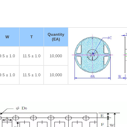
Quantity
W
T
(EA)
9.5 ± 1.0
11.5 ± 1.0
10,000
9.5 ± 1.0
11.5 ± 1.0
10,000