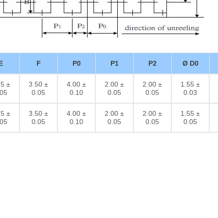
E
F
P0
P1
P2
Ø D0
75 ±
3.50 ±
4.00 ±
2.00 ±
2.00 ±
1.55 ±
.05
0.05
0.10
0.05
0.05
0.03
75 ±
3.50 ±
4.00 ±
2.00 ±
2.00 ±
1.55 ±
.05
0.05
0.10
0.05
0.05
0.05