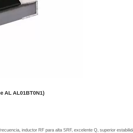
rie AL AL01BT0N1)
frecuencia, inductor RF para alta SRF, excelente Q, superior estabili