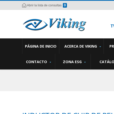
0
Abrir la lista de consultas
T
PÁGINA DE INICIO
ACERCA DE VIKING
P
CONTACTO
ZONA ESG
CATÁL