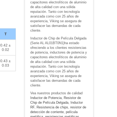
capacitores electrolíticos de aluminio
de alta calidad con una sólida
reputación. Tanto con tecnología
avanzada como con 25 años de
experiencia, Viking se asegura de
satisfacer las demandas de cada
cliente.
T
Inductor de Chip de Película Delgada
(Serie AL AL01BT0N1)ha estado
0.42 ±
ofreciendo a los clientes resistencias
0.02
de potencia, inductores de potencia y
capacitores electrolíticos de aluminio
0.43 ±
de alta calidad con una sólida
0.03
reputación. Tanto con tecnología
avanzada como con 25 años de
experiencia, Viking se asegura de
satisfacer las demandas de cada
cliente.
Vea nuestros productos de calidad
Inductor de Potencia
,
Resistor de
Chip de Película Delgada
,
Inductor
RF
,
Resistencia de chips
,
resistor de
detección de corriente
,
película
metálica
,
resistencias metálicas
,