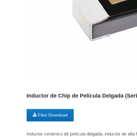
Inductor de Chip de Película Delgada (Se
Files Download
Inductor cerámico de película delgada, inductor de alta 