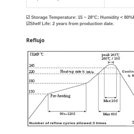
☑ Storage Temperature: 15 ~ 28°C; Humidity < 80
☑Shelf Life: 2 years from production date.
Reflujo