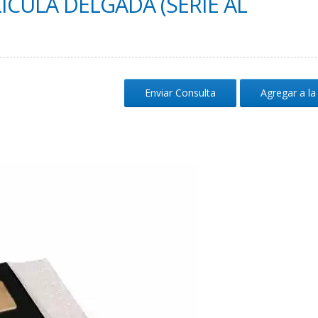
ÍCULA DELGADA (SERIE AL
Enviar Consulta
Agregar a la 