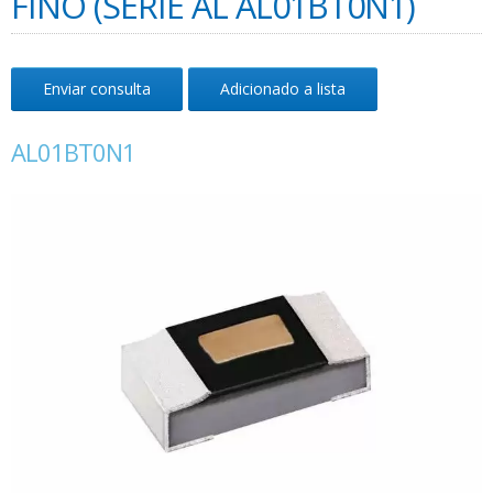
FINO (SÉRIE AL AL01BT0N1)
Enviar consulta
Adicionado a lista
AL01BT0N1