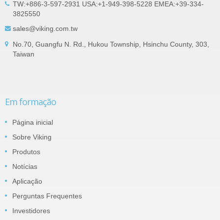
TW:+886-3-597-2931 USA:+1-949-398-5228 EMEA:+39-334-
3825550
sales@viking.com.tw
No.70, Guangfu N. Rd., Hukou Township, Hsinchu County, 303,
Taiwan
Em formação
Página inicial
Sobre Viking
Produtos
Notícias
Aplicação
Perguntas Frequentes
Investidores