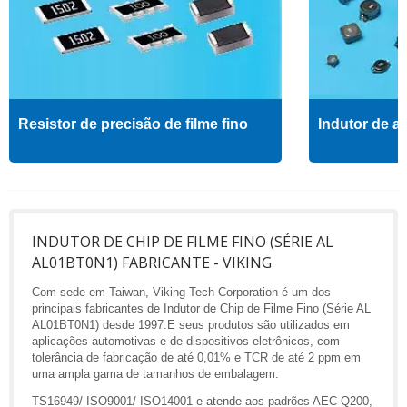
Resistor de precisão de filme fino
Indutor de al
INDUTOR DE CHIP DE FILME FINO (SÉRIE AL
AL01BT0N1) FABRICANTE - VIKING
Com sede em Taiwan, Viking Tech Corporation é um dos
principais fabricantes de Indutor de Chip de Filme Fino (Série AL
AL01BT0N1) desde 1997.E seus produtos são utilizados em
aplicações automotivas e de dispositivos eletrônicos, com
tolerância de fabricação de até 0,01% e TCR de até 2 ppm em
uma ampla gama de tamanhos de embalagem.
TS16949/ ISO9001/ ISO14001 e atende aos padrões AEC-Q200,