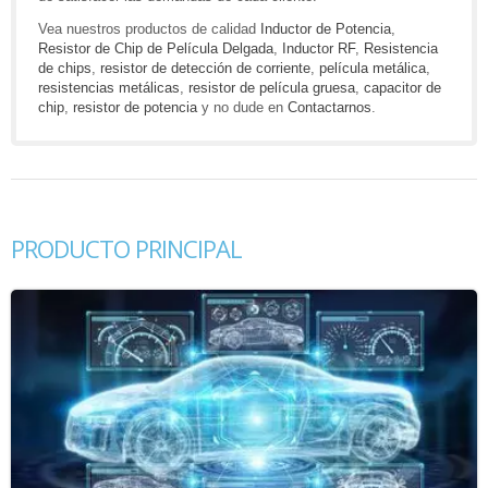
Vea nuestros productos de calidad
Inductor de Potencia
,
Resistor de Chip de Película Delgada
,
Inductor RF
,
Resistencia
de chips
,
resistor de detección de corriente
,
película metálica
,
resistencias metálicas
,
resistor de película gruesa
,
capacitor de
chip
,
resistor de potencia
y no dude en
Contactarnos
.
PRODUCTO PRINCIPAL