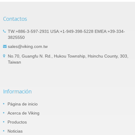
Contactos
TW:+886-3-597-2931 USA:+1-949-398-5228 EMEA:+39-334-
3825550
sales@viking.com.tw
No.70, Guangfu N. Rd., Hukou Township, Hsinchu County, 303,
Taiwan
Información
Página de inicio
Acerca de Viking
Productos
Noticias