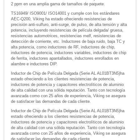
2 ppm en una amplia gama de tamaños de paquete.
TS16949/ ISO9001/ ISO14001 y cumple con los estándares
AEC-Q200, Viking ha estado ofreciendo resistencias de
precisión anti-sulfuro, anti-surge, de pulso, de alta tensión y alta
potencia, incluyendo resistencias de película delgada/ gruesa,
resistencias automotrices, resistencias melf, resistencias de
detección de corriente, etc. Inductores de baja ruido, baja TC y
alta potencia, como inductores de RF, inductores de chip,
inductores de potencia, inductores variables, inductores de chip
de ferrita, inductores apantallados, inductores enrollados en
alambre e inductores DIP.
Inductor de Chip de Película Delgada (Serie AL AL01BT3N5)ha
estado ofreciendo a los clientes resistencias de potencia,
inductores de potencia y capacitores electrolíticos de aluminio
de alta calidad con una sólida reputación. Tanto con tecnología
avanzada como con 25 años de experiencia, Viking se asegura
de satisfacer las demandas de cada cliente.
Inductor de Chip de Película Delgada (Serie AL AL01BT3N5)ha
estado ofreciendo a los clientes resistencias de potencia,
inductores de potencia y capacitores electrolíticos de aluminio
de alta calidad con una sólida reputación. Tanto con tecnología
avanzada como con 25 años de experiencia, Viking se asegura
de satisfacer las demandas de cada cliente.