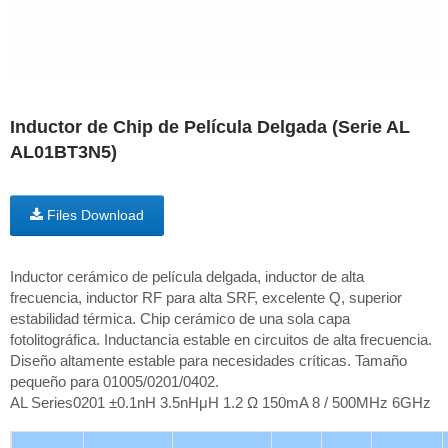
Inductor de Chip de Película Delgada (Serie AL
AL01BT3N5)
Files Download
Inductor cerámico de película delgada, inductor de alta
frecuencia, inductor RF para alta SRF, excelente Q, superior
estabilidad térmica. Chip cerámico de una sola capa
fotolitográfica. Inductancia estable en circuitos de alta frecuencia.
Diseño altamente estable para necesidades críticas. Tamaño
pequeño para 01005/0201/0402.
AL Series0201 ±0.1nH 3.5nHμH 1.2 Ω 150mA 8 / 500MHz 6GHz