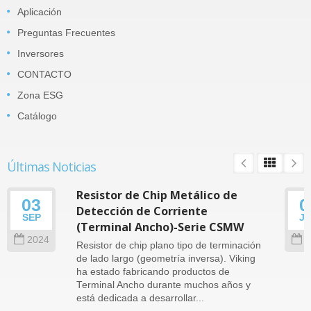
Aplicación
Preguntas Frecuentes
Inversores
CONTACTO
Zona ESG
Catálogo
Últimas Noticias
Resistor de Chip Metálico de
03
0
Detección de Corriente
SEP
J
(Terminal Ancho)-Serie CSMW
2024
2
Resistor de chip plano tipo de terminación
de lado largo (geometría inversa). Viking
ha estado fabricando productos de
Terminal Ancho durante muchos años y
está dedicada a desarrollar...