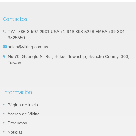
Contactos
TW:+886-3-597-2931 USA:+1-949-398-5228 EMEA:+39-334-
3825550
sales@viking.com.tw
No.70, Guangfu N. Rd., Hukou Township, Hsinchu County, 303,
Taiwan
Información
Página de inicio
Acerca de Viking
Productos
Noticias