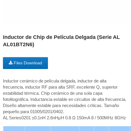
Inductor de Chip de Película Delgada (Serie AL
AL01BT2N6)
Files Download
Inductor cerámico de película delgada, inductor de alta
frecuencia, inductor RF para alta SRF, excelente Q, superior
estabilidad térmica. Chip cerámico de una sola capa
fotolitográfica. Inductancia estable en circuitos de alta frecuencia.
Diseño altamente estable para necesidades críticas. Tamaño
pequeño para 01005/0201/0402.
AL Series0201 ±0.1nH 2.6nHμH 0.8 Ω 150mA 8 / 500MHz 8GHz