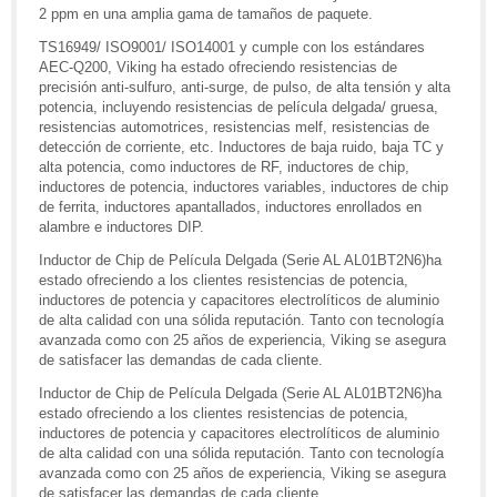
2 ppm en una amplia gama de tamaños de paquete.
TS16949/ ISO9001/ ISO14001 y cumple con los estándares
AEC-Q200, Viking ha estado ofreciendo resistencias de
precisión anti-sulfuro, anti-surge, de pulso, de alta tensión y alta
potencia, incluyendo resistencias de película delgada/ gruesa,
resistencias automotrices, resistencias melf, resistencias de
detección de corriente, etc. Inductores de baja ruido, baja TC y
alta potencia, como inductores de RF, inductores de chip,
inductores de potencia, inductores variables, inductores de chip
de ferrita, inductores apantallados, inductores enrollados en
alambre e inductores DIP.
Inductor de Chip de Película Delgada (Serie AL AL01BT2N6)ha
estado ofreciendo a los clientes resistencias de potencia,
inductores de potencia y capacitores electrolíticos de aluminio
de alta calidad con una sólida reputación. Tanto con tecnología
avanzada como con 25 años de experiencia, Viking se asegura
de satisfacer las demandas de cada cliente.
Inductor de Chip de Película Delgada (Serie AL AL01BT2N6)ha
estado ofreciendo a los clientes resistencias de potencia,
inductores de potencia y capacitores electrolíticos de aluminio
de alta calidad con una sólida reputación. Tanto con tecnología
avanzada como con 25 años de experiencia, Viking se asegura
de satisfacer las demandas de cada cliente.