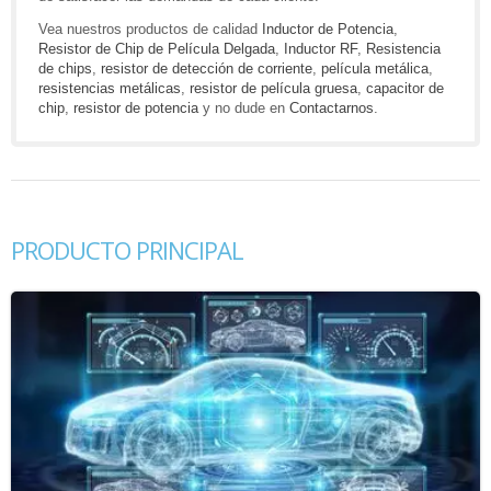
Vea nuestros productos de calidad
Inductor de Potencia
,
Resistor de Chip de Película Delgada
,
Inductor RF
,
Resistencia
de chips
,
resistor de detección de corriente
,
película metálica
,
resistencias metálicas
,
resistor de película gruesa
,
capacitor de
chip
,
resistor de potencia
y no dude en
Contactarnos
.
PRODUCTO PRINCIPAL