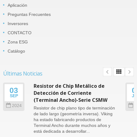
Aplicación
Preguntas Frecuentes
Inversores
CONTACTO
Zona ESG
Catálogo
Últimas Noticias
Resistor de Chip Metálico de
03
0
Detección de Corriente
SEP
J
(Terminal Ancho)-Serie CSMW
2024
2
Resistor de chip plano tipo de terminación
de lado largo (geometría inversa). Viking
ha estado fabricando productos de
Terminal Ancho durante muchos años y
está dedicada a desarrollar...