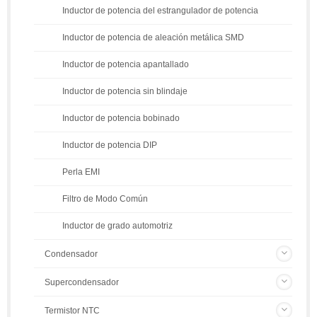
Inductor de potencia del estrangulador de potencia
Inductor de potencia de aleación metálica SMD
Inductor de potencia apantallado
Inductor de potencia sin blindaje
Inductor de potencia bobinado
Inductor de potencia DIP
Perla EMI
Filtro de Modo Común
Inductor de grado automotriz
Condensador
Supercondensador
Termistor NTC