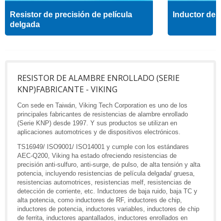
Resistor de precisión de película
Inductor de a
delgada
RESISTOR DE ALAMBRE ENROLLADO (SERIE
KNP)FABRICANTE - VIKING
Con sede en Taiwán, Viking Tech Corporation es uno de los
principales fabricantes de resistencias de alambre enrollado
(Serie KNP) desde 1997. Y sus productos se utilizan en
aplicaciones automotrices y de dispositivos electrónicos.
TS16949/ ISO9001/ ISO14001 y cumple con los estándares
AEC-Q200, Viking ha estado ofreciendo resistencias de
precisión anti-sulfuro, anti-surge, de pulso, de alta tensión y alta
potencia, incluyendo resistencias de película delgada/ gruesa,
resistencias automotrices, resistencias melf, resistencias de
detección de corriente, etc. Inductores de baja ruido, baja TC y
alta potencia, como inductores de RF, inductores de chip,
inductores de potencia, inductores variables, inductores de chip
de ferrita, inductores apantallados, inductores enrollados en