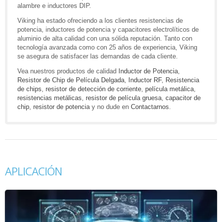
alambre e inductores DIP.
Viking ha estado ofreciendo a los clientes resistencias de
potencia, inductores de potencia y capacitores electrolíticos de
aluminio de alta calidad con una sólida reputación. Tanto con
tecnología avanzada como con 25 años de experiencia, Viking
se asegura de satisfacer las demandas de cada cliente.
Vea nuestros productos de calidad
Inductor de Potencia
,
Resistor de Chip de Película Delgada
,
Inductor RF
,
Resistencia
de chips
,
resistor de detección de corriente
,
película metálica
,
resistencias metálicas
,
resistor de película gruesa
,
capacitor de
chip
,
resistor de potencia
y no dude en
Contactarnos
.
APLICACIÓN