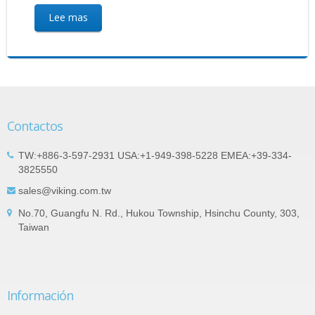
Lee mas
Contactos
TW:+886-3-597-2931 USA:+1-949-398-5228 EMEA:+39-334-
3825550
sales@viking.com.tw
No.70, Guangfu N. Rd., Hukou Township, Hsinchu County, 303,
Taiwan
Información