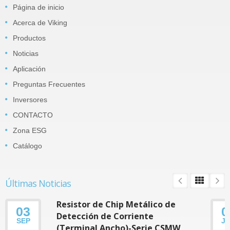
Página de inicio
Acerca de Viking
Productos
Noticias
Aplicación
Preguntas Frecuentes
Inversores
CONTACTO
Zona ESG
Catálogo
Últimas Noticias
Resistor de Chip Metálico de
03
0
Detección de Corriente
SEP
J
(Terminal Ancho)-Serie CSMW