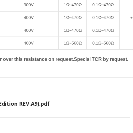
300V
1Ω~470Ω
0.1Ω~470Ω
400V
1Ω~470Ω
0.1Ω~470Ω
±
400V
1Ω~470Ω
0.1Ω~470Ω
400V
1Ω~560Ω
0.1Ω~560Ω
r over this resistance on request.Special TCR by request.
dition REV.A9).pdf