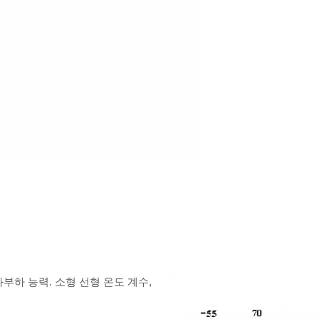
부하 능력. 소형 선형 온도 계수,