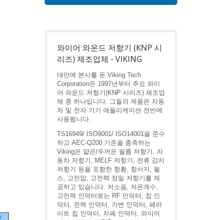
와이어 와운드 저항기 (KNP 시
리즈) 제조업체 - VIKING
대만에 본사를 둔 Viking Tech
Corporation은 1997년부터 주요 와이
어 와운드 저항기(KNP 시리즈) 제조업
체 중 하나입니다. 그들의 제품은 자동
차 및 전자 기기 애플리케이션 전반에
사용됩니다.
TS16949/ ISO9001/ ISO14001을 준수
하고 AEC-Q200 기준을 충족하는
Viking은 얇은/두꺼운 필름 저항기, 자
동차 저항기, MELF 저항기, 전류 감지
저항기 등을 포함한 항황, 항서지, 펄
스, 고전압, 고전력 정밀 저항기를 제
공하고 있습니다. 저소음, 저온계수,
고전력 인덕터로는 RF 인덕터, 칩 인
덕터, 전력 인덕터, 가변 인덕터, 페라
이트 칩 인덕터, 차폐 인덕터, 와이어