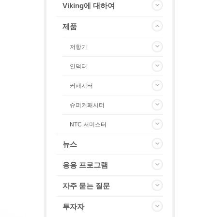
Viking에 대하여
제품
저항기
인덕터
커패시터
슈퍼커패시터
NTC 서미스터
뉴스
응용 프로그램
자주 묻는 질문
투자자