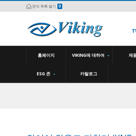
0
문의 목록 열기
T
홈페이지
VIKING에 대하여
제
ESG 존
카탈로그