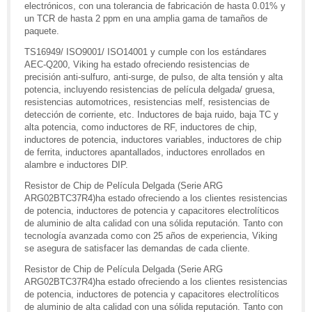
electrónicos, con una tolerancia de fabricación de hasta 0.01% y
un TCR de hasta 2 ppm en una amplia gama de tamaños de
paquete.
TS16949/ ISO9001/ ISO14001 y cumple con los estándares
AEC-Q200, Viking ha estado ofreciendo resistencias de
precisión anti-sulfuro, anti-surge, de pulso, de alta tensión y alta
potencia, incluyendo resistencias de película delgada/ gruesa,
resistencias automotrices, resistencias melf, resistencias de
detección de corriente, etc. Inductores de baja ruido, baja TC y
alta potencia, como inductores de RF, inductores de chip,
inductores de potencia, inductores variables, inductores de chip
de ferrita, inductores apantallados, inductores enrollados en
alambre e inductores DIP.
Resistor de Chip de Película Delgada (Serie ARG
ARG02BTC37R4)ha estado ofreciendo a los clientes resistencias
de potencia, inductores de potencia y capacitores electrolíticos
de aluminio de alta calidad con una sólida reputación. Tanto con
tecnología avanzada como con 25 años de experiencia, Viking
se asegura de satisfacer las demandas de cada cliente.
Resistor de Chip de Película Delgada (Serie ARG
ARG02BTC37R4)ha estado ofreciendo a los clientes resistencias
de potencia, inductores de potencia y capacitores electrolíticos
de aluminio de alta calidad con una sólida reputación. Tanto con