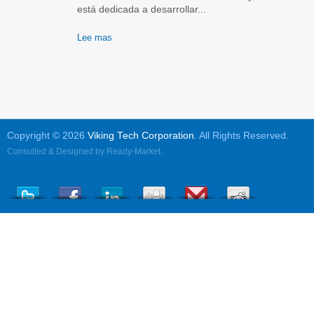
está dedicada a desarrollar...
Lee mas
Copyright © 2026
Viking Tech Corporation
. All Rights Reserved.
Consulted & Designed by
Ready-Market
.