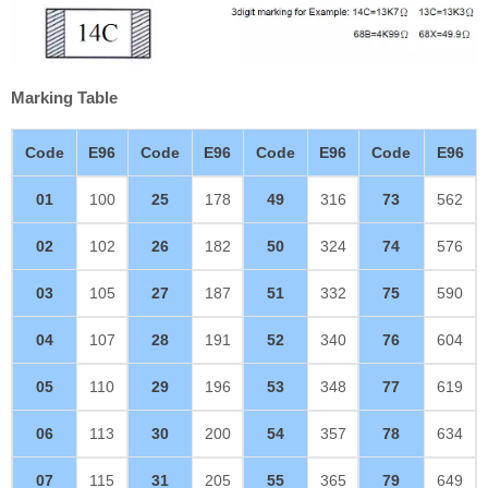
Marking Table
Code
E96
Code
E96
Code
E96
Code
E96
01
100
25
178
49
316
73
562
02
102
26
182
50
324
74
576
03
105
27
187
51
332
75
590
04
107
28
191
52
340
76
604
05
110
29
196
53
348
77
619
06
113
30
200
54
357
78
634
07
115
31
205
55
365
79
649