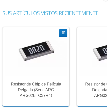
SUS ARTÍCULOS VISTOS RECIENTEMENTE
Resistor de Chip de Película
Resistor de Ch
Delgada (Serie ARG
Delgada (
ARG02BTC37R4)
ARG02B