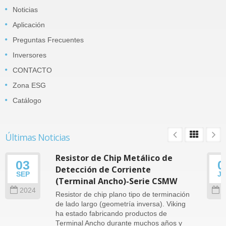
Noticias
Aplicación
Preguntas Frecuentes
Inversores
CONTACTO
Zona ESG
Catálogo
Últimas Noticias
Resistor de Chip Metálico de
03
0
Detección de Corriente
SEP
J
(Terminal Ancho)-Serie CSMW
2024
2
Resistor de chip plano tipo de terminación
de lado largo (geometría inversa). Viking
ha estado fabricando productos de
Terminal Ancho durante muchos años y