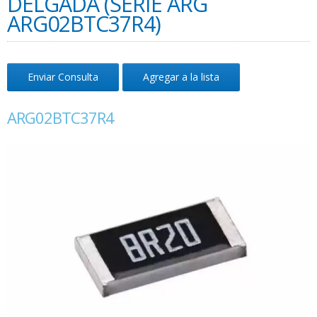
DELGADA (SERIE ARG
ARG02BTC37R4)
Enviar Consulta
Agregar a la lista
ARG02BTC37R4