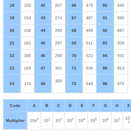
18
150
42
267
66
475
90
845
19
154
43
274
67
487
91
866
20
158
44
280
68
499
92
887
21
162
45
287
69
511
93
909
22
165
46
294
70
523
94
931
23
169
47
301
71
536
95
953
309
24
174
48
72
549
96
976
Code
A
B
C
D
E
F
G
H
X
10
0
1
2
3
4
5
6
7
Multiplier
10s
10
10
10
10
10
10
10
1