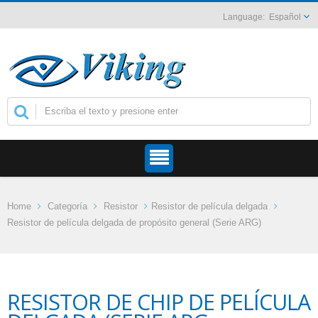
Español
Home
Categoría
Resistor
Resistor de película delgada
Resistor de película delgada de propósito general (Serie ARG)
RESISTOR DE CHIP DE PELÍCULA