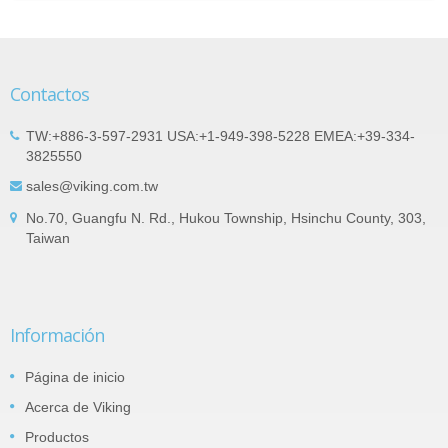
Contactos
TW:+886-3-597-2931 USA:+1-949-398-5228 EMEA:+39-334-
3825550
sales@viking.com.tw
No.70, Guangfu N. Rd., Hukou Township, Hsinchu County, 303,
Taiwan
Información
Página de inicio
Acerca de Viking
Productos