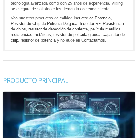
tecnología avanzada como con 25 años de experiencia, Viking
se asegura de satisfacer las demandas de cada cliente.
Vea nuestros productos de calidad
Inductor de Potencia
,
Resistor de Chip de Película Delgada
,
Inductor RF
,
Resistencia
de chips
,
resistor de detección de corriente
,
película metálica
,
resistencias metálicas
,
resistor de película gruesa
,
capacitor de
chip
,
resistor de potencia
y no dude en
Contactarnos
.
PRODUCTO PRINCIPAL