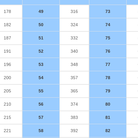
178
49
316
73
182
50
324
74
187
51
332
75
191
52
340
76
196
53
348
77
200
54
357
78
205
55
365
79
210
56
374
80
215
57
383
81
221
58
392
82