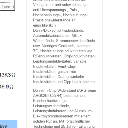
Viking bietet anti-schwefelhaltige,
anti-Überspannungs-, Puls-,
Hochspannungs-, Hochleistungs-
Präzisionswiderstände an,
einschließlich
Dünn-/Dickschichtwiderstände,
Automobilwiderstände, MELF-
Widerstände, Strommesswiderstände
usw. Niedriges Geräusch, niedriger
TC, Hochleistungsinduktivitäten wie
RF-Induktivitäten, Chip-Induktivitäten,
Leistungsinduktivitäten, variable
Induktivitäten, Ferrit-Chip-
Induktivitäten, geschirmte
Induktivitäten, Drahtgewickelte
Induktivitäten und Dipp-Induktivitäten.
Dünnfilm-Chip-Widerstand (ARG-Serie
ARG02BTC37R4) bietet seinen
Kunden hochwertige
Leistungswiderstände,
Leistungsinduktoren und Aluminium-
Elektrolytkondensatoren mit einem
soliden Ruf an. Mit fortschrittlicher
E96
Technologie und 25 Jahren Erfahrung