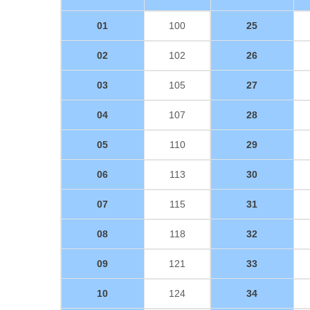
01
100
25
02
102
26
03
105
27
04
107
28
05
110
29
06
113
30
07
115
31
08
118
32
09
121
33
10
124
34