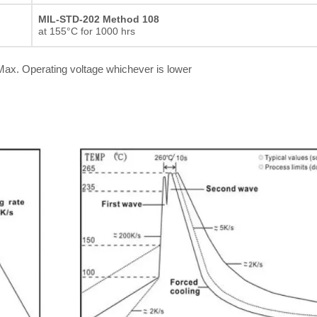
MIL-STD-202 Method 108
at 155°C for 1000 hrs
ax. Operating voltage whichever is lower