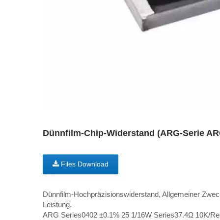
Dünnfilm-Chip-Widerstand (ARG-Serie 
Files Download
Dünnfilm-Hochpräzisionswiderstand, Allgemeiner Zweck 
Leistung.
ARG Series0402 ±0.1% 25 1/16W Series37.4Ω 10K/Re