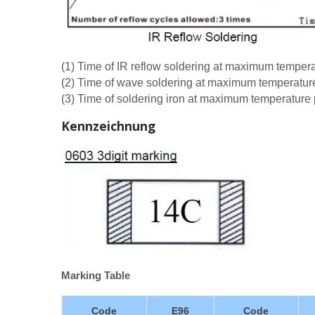
(1) Time of IR reflow soldering at maximum tempe
(2) Time of wave soldering at maximum temperatu
(3) Time of soldering iron at maximum temperatur
Kennzeichnung
Marking Table
Code
E96
Code