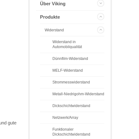
Über Viking
Produkte
Widerstand
Widerstand in
Automobilqualität
Dünnfilm-Widerstand
MELF-Widerstand
Strommesswiderstand
Metall-Niedrigohm-Widerstand
Dickschichtwiderstand
Netzwerk/Array
und gute
Funktionaler
Dickschichtwiderstand