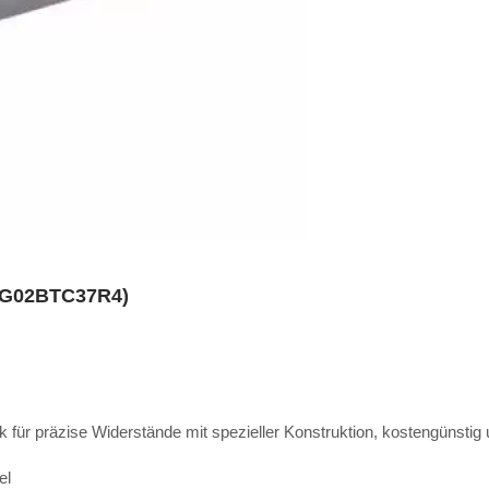
ARG02BTC37R4)
für präzise Widerstände mit spezieller Konstruktion, kostengünstig 
el