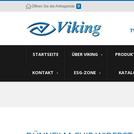
0
Öffnen Sie die Anfrageliste
T
STARTSEITE
ÜBER VIKING
PRODUK
KONTAKT
ESG-ZONE
KATAL