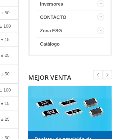
Inversores
± 50
CONTACTO
± 100
Zona ESG
± 15
Catálogo
± 25
± 50
MEJOR VENTA
± 100
± 15
± 25
± 50