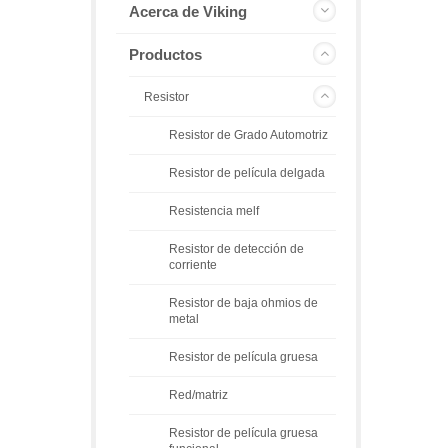
Acerca de Viking
Productos
Resistor
Resistor de Grado Automotriz
Resistor de película delgada
Resistencia melf
Resistor de detección de
corriente
Resistor de baja ohmios de
metal
Resistor de película gruesa
Red/matriz
Resistor de película gruesa