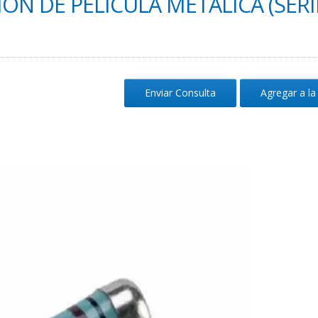
IÓN DE PELÍCULA METÁLICA (SERI
Enviar Consulta
Agregar a la 