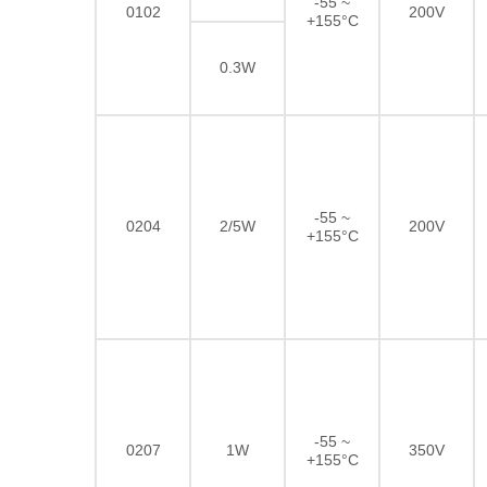
-55 ~
0102
200V
+155°C
0.3W
-55 ~
0204
2/5W
200V
+155°C
-55 ~
0207
1W
350V
+155°C