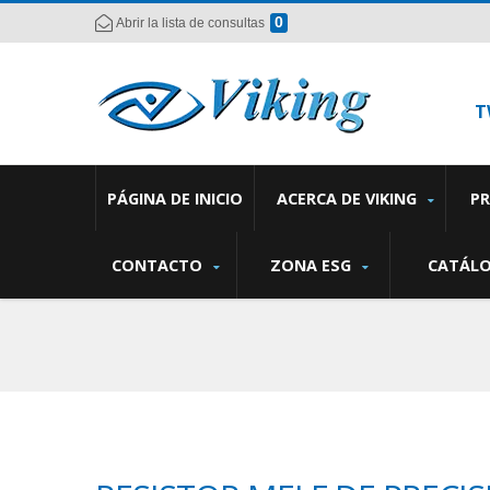
0
Abrir la lista de consultas
T
PÁGINA DE INICIO
ACERCA DE VIKING
P
CONTACTO
ZONA ESG
CATÁL