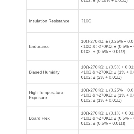
0102: ± (0.15% + 0.01Ω)
Insulation Resistance
?10G
10Ω-270KΩ: ± (0.25% + 0.0
Endurance
<10Ω & >270KΩ: ± (0.5% + 
0102: ± (0.5% + 0.01Ω)
10Ω-270KΩ: ± (0.5% + 0.01
Biased Humidity
<10Ω & >270KΩ: ± (1% + 0
0102: ± (2% + 0.01Ω)
10Ω-270KΩ: ± (0.25% + 0.0
High Temperature
<10Ω & >270KΩ: ± (1% + 0
Exposure
0102: ± (1% + 0.01Ω)
10Ω-270KΩ: ± (0.1% + 0.01
Board Flex
<10Ω & >270KΩ: ± (0.5% + 
0102: ± (0.5% + 0.01Ω)