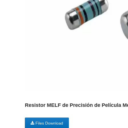
Resistor MELF de Precisión de Película
Files Download