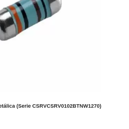
 Metálica (Serie CSRVCSRV0102BTNW1270)