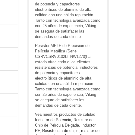
de potencia y capacitores
electrolíticos de aluminio de alta
calidad con una sólida reputación.
Tanto con tecnología avanzada como
con 25 años de experiencia, Viking
se asegura de satisfacer las
demandas de cada cliente.
Resistor MELF de Precisión de
Película Metálica (Serie
CSRVCSRV0102BTNW1270)ha
estado ofreciendo a los clientes
resistencias de potencia, inductores
de potencia y capacitores
electrolíticos de aluminio de alta
calidad con una sólida reputación.
Tanto con tecnología avanzada como
con 25 años de experiencia, Viking
se asegura de satisfacer las
demandas de cada cliente.
Vea nuestros productos de calidad
Inductor de Potencia
,
Resistor de
Chip de Película Delgada
,
Inductor
RF
,
Resistencia de chips
,
resistor de