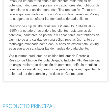
-360M)ha estado ofreciendo a los clientes resistencias de
potencia, inductores de potencia y capacitores electrolíticos de
aluminio de alta calidad con una sólida reputación. Tanto con
tecnología avanzada como con 25 años de experiencia, Viking
se asegura de satisfacer las demandas de cada cliente.
Resistor de chip de alta resistencia (Serie HMR HMR05JL7-
-360M)ha estado ofreciendo a los clientes resistencias de
potencia, inductores de potencia y capacitores electrolíticos de
aluminio de alta calidad con una sólida reputación. Tanto con
tecnología avanzada como con 25 años de experiencia, Viking
se asegura de satisfacer las demandas de cada cliente.
Vea nuestros productos de calidad
Inductor de Potencia
,
Resistor de Chip de Película Delgada
,
Inductor RF
,
Resistencia
de chips
,
resistor de detección de corriente
,
película metálica
,
resistencias metálicas
,
resistor de película gruesa
,
capacitor de
chip
,
resistor de potencia
y no dude en
Contactarnos
.
PRODUCTO PRINCIPAL