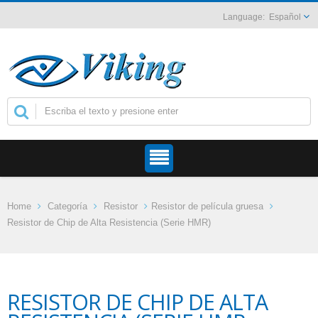
Español
Home
Categoría
Resistor
Resistor de película gruesa
Resistor de Chip de Alta Resistencia (Serie HMR)
RESISTOR DE CHIP DE ALTA