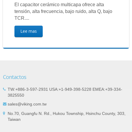
El capacitor cerámico multicapa ofrece alta
tensión, alta frecuencia, bajo ruido, alta Q, bajo
TCR....
Lee mas
Contactos
TW:+886-3-597-2931 USA:+1-949-398-5228 EMEA:+39-334-
3825550
sales@viking.com.tw
No.70, Guangfu N. Rd., Hukou Township, Hsinchu County, 303,
Taiwan