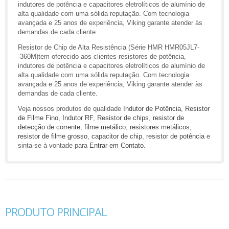
indutores de potência e capacitores eletrolíticos de alumínio de
alta qualidade com uma sólida reputação. Com tecnologia
avançada e 25 anos de experiência, Viking garante atender às
demandas de cada cliente.
Resistor de Chip de Alta Resistência (Série HMR HMR05JL7-
-360M)tem oferecido aos clientes resistores de potência,
indutores de potência e capacitores eletrolíticos de alumínio de
alta qualidade com uma sólida reputação. Com tecnologia
avançada e 25 anos de experiência, Viking garante atender às
demandas de cada cliente.
Veja nossos produtos de qualidade
Indutor de Potência
,
Resistor
de Filme Fino
,
Indutor RF
,
Resistor de chips
,
resistor de
detecção de corrente
,
filme metálico
,
resistores metálicos
,
resistor de filme grosso
,
capacitor de chip
,
resistor de potência
e
sinta-se à vontade para
Entrar em Contato
.
PRODUTO PRINCIPAL