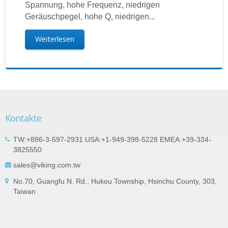
Spannung, hohe Frequenz, niedrigen
Geräuschpegel, hohe Q, niedrigen...
Weiterlesen
Kontakte
TW:+886-3-597-2931 USA:+1-949-398-5228 EMEA:+39-334-
3825550
sales@viking.com.tw
No.70, Guangfu N. Rd., Hukou Township, Hsinchu County, 303,
Taiwan