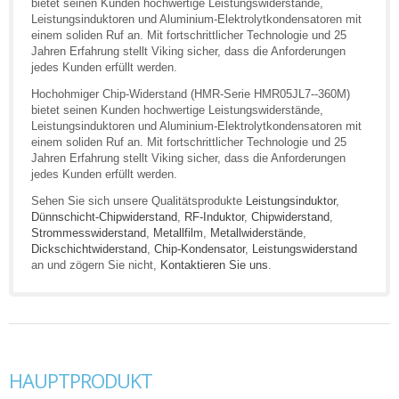
bietet seinen Kunden hochwertige Leistungswiderstände,
Leistungsinduktoren und Aluminium-Elektrolytkondensatoren mit
einem soliden Ruf an. Mit fortschrittlicher Technologie und 25
Jahren Erfahrung stellt Viking sicher, dass die Anforderungen
jedes Kunden erfüllt werden.
Hochohmiger Chip-Widerstand (HMR-Serie HMR05JL7--360M)
bietet seinen Kunden hochwertige Leistungswiderstände,
Leistungsinduktoren und Aluminium-Elektrolytkondensatoren mit
einem soliden Ruf an. Mit fortschrittlicher Technologie und 25
Jahren Erfahrung stellt Viking sicher, dass die Anforderungen
jedes Kunden erfüllt werden.
Sehen Sie sich unsere Qualitätsprodukte
Leistungsinduktor
,
Dünnschicht-Chipwiderstand
,
RF-Induktor
,
Chipwiderstand
,
Strommesswiderstand
,
Metallfilm
,
Metallwiderstände
,
Dickschichtwiderstand
,
Chip-Kondensator
,
Leistungswiderstand
an und zögern Sie nicht,
Kontaktieren Sie uns
.
HAUPTPRODUKT