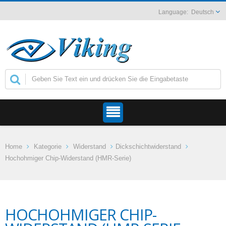
Deutsch
Home
Kategorie
Widerstand
Dickschichtwiderstand
Hochohmiger Chip-Widerstand (HMR-Serie)
HOCHOHMIGER CHIP-