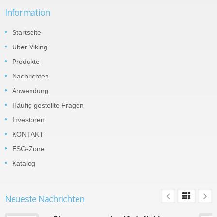
Information
Startseite
Über Viking
Produkte
Nachrichten
Anwendung
Häufig gestellte Fragen
Investoren
KONTAKT
ESG-Zone
Katalog
Neueste Nachrichten