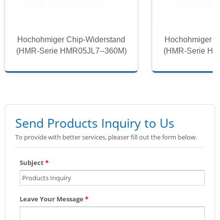
Hochohmiger Chip-Widerstand
Hochohmiger C
(HMR-Serie HMR05JL7--360M)
(HMR-Serie HM