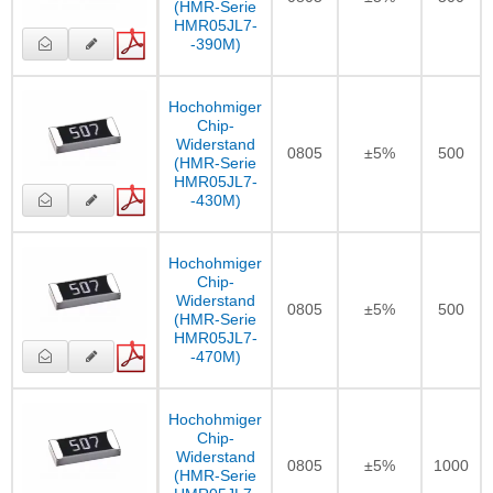
(HMR-Serie
HMR05JL7-
-390M)
Hochohmiger
Chip-
Widerstand
0805
±5%
500
(HMR-Serie
HMR05JL7-
-430M)
Hochohmiger
Chip-
Widerstand
0805
±5%
500
(HMR-Serie
HMR05JL7-
-470M)
Hochohmiger
Chip-
Widerstand
0805
±5%
1000
(HMR-Serie