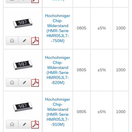
Hochohmiger
Chip-
Widerstand
0805
±5%
1000
(HMR-Serie
HMR05JL7-
-750M)
Hochohmiger
Chip-
Widerstand
0805
±5%
1000
(HMR-Serie
HMR05JL7-
-820M)
Hochohmiger
Chip-
Widerstand
0805
±5%
1000
(HMR-Serie
HMR05JL7-
-910M)