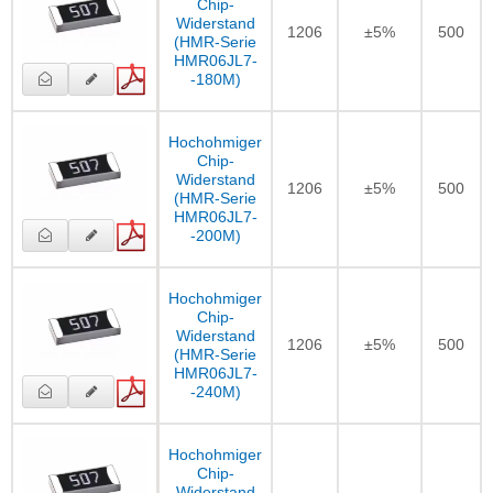
Chip-
Widerstand
1206
±5%
500
(HMR-Serie
HMR06JL7-
-180M)
Hochohmiger
Chip-
Widerstand
1206
±5%
500
(HMR-Serie
HMR06JL7-
-200M)
Hochohmiger
Chip-
Widerstand
1206
±5%
500
(HMR-Serie
HMR06JL7-
-240M)
Hochohmiger
Chip-
Widerstand