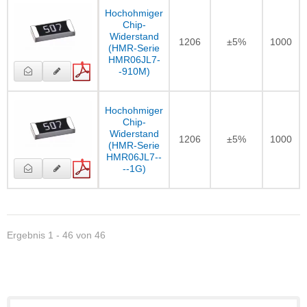
Hochohmiger
Chip-
Widerstand
1206
±5%
1000
(HMR-Serie
HMR06JL7-
-910M)
Hochohmiger
Chip-
Widerstand
1206
±5%
1000
(HMR-Serie
HMR06JL7--
--1G)
Ergebnis 1 - 46 von 46