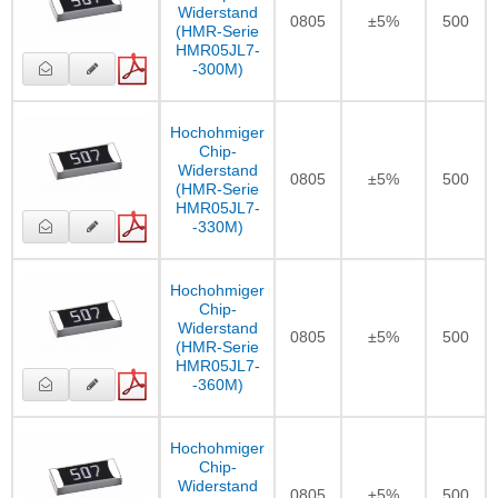
Widerstand
0805
±5%
500
(HMR-Serie
HMR05JL7-
-300M)
Hochohmiger
Chip-
Widerstand
0805
±5%
500
(HMR-Serie
HMR05JL7-
-330M)
Hochohmiger
Chip-
Widerstand
0805
±5%
500
(HMR-Serie
HMR05JL7-
-360M)
Hochohmiger
Chip-
Widerstand
0805
±5%
500