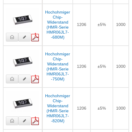
Hochohmiger
Chip-
Widerstand
1206
±5%
1000
(HMR-Serie
HMR06JL7-
-680M)
Hochohmiger
Chip-
Widerstand
1206
±5%
1000
(HMR-Serie
HMR06JL7-
-750M)
Hochohmiger
Chip-
Widerstand
1206
±5%
1000
(HMR-Serie
HMR06JL7-
-820M)