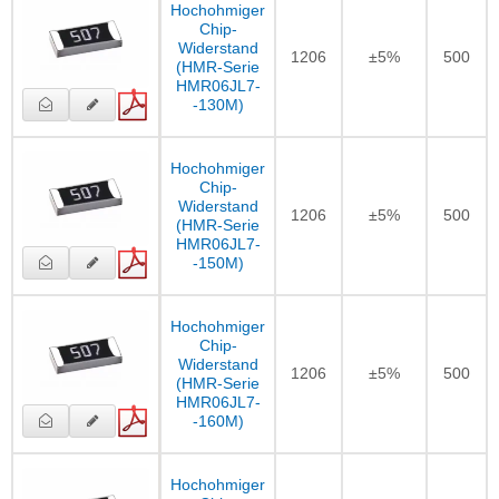
Hochohmiger
Chip-
Widerstand
1206
±5%
500
(HMR-Serie
HMR06JL7-
-130M)
Hochohmiger
Chip-
Widerstand
1206
±5%
500
(HMR-Serie
HMR06JL7-
-150M)
Hochohmiger
Chip-
Widerstand
1206
±5%
500
(HMR-Serie
HMR06JL7-
-160M)
Hochohmiger