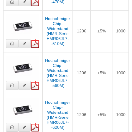
-470M)
Hochohmiger
Chip-
Widerstand
1206
±5%
1000
(HMR-Serie
HMR06JL7-
-510M)
Hochohmiger
Chip-
Widerstand
1206
±5%
1000
(HMR-Serie
HMR06JL7-
-560M)
Hochohmiger
Chip-
Widerstand
1206
±5%
1000
(HMR-Serie
HMR06JL7-
-620M)