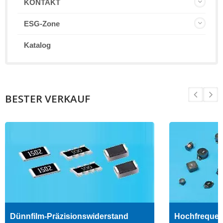
KONTAKT
ESG-Zone
Katalog
BESTER VERKAUF
Dünnfilm-Präzisionswiderstand
Hochfrequenz