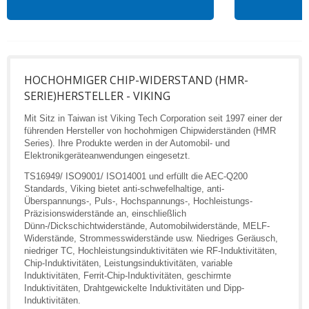
HOCHOHMIGER CHIP-WIDERSTAND (HMR-
SERIE)HERSTELLER - VIKING
Mit Sitz in Taiwan ist Viking Tech Corporation seit 1997 einer der
führenden Hersteller von hochohmigen Chipwiderständen (HMR
Series). Ihre Produkte werden in der Automobil- und
Elektronikgeräteanwendungen eingesetzt.
TS16949/ ISO9001/ ISO14001 und erfüllt die AEC-Q200
Standards, Viking bietet anti-schwefelhaltige, anti-
Überspannungs-, Puls-, Hochspannungs-, Hochleistungs-
Präzisionswiderstände an, einschließlich
Dünn-/Dickschichtwiderstände, Automobilwiderstände, MELF-
Widerstände, Strommesswiderstände usw. Niedriges Geräusch,
niedriger TC, Hochleistungsinduktivitäten wie RF-Induktivitäten,
Chip-Induktivitäten, Leistungsinduktivitäten, variable
Induktivitäten, Ferrit-Chip-Induktivitäten, geschirmte
Induktivitäten, Drahtgewickelte Induktivitäten und Dipp-
Induktivitäten.