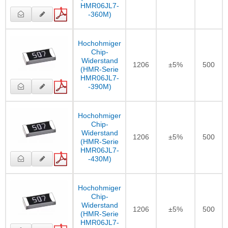
HMR06JL7-
-360M)
Hochohmiger
Chip-
Widerstand
1206
±5%
500
(HMR-Serie
HMR06JL7-
-390M)
Hochohmiger
Chip-
Widerstand
1206
±5%
500
(HMR-Serie
HMR06JL7-
-430M)
Hochohmiger
Chip-
Widerstand
1206
±5%
500
(HMR-Serie
HMR06JL7-