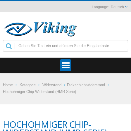
Deutsch
Home
Kategorie
Widerstand
Dickschichtwiderstand
Hochohmiger Chip-Widerstand (HMR-Serie)
HOCHOHMIGER CHIP-