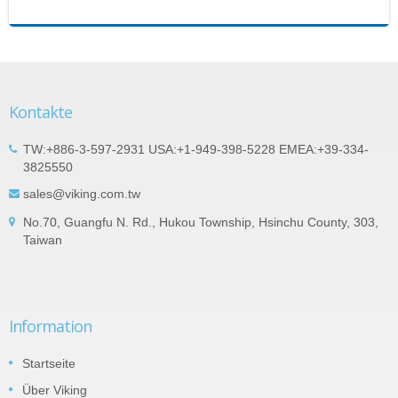
Kontakte
TW:+886-3-597-2931 USA:+1-949-398-5228 EMEA:+39-334-
3825550
sales@viking.com.tw
No.70, Guangfu N. Rd., Hukou Township, Hsinchu County, 303,
Taiwan
Information
Startseite
Über Viking