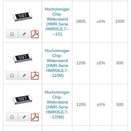
Hochohmiger
Chip-
Widerstand
0805
±5%
1000
(HMR-Serie
HMR05JL7--
--1G)
Hochohmiger
Chip-
Widerstand
1206
±5%
500
(HMR-Serie
HMR06JL7-
-110M)
Hochohmiger
Chip-
Widerstand
1206
±5%
500
(HMR-Serie
HMR06JL7-
-120M)