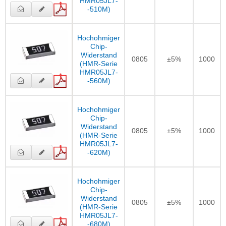
HMR05JL7-
-510M)
Hochohmiger
Chip-
Widerstand
0805
±5%
1000
(HMR-Serie
HMR05JL7-
-560M)
Hochohmiger
Chip-
Widerstand
0805
±5%
1000
(HMR-Serie
HMR05JL7-
-620M)
Hochohmiger
Chip-
Widerstand
0805
±5%
1000
(HMR-Serie
HMR05JL7-
-680M)