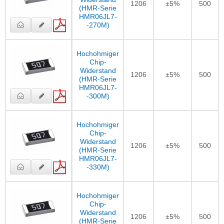
1206
±5%
500
(HMR-Serie
HMR06JL7-
-270M)
Hochohmiger
Chip-
Widerstand
1206
±5%
500
(HMR-Serie
HMR06JL7-
-300M)
Hochohmiger
Chip-
Widerstand
1206
±5%
500
(HMR-Serie
HMR06JL7-
-330M)
Hochohmiger
Chip-
Widerstand
1206
±5%
500
(HMR-Serie