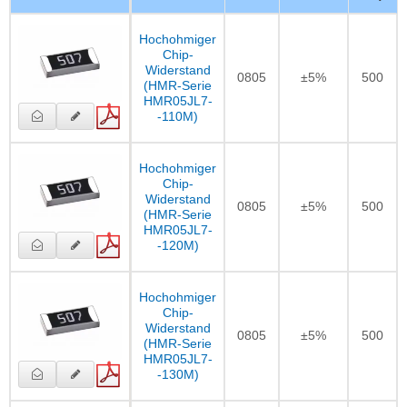
Hochohmiger
Chip-
Widerstand
0805
±5%
500
(HMR-Serie
HMR05JL7-
-110M)
Hochohmiger
Chip-
Widerstand
0805
±5%
500
(HMR-Serie
HMR05JL7-
-120M)
Hochohmiger
Chip-
Widerstand
0805
±5%
500
(HMR-Serie
HMR05JL7-
-130M)