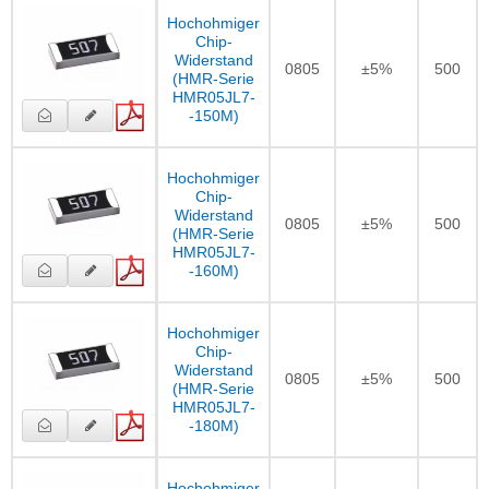
Hochohmiger
Chip-
Widerstand
0805
±5%
500
(HMR-Serie
HMR05JL7-
-150M)
Hochohmiger
Chip-
Widerstand
0805
±5%
500
(HMR-Serie
HMR05JL7-
-160M)
Hochohmiger
Chip-
Widerstand
0805
±5%
500
(HMR-Serie
HMR05JL7-
-180M)
Hochohmiger