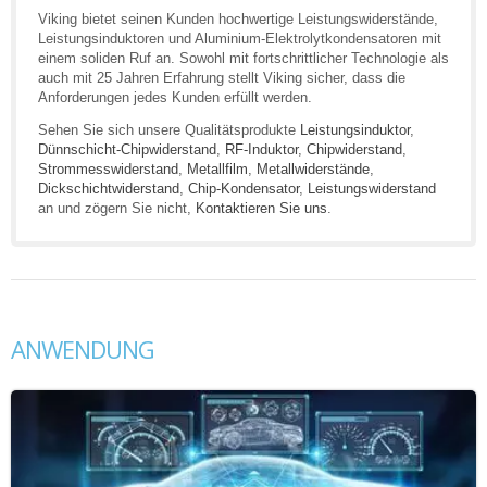
Viking bietet seinen Kunden hochwertige Leistungswiderstände,
Leistungsinduktoren und Aluminium-Elektrolytkondensatoren mit
einem soliden Ruf an. Sowohl mit fortschrittlicher Technologie als
auch mit 25 Jahren Erfahrung stellt Viking sicher, dass die
Anforderungen jedes Kunden erfüllt werden.
Sehen Sie sich unsere Qualitätsprodukte
Leistungsinduktor
,
Dünnschicht-Chipwiderstand
,
RF-Induktor
,
Chipwiderstand
,
Strommesswiderstand
,
Metallfilm
,
Metallwiderstände
,
Dickschichtwiderstand
,
Chip-Kondensator
,
Leistungswiderstand
an und zögern Sie nicht,
Kontaktieren Sie uns
.
ANWENDUNG