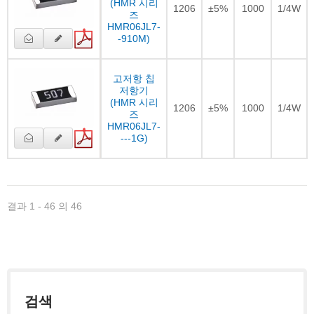
(HMR 시리
1206
±5%
1000
1/4W
즈
HMR06JL7-
-910M)
고저항 칩
저항기
(HMR 시리
1206
±5%
1000
1/4W
즈
HMR06JL7-
---1G)
결과 1 - 46 의 46
검색