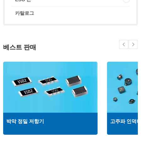
카탈로그
베스트 판매
박막 정밀 저항기
고주파 인덕