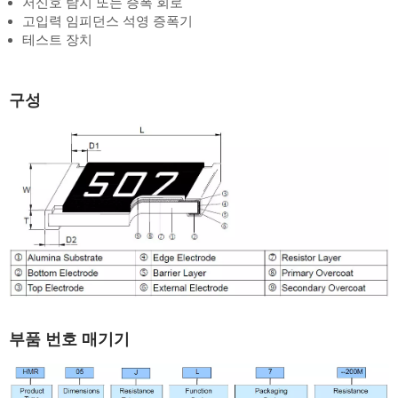
저신호 탐지 또는 증폭 회로
고입력 임피던스 석영 증폭기
테스트 장치
구성
부품 번호 매기기