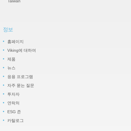
Taiwan
정보
홈페이지
Viking에 대하여
제품
뉴스
응용 프로그램
자주 묻는 질문
투자자
연락처
ESG 존
카탈로그