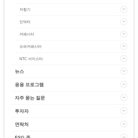
저항기
인덕터
커패시터
슈퍼커패시터
NTC 서미스터
뉴스
응용 프로그램
자주 묻는 질문
투자자
연락처
ESG 존