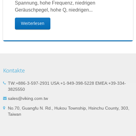
Spannung, hohe Frequenz, niedrigen
Geräuschpegel, hohe Q, niedrigen...
Weiterlesen
Kontakte
TW:+886-3-597-2931 USA:+1-949-398-5228 EMEA:+39-334-
3825550
sales@viking.com.tw
No.70, Guangfu N. Rd., Hukou Township, Hsinchu County, 303,
Taiwan