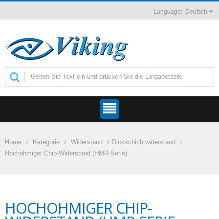
Deutsch
Home
Kategorie
Widerstand
Dickschichtwiderstand
Hochohmiger Chip-Widerstand (HMR-Serie)
HOCHOHMIGER CHIP-