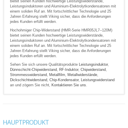
bietet seinen Kunden hochwertige Leistungswiderstände,
Leistungsinduktoren und Aluminium-Elektrolytkondensatoren mit
einem soliden Ruf an. Mit fortschrittlicher Technologie und 25
Jahren Erfahrung stellt Viking sicher, dass die Anforderungen
jedes Kunden erfüllt werden.
Hochohmiger Chip-Widerstand (HMR-Serie HMR05JL7--120M)
bietet seinen Kunden hochwertige Leistungswiderstände,
Leistungsinduktoren und Aluminium-Elektrolytkondensatoren mit
einem soliden Ruf an. Mit fortschrittlicher Technologie und 25
Jahren Erfahrung stellt Viking sicher, dass die Anforderungen
jedes Kunden erfüllt werden.
Sehen Sie sich unsere Qualitätsprodukte
Leistungsinduktor
,
Dünnschicht-Chipwiderstand
,
RF-Induktor
,
Chipwiderstand
,
Strommesswiderstand
,
Metallfilm
,
Metallwiderstände
,
Dickschichtwiderstand
,
Chip-Kondensator
,
Leistungswiderstand
an und zögern Sie nicht,
Kontaktieren Sie uns
.
HAUPTPRODUKT