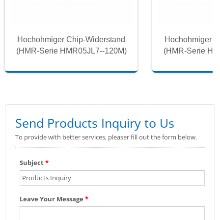
Hochohmiger Chip-Widerstand
Hochohmiger C
(HMR-Serie HMR05JL7--120M)
(HMR-Serie HM