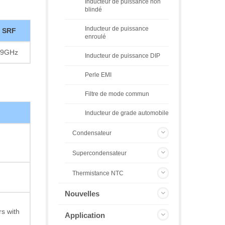
Inducteur de puissance non
blindé
Inducteur de puissance
SRF
enroulé
9GHz
Inducteur de puissance DIP
Perle EMI
Filtre de mode commun
Inducteur de grade automobile
Condensateur
Supercondensateur
Thermistance NTC
Nouvelles
s with
Application