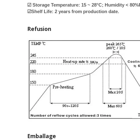
☑ Storage Temperature: 15 ~ 28°C; Humidity < 80
☑Shelf Life: 2 years from production date.
Refusion
Emballage