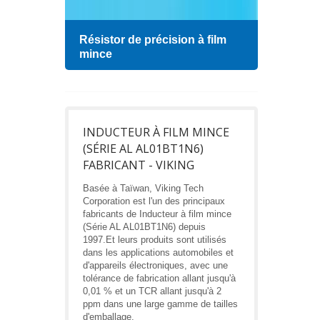
Résistor de précision à film
Indu
mince
INDUCTEUR À FILM MINCE
(SÉRIE AL AL01BT1N6)
FABRICANT - VIKING
Basée à Taïwan, Viking Tech
Corporation est l'un des principaux
fabricants de Inducteur à film mince
(Série AL AL01BT1N6) depuis
1997.Et leurs produits sont utilisés
dans les applications automobiles et
d'appareils électroniques, avec une
tolérance de fabrication allant jusqu'à
0,01 % et un TCR allant jusqu'à 2
ppm dans une large gamme de tailles
d'emballage.