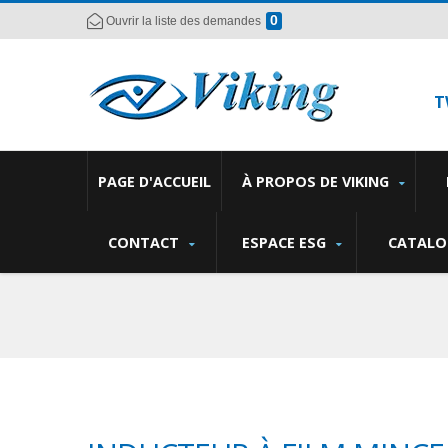
0
Ouvrir la liste des demandes
T
PAGE D'ACCUEIL
À PROPOS DE VIKING
CONTACT
ESPACE ESG
CATALO