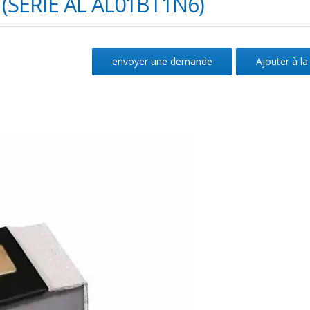
(SÉRIE AL AL01BT1N6)
envoyer une demande
Ajouter à la 