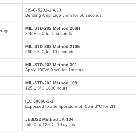
JIS-C-5201-1 4.33
Bending Amplitude 3mm for 60 seconds
MIL-STD-202 Method 208H
erage
245 ± 5°C for 3 seconds
MIL-STD-202 Method 210E
260 ± 5°C for 10 seconds
MIL-STD-202 Method 301
Apply 100VA (rms) for 1minute
MIL-STD-202 Method 108
125 ± 3°C 1000 hours
IEC 60068-2-1
Expossed to a temperature of -55 ± 3°C for 2H
JESD22 Method JA-104
-55°C to 125°C, 10 cycles