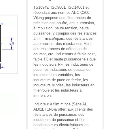
TS16949/ ISO9001/ ISO14001 et
répondant aux normes AEC-Q200,
Viking propose des résistances de
précision anti-soufre, anti-surtension,
à impulsion, haute tension, haute
puissance, y compris des résistances
à film mince/épais, des résistances
automobiles, des résistances Melf,
des résistances de détection de
courant, etc. Inducteurs à faible bruit,
faible TC et haute puissance tels que
les inducteurs RF, les inducteurs de
puce, les inducteurs de puissance,
les inducteurs variables, les
inducteurs de puce en ferrite, les
inducteurs blindés, les inducteurs en
fil enroulé et les inducteurs à
immersion.
Inducteur à film mince (Série AL
AL01BT1N6)a offert aux clients des
résistances de puissance, des
inducteurs de puissance et des
condensateurs électrolytiques en