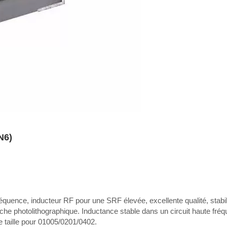
N6)
équence, inducteur RF pour une SRF élevée, excellente qualité, stabil
e photolithographique. Inductance stable dans un circuit haute fréq
e taille pour 01005/0201/0402.