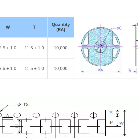
Quantity
W
T
(EA)
9.5 ± 1.0
11.5 ± 1.0
10,000
9.5 ± 1.0
11.5 ± 1.0
10,000