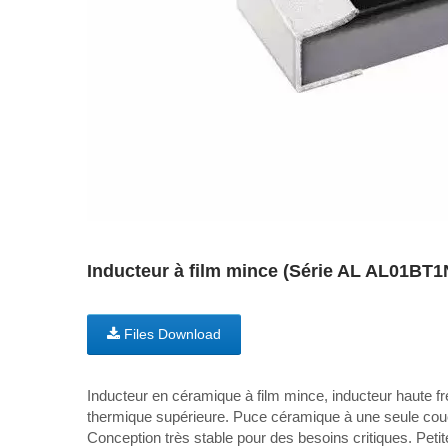
Inducteur à film mince (Série AL AL01BT1
Files Download
Inducteur en céramique à film mince, inducteur haute fr
thermique supérieure. Puce céramique à une seule couch
Conception très stable pour des besoins critiques. Petit