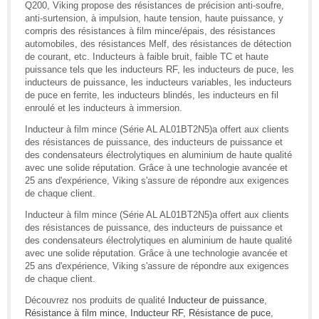
Q200, Viking propose des résistances de précision anti-soufre,
anti-surtension, à impulsion, haute tension, haute puissance, y
compris des résistances à film mince/épais, des résistances
automobiles, des résistances Melf, des résistances de détection
de courant, etc. Inducteurs à faible bruit, faible TC et haute
puissance tels que les inducteurs RF, les inducteurs de puce, les
inducteurs de puissance, les inducteurs variables, les inducteurs
de puce en ferrite, les inducteurs blindés, les inducteurs en fil
enroulé et les inducteurs à immersion.
Inducteur à film mince (Série AL AL01BT2N5)a offert aux clients
des résistances de puissance, des inducteurs de puissance et
des condensateurs électrolytiques en aluminium de haute qualité
avec une solide réputation. Grâce à une technologie avancée et
25 ans d'expérience, Viking s'assure de répondre aux exigences
de chaque client.
Inducteur à film mince (Série AL AL01BT2N5)a offert aux clients
des résistances de puissance, des inducteurs de puissance et
des condensateurs électrolytiques en aluminium de haute qualité
avec une solide réputation. Grâce à une technologie avancée et
25 ans d'expérience, Viking s'assure de répondre aux exigences
de chaque client.
Découvrez nos produits de qualité
Inducteur de puissance
,
Résistance à film mince
,
Inducteur RF
,
Résistance de puce
,