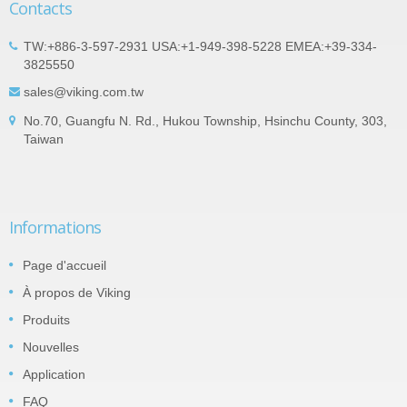
Contacts
TW:+886-3-597-2931 USA:+1-949-398-5228 EMEA:+39-334-
3825550
sales@viking.com.tw
No.70, Guangfu N. Rd., Hukou Township, Hsinchu County, 303,
Taiwan
Informations
Page d'accueil
À propos de Viking
Produits
Nouvelles
Application
FAQ