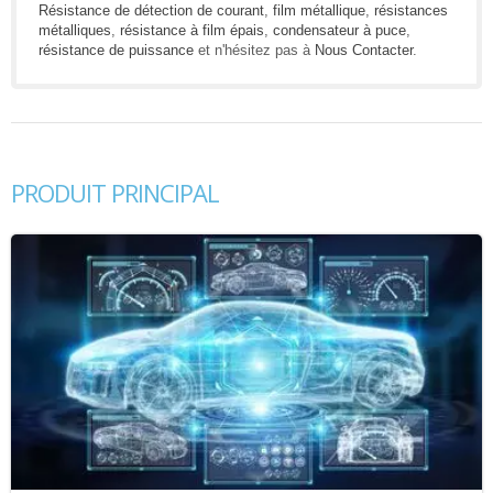
Résistance de détection de courant
,
film métallique
,
résistances
métalliques
,
résistance à film épais
,
condensateur à puce
,
résistance de puissance
et n'hésitez pas à
Nous Contacter
.
PRODUIT PRINCIPAL