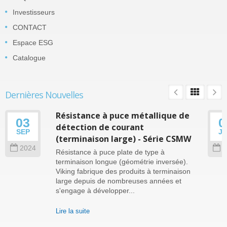
Investisseurs
CONTACT
Espace ESG
Catalogue
Dernières Nouvelles
Résistance à puce métallique de
03
0
détection de courant
SEP
J
(terminaison large) - Série CSMW
2024
2
Résistance à puce plate de type à
terminaison longue (géométrie inversée).
Viking fabrique des produits à terminaison
large depuis de nombreuses années et
s'engage à développer...
Lire la suite