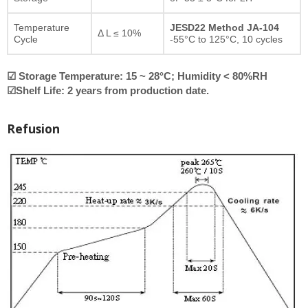
Temperature
JESD22 Method JA-104
Δ L ≤ 10%
Cycle
-55°C to 125°C, 10 cycles
☑ Storage Temperature: 15 ~ 28°C; Humidity < 80%RH
☑Shelf Life: 2 years from production date.
Refusion