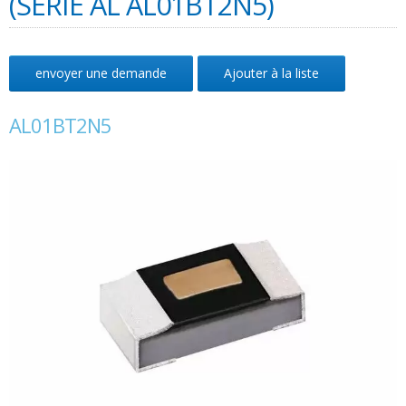
(SÉRIE AL AL01BT2N5)
envoyer une demande
Ajouter à la liste
AL01BT2N5