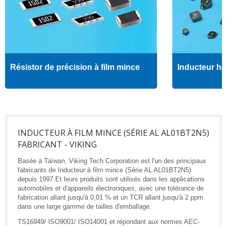
Résistor de précision à film mince
Inducteur ha
INDUCTEUR À FILM MINCE (SÉRIE AL AL01BT2N5)
FABRICANT - VIKING
Basée à Taïwan, Viking Tech Corporation est l'un des principaux
fabricants de Inducteur à film mince (Série AL AL01BT2N5)
depuis 1997.Et leurs produits sont utilisés dans les applications
automobiles et d'appareils électroniques, avec une tolérance de
fabrication allant jusqu'à 0,01 % et un TCR allant jusqu'à 2 ppm
dans une large gamme de tailles d'emballage.
TS16949/ ISO9001/ ISO14001 et répondant aux normes AEC-