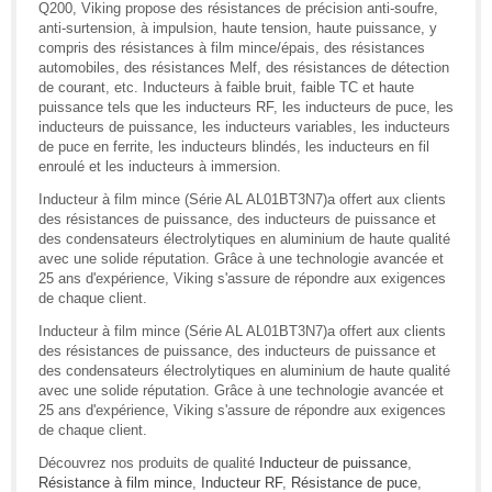
Q200, Viking propose des résistances de précision anti-soufre,
anti-surtension, à impulsion, haute tension, haute puissance, y
compris des résistances à film mince/épais, des résistances
automobiles, des résistances Melf, des résistances de détection
de courant, etc. Inducteurs à faible bruit, faible TC et haute
puissance tels que les inducteurs RF, les inducteurs de puce, les
inducteurs de puissance, les inducteurs variables, les inducteurs
de puce en ferrite, les inducteurs blindés, les inducteurs en fil
enroulé et les inducteurs à immersion.
Inducteur à film mince (Série AL AL01BT3N7)a offert aux clients
des résistances de puissance, des inducteurs de puissance et
des condensateurs électrolytiques en aluminium de haute qualité
avec une solide réputation. Grâce à une technologie avancée et
25 ans d'expérience, Viking s'assure de répondre aux exigences
de chaque client.
Inducteur à film mince (Série AL AL01BT3N7)a offert aux clients
des résistances de puissance, des inducteurs de puissance et
des condensateurs électrolytiques en aluminium de haute qualité
avec une solide réputation. Grâce à une technologie avancée et
25 ans d'expérience, Viking s'assure de répondre aux exigences
de chaque client.
Découvrez nos produits de qualité
Inducteur de puissance
,
Résistance à film mince
,
Inducteur RF
,
Résistance de puce
,