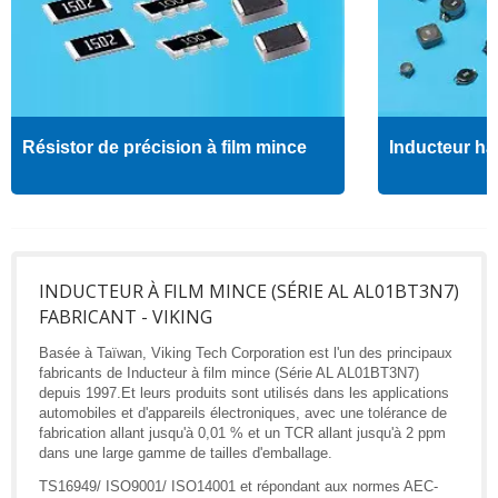
Résistor de précision à film mince
Inducteur ha
INDUCTEUR À FILM MINCE (SÉRIE AL AL01BT3N7)
FABRICANT - VIKING
Basée à Taïwan, Viking Tech Corporation est l'un des principaux
fabricants de Inducteur à film mince (Série AL AL01BT3N7)
depuis 1997.Et leurs produits sont utilisés dans les applications
automobiles et d'appareils électroniques, avec une tolérance de
fabrication allant jusqu'à 0,01 % et un TCR allant jusqu'à 2 ppm
dans une large gamme de tailles d'emballage.
TS16949/ ISO9001/ ISO14001 et répondant aux normes AEC-