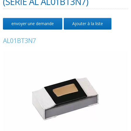
(SÉRIE AL AL01BT3N7)
envoyer une demande
Ajouter à la liste
AL01BT3N7