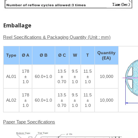
Emballage
Reel Specifications & Packaging Quantity (Unit : mm)
Quantity
Type
Ø A
Ø B
Ø C
W
T
(EA)
178
13.5
9.5
11.5
AL01
±
60.0+1.0
±
±
±
10,000
1.0
0.70
1.0
1.0
178
13.5
9.5
11.5
AL02
±
60.0+1.0
±
±
±
10,000
1.0
0.70
1.0
1.0
Paper Tape Specifications