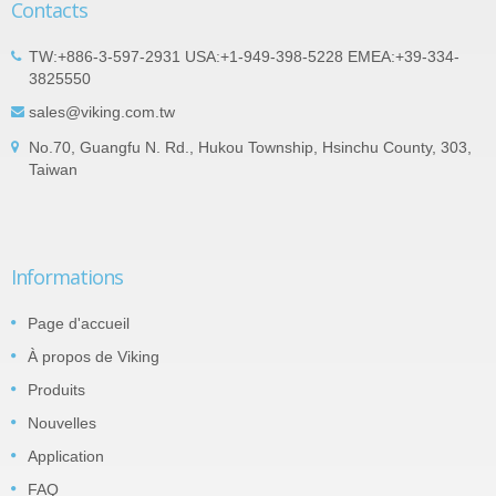
Contacts
TW:+886-3-597-2931 USA:+1-949-398-5228 EMEA:+39-334-
3825550
sales@viking.com.tw
No.70, Guangfu N. Rd., Hukou Township, Hsinchu County, 303,
Taiwan
Informations
Page d'accueil
À propos de Viking
Produits
Nouvelles
Application
FAQ