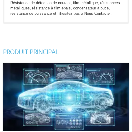
Résistance de détection de courant
,
film métallique
,
résistances
métalliques
,
résistance à film épais
,
condensateur à puce
,
résistance de puissance
et n'hésitez pas à
Nous Contacter
.
PRODUIT PRINCIPAL