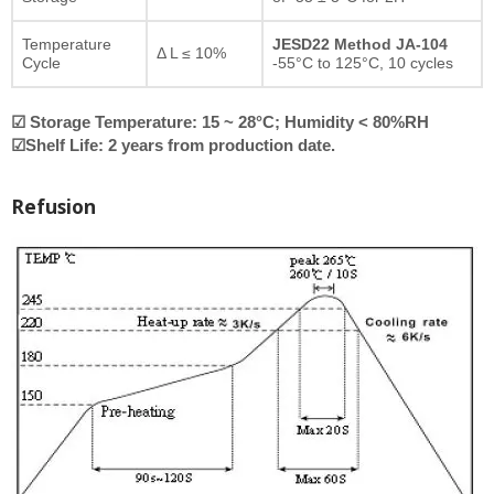
Temperature
JESD22 Method JA-104
Δ L ≤ 10%
Cycle
-55°C to 125°C, 10 cycles
☑ Storage Temperature: 15 ~ 28°C; Humidity < 80%RH
☑Shelf Life: 2 years from production date.
Refusion