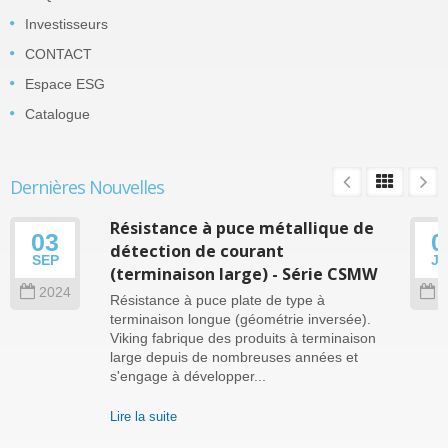
Investisseurs
CONTACT
Espace ESG
Catalogue
Dernières Nouvelles
Résistance à puce métallique de
03
0
détection de courant
SEP
J
(terminaison large) - Série CSMW
2024
2
Résistance à puce plate de type à
terminaison longue (géométrie inversée).
Viking fabrique des produits à terminaison
large depuis de nombreuses années et
s'engage à développer...
Lire la suite