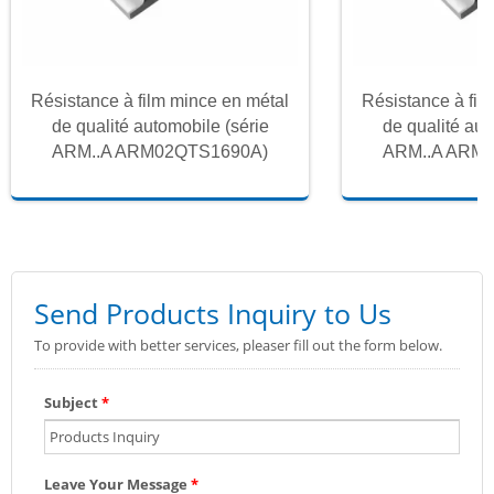
Résistance à film mince en métal
Résistance à fil
de qualité automobile (série
de qualité aut
ARM..A ARM02QTS1690A)
ARM..A ARM