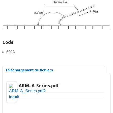
Code
690A
Téléchargement de fichiers
ARM..A_Series.pdf