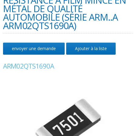
RÉSISTANCE À FILM MINCE EN
MÉTAL DE QUALITÉ
AUTOMOBILE (SÉRIE ARM..A
ARM02QTS1690A)
envoyer une demande
Ajouter à la liste
ARM02QTS1690A