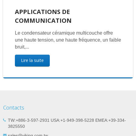
APPLICATIONS DE
COMMUNICATION
Le condensateur céramique multicouche offre
une haute tension, une haute fréquence, un faible
bruit,...
Lire la suite
Contacts
TW:+886-3-597-2931 USA:+1-949-398-5228 EMEA:+39-334-
3825550
sales@viking.com.tw