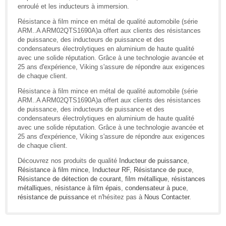
enroulé et les inducteurs à immersion.
Résistance à film mince en métal de qualité automobile (série
ARM..A ARM02QTS1690A)a offert aux clients des résistances
de puissance, des inducteurs de puissance et des
condensateurs électrolytiques en aluminium de haute qualité
avec une solide réputation. Grâce à une technologie avancée et
25 ans d'expérience, Viking s'assure de répondre aux exigences
de chaque client.
Résistance à film mince en métal de qualité automobile (série
ARM..A ARM02QTS1690A)a offert aux clients des résistances
de puissance, des inducteurs de puissance et des
condensateurs électrolytiques en aluminium de haute qualité
avec une solide réputation. Grâce à une technologie avancée et
25 ans d'expérience, Viking s'assure de répondre aux exigences
de chaque client.
Découvrez nos produits de qualité
Inducteur de puissance
,
Résistance à film mince
,
Inducteur RF
,
Résistance de puce
,
Résistance de détection de courant
,
film métallique
,
résistances
métalliques
,
résistance à film épais
,
condensateur à puce
,
résistance de puissance
et n'hésitez pas à
Nous Contacter
.