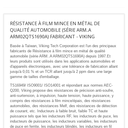
RÉSISTANCE À FILM MINCE EN MÉTAL DE
QUALITÉ AUTOMOBILE (SÉRIE ARM..A
ARM02QTS1690A) FABRICANT - VIKING
Basée à Taïwan, Viking Tech Corporation est l'un des principaux
fabricants de Résistance à film mince en métal de qualité
automobile (série ARM..A ARM02QTS1690A) depuis 1997.Et
leurs produits sont utilisés dans les applications automobiles et
d'appareils électroniques, avec une tolérance de fabrication allant
jusqu'à 0,01 % et un TCR allant jusqu'à 2 ppm dans une large
gamme de tailles d'emballage.
TS16949/ ISO9001/ ISO14001 et répondant aux normes AEC-
Q200, Viking propose des résistances de précision anti-soufre,
anti-surtension, à impulsion, haute tension, haute puissance, y
compris des résistances à film mince/épais, des résistances
automobiles, des résistances Melf, des résistances de détection
de courant, etc. Inducteurs à faible bruit, faible TC et haute
puissance tels que les inducteurs RF, les inducteurs de puce, les
inducteurs de puissance, les inducteurs variables, les inducteurs
de puce en ferrite, les inducteurs blindés, les inducteurs en fil