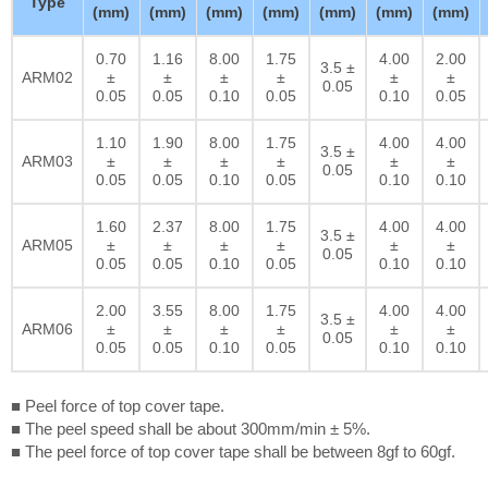
Type
(mm)
(mm)
(mm)
(mm)
(mm)
(mm)
(mm)
0.70
1.16
8.00
1.75
4.00
2.00
3.5 ±
ARM02
±
±
±
±
±
±
0.05
0.05
0.05
0.10
0.05
0.10
0.05
1.10
1.90
8.00
1.75
4.00
4.00
3.5 ±
ARM03
±
±
±
±
±
±
0.05
0.05
0.05
0.10
0.05
0.10
0.10
1.60
2.37
8.00
1.75
4.00
4.00
3.5 ±
ARM05
±
±
±
±
±
±
0.05
0.05
0.05
0.10
0.05
0.10
0.10
2.00
3.55
8.00
1.75
4.00
4.00
3.5 ±
ARM06
±
±
±
±
±
±
0.05
0.05
0.05
0.10
0.05
0.10
0.10
■ Peel force of top cover tape.
■ The peel speed shall be about 300mm/min ± 5%.
■ The peel force of top cover tape shall be between 8gf to 60gf.