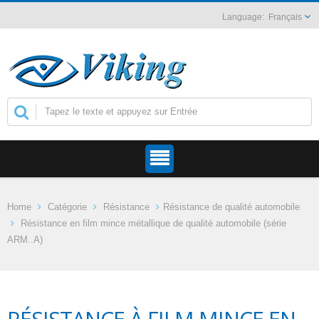
Français
Home
Catégorie
Résistance
Résistance de qualité automobile
Résistance en film mince métallique de qualité automobile (série
ARM..A)