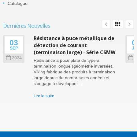
Catalogue
Dernières Nouvelles
Résistance à puce métallique de
03
0
détection de courant
SEP
J
(terminaison large) - Série CSMW
2024
2
Résistance à puce plate de type à
terminaison longue (géométrie inversée).
Viking fabrique des produits à terminaison
large depuis de nombreuses années et
s'engage à développer...
Lire la suite