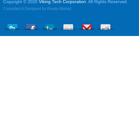
Copyright © 2026
Viking Tech Corporation
. All Rights Reserved.
Consulted & Designed by
Ready-Market
.