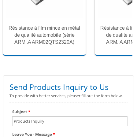
Résistance à film mince en métal
Résistance à fil
de qualité automobile (série
de qualité aut
ARM..A ARM02QTS2320A)
ARM..A ARM