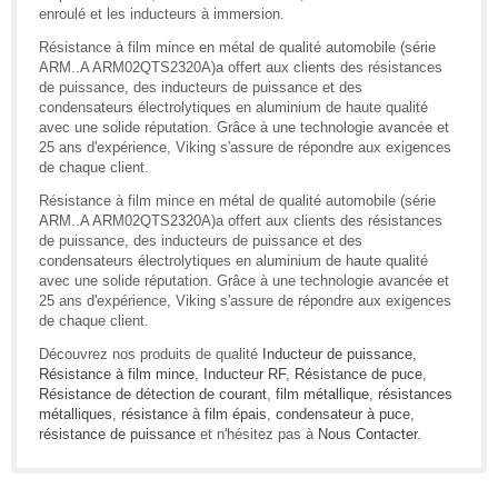
enroulé et les inducteurs à immersion.
Résistance à film mince en métal de qualité automobile (série
ARM..A ARM02QTS2320A)a offert aux clients des résistances
de puissance, des inducteurs de puissance et des
condensateurs électrolytiques en aluminium de haute qualité
avec une solide réputation. Grâce à une technologie avancée et
25 ans d'expérience, Viking s'assure de répondre aux exigences
de chaque client.
Résistance à film mince en métal de qualité automobile (série
ARM..A ARM02QTS2320A)a offert aux clients des résistances
de puissance, des inducteurs de puissance et des
condensateurs électrolytiques en aluminium de haute qualité
avec une solide réputation. Grâce à une technologie avancée et
25 ans d'expérience, Viking s'assure de répondre aux exigences
de chaque client.
Découvrez nos produits de qualité
Inducteur de puissance
,
Résistance à film mince
,
Inducteur RF
,
Résistance de puce
,
Résistance de détection de courant
,
film métallique
,
résistances
métalliques
,
résistance à film épais
,
condensateur à puce
,
résistance de puissance
et n'hésitez pas à
Nous Contacter
.