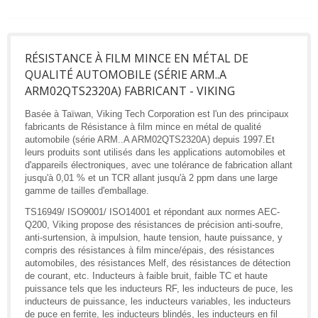
RÉSISTANCE À FILM MINCE EN MÉTAL DE
QUALITÉ AUTOMOBILE (SÉRIE ARM..A
ARM02QTS2320A) FABRICANT - VIKING
Basée à Taïwan, Viking Tech Corporation est l'un des principaux
fabricants de Résistance à film mince en métal de qualité
automobile (série ARM..A ARM02QTS2320A) depuis 1997.Et
leurs produits sont utilisés dans les applications automobiles et
d'appareils électroniques, avec une tolérance de fabrication allant
jusqu'à 0,01 % et un TCR allant jusqu'à 2 ppm dans une large
gamme de tailles d'emballage.
TS16949/ ISO9001/ ISO14001 et répondant aux normes AEC-
Q200, Viking propose des résistances de précision anti-soufre,
anti-surtension, à impulsion, haute tension, haute puissance, y
compris des résistances à film mince/épais, des résistances
automobiles, des résistances Melf, des résistances de détection
de courant, etc. Inducteurs à faible bruit, faible TC et haute
puissance tels que les inducteurs RF, les inducteurs de puce, les
inducteurs de puissance, les inducteurs variables, les inducteurs
de puce en ferrite, les inducteurs blindés, les inducteurs en fil