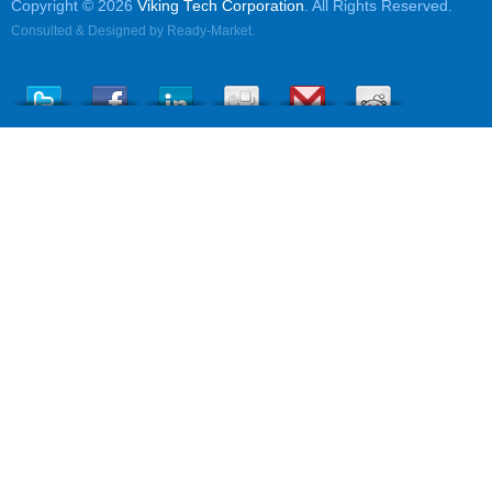
Copyright © 2026
Viking Tech Corporation
. All Rights Reserved.
Consulted & Designed by
Ready-Market
.