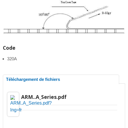
Code
320A
Téléchargement de fichiers
ARM..A_Series.pdf