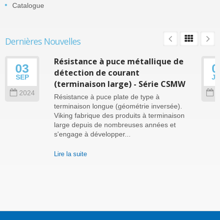
Catalogue
Dernières Nouvelles
Résistance à puce métallique de
03
0
détection de courant
SEP
J
(terminaison large) - Série CSMW
2024
2
Résistance à puce plate de type à
terminaison longue (géométrie inversée).
Viking fabrique des produits à terminaison
large depuis de nombreuses années et
s'engage à développer...
Lire la suite