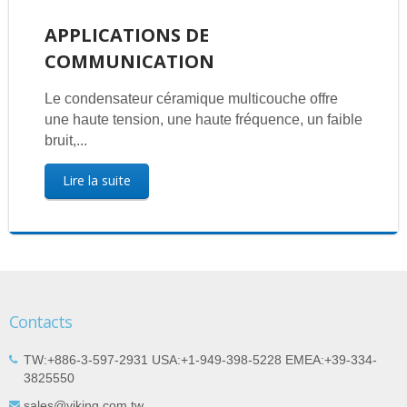
APPLICATIONS DE
COMMUNICATION
Le condensateur céramique multicouche offre
une haute tension, une haute fréquence, un faible
bruit,...
Lire la suite
Contacts
TW:+886-3-597-2931 USA:+1-949-398-5228 EMEA:+39-334-
3825550
sales@viking.com.tw