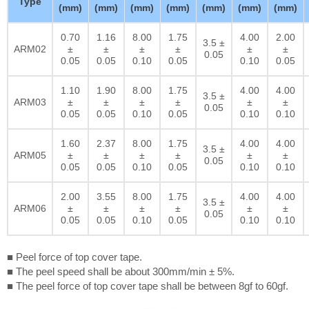
Type
(mm)
(mm)
(mm)
(mm)
(mm)
(mm)
(mm)
0.70
1.16
8.00
1.75
4.00
2.00
3.5 ±
ARM02
±
±
±
±
±
±
0.05
0.05
0.05
0.10
0.05
0.10
0.05
1.10
1.90
8.00
1.75
4.00
4.00
3.5 ±
ARM03
±
±
±
±
±
±
0.05
0.05
0.05
0.10
0.05
0.10
0.10
1.60
2.37
8.00
1.75
4.00
4.00
3.5 ±
ARM05
±
±
±
±
±
±
0.05
0.05
0.05
0.10
0.05
0.10
0.10
2.00
3.55
8.00
1.75
4.00
4.00
3.5 ±
ARM06
±
±
±
±
±
±
0.05
0.05
0.05
0.10
0.05
0.10
0.10
■ Peel force of top cover tape.
■ The peel speed shall be about 300mm/min ± 5%.
■ The peel force of top cover tape shall be between 8gf to 60gf.