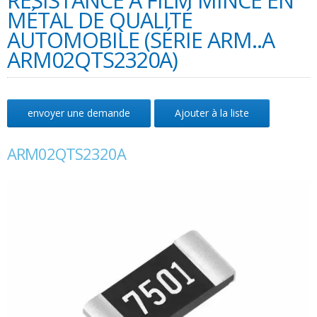
RÉSISTANCE À FILM MINCE EN
MÉTAL DE QUALITÉ
AUTOMOBILE (SÉRIE ARM..A
ARM02QTS2320A)
envoyer une demande
Ajouter à la liste
ARM02QTS2320A