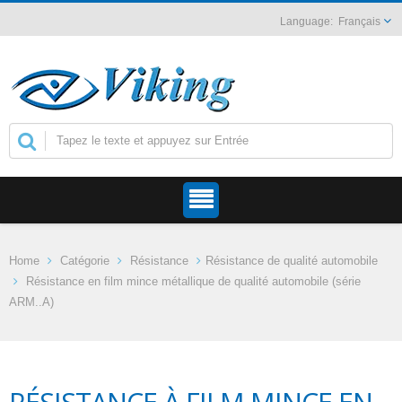
Français
Home
Catégorie
Résistance
Résistance de qualité automobile
Résistance en film mince métallique de qualité automobile (série
ARM..A)