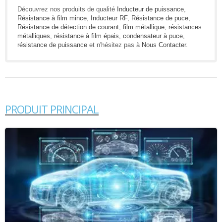
Découvrez nos produits de qualité
Inducteur de puissance
,
Résistance à film mince
,
Inducteur RF
,
Résistance de puce
,
Résistance de détection de courant
,
film métallique
,
résistances
métalliques
,
résistance à film épais
,
condensateur à puce
,
résistance de puissance
et n'hésitez pas à
Nous Contacter
.
PRODUIT PRINCIPAL