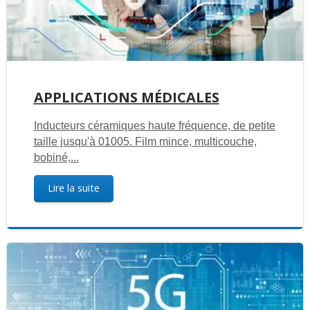
APPLICATIONS MÉDICALES
Inducteurs céramiques haute fréquence, de petite
taille jusqu'à 01005. Film mince, multicouche,
bobiné,...
Lire la suite