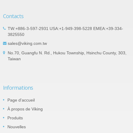
Contacts
TW:+886-3-597-2931 USA:+1-949-398-5228 EMEA:+39-334-
3825550
sales@viking.com.tw
No.70, Guangfu N. Rd., Hukou Township, Hsinchu County, 303,
Taiwan
Informations
Page d'accueil
À propos de Viking
Produits
Nouvelles