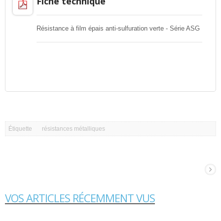
Fiche technique
Résistance à film épais anti-sulfuration verte - Série ASG
Étiquette
résistances métalliques
VOS ARTICLES RÉCEMMENT VUS