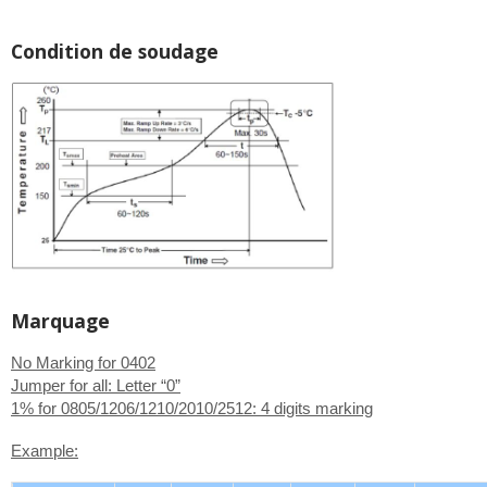
Condition de soudage
Marquage
No Marking for 0402
Jumper for all: Letter “0”
1% for 0805/1206/1210/2010/2512: 4 digits marking
Example: