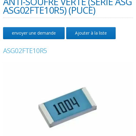
ANTI-SOUFRE VERTE (SÉRIE ASG
ASG02FTE10R5) (PUCE)
envoyer une demande
Ajouter à la liste
ASG02FTE10R5