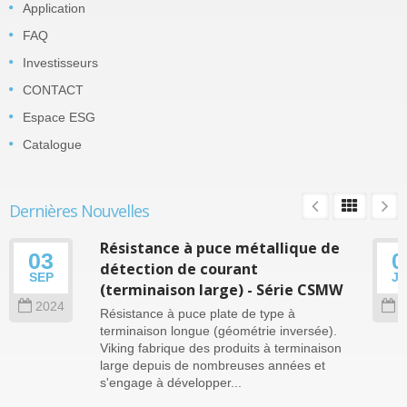
Application
FAQ
Investisseurs
CONTACT
Espace ESG
Catalogue
Dernières Nouvelles
Résistance à puce métallique de
03
0
détection de courant
SEP
J
(terminaison large) - Série CSMW
2024
2
Résistance à puce plate de type à
terminaison longue (géométrie inversée).
Viking fabrique des produits à terminaison
large depuis de nombreuses années et
s'engage à développer...