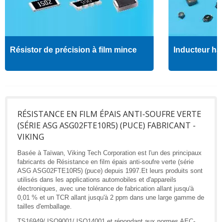
Résistor de précision à film mince
Inducteur ha
RÉSISTANCE EN FILM ÉPAIS ANTI-SOUFRE VERTE
(SÉRIE ASG ASG02FTE10R5) (PUCE) FABRICANT -
VIKING
Basée à Taïwan, Viking Tech Corporation est l'un des principaux
fabricants de Résistance en film épais anti-soufre verte (série
ASG ASG02FTE10R5) (puce) depuis 1997.Et leurs produits sont
utilisés dans les applications automobiles et d'appareils
électroniques, avec une tolérance de fabrication allant jusqu'à
0,01 % et un TCR allant jusqu'à 2 ppm dans une large gamme de
tailles d'emballage.
TS16949/ ISO9001/ ISO14001 et répondant aux normes AEC-