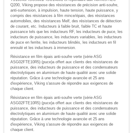
Q200, Viking propose des résistances de précision anti-soufre,
anti-surtension, à impulsion, haute tension, haute puissance, y
compris des résistances à film mince/épais, des résistances
automobiles, des résistances Melf, des résistances de détection
de courant, etc. Inducteurs à faible bruit, faible TC et haute
puissance tels que les inducteurs RF, les inducteurs de puce, les
inducteurs de puissance, les inducteurs variables, les inducteurs
de puce en ferrite, les inducteurs blindés, les inducteurs en fil
enroulé et les inducteurs à immersion.
Résistance en film épais anti-soufre verte (série ASG
ASG02FTE10R5) (puce)a offert aux clients des résistances de
puissance, des inducteurs de puissance et des condensateurs
électrolytiques en aluminium de haute qualité avec une solide
réputation. Grâce à une technologie avancée et 25 ans
d'expérience, Viking s'assure de répondre aux exigences de
chaque client.
Résistance en film épais anti-soufre verte (série ASG
ASG02FTE10R5) (puce)a offert aux clients des résistances de
puissance, des inducteurs de puissance et des condensateurs
électrolytiques en aluminium de haute qualité avec une solide
réputation. Grâce à une technologie avancée et 25 ans
d'expérience, Viking s'assure de répondre aux exigences de
chaque client.