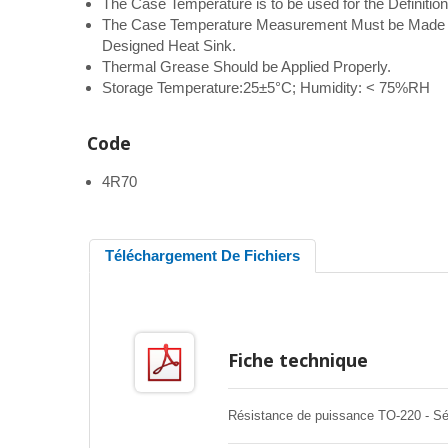
The Case Temperature is to be used for the Definition
The Case Temperature Measurement Must be Made wi
Designed Heat Sink.
Thermal Grease Should be Applied Properly.
Storage Temperature:25±5°C; Humidity: < 75%RH
Code
4R70
Téléchargement De Fichiers
Fiche technique
Résistance de puissance TO-220 - Sé