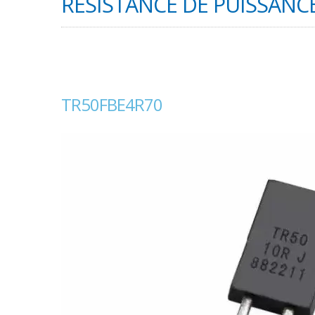
RÉSISTANCE DE PUISSANCE
TR50FBE4R70