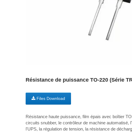
Résistance de puissance TO-220 (Série 
Files Download
Résistance haute puissance, film épais avec boîtier TO2
circuits snubber, le contrôleur de machine automatisé, l
l'UPS, la régulation de tension, la résistance de déchar