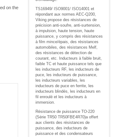
ed on the
TS16949/ ISO9001/ ISO14001 et
répondant aux normes AEC-Q200,
Viking propose des résistances de
précision anti-soufre, anti-surtension,
à impulsion, haute tension, haute
puissance, y compris des résistances
à film mince/épais, des résistances
automobiles, des résistances Melf,
des résistances de détection de
courant, etc. Inducteurs à faible bruit,
faible TC et haute puissance tels que
les inducteurs RF, les inducteurs de
puce, les inducteurs de puissance,
les inducteurs variables, les
inducteurs de puce en ferrite, les
inducteurs blindés, les inducteurs en
fil enroulé et les inducteurs à
immersion.
Résistance de puissance TO-220
(Série TR50 TR50FBE4R70)a offert
aux clients des résistances de
puissance, des inducteurs de
puissance et des condensateurs