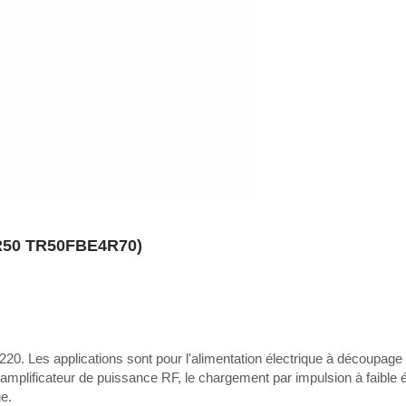
TR50 TR50FBE4R70)
20. Les applications sont pour l'alimentation électrique à découpage 
'amplificateur de puissance RF, le chargement par impulsion à faible 
ge.