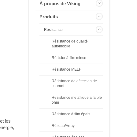
À propos de Viking
Produits
Résistance
Résistance de qualité
automobile
Résistor à film mince
Résistance MELF
Résistance de détection de
courant
Résistance métallique à faible
ohm
Résistance à film épais
et les
Réseau/Array
énergie,