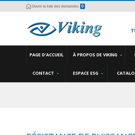
0
Ouvrir la liste des demandes
T
PAGE D'ACCUEIL
À PROPOS DE VIKING
CONTACT
ESPACE ESG
CATALO