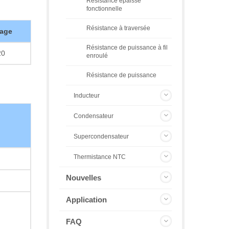
Résistance épaisse
fonctionnelle
Résistance à traversée
age
Résistance de puissance à fil
20
enroulé
Résistance de puissance
Inducteur
Condensateur
Supercondensateur
Thermistance NTC
Nouvelles
Application
FAQ