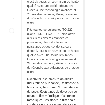
électrolytiques en aluminium de haute
qualité avec une solide réputation.
Grâce à une technologie avancée et
25 ans d'expérience, Viking s'assure
de répondre aux exigences de chaque
client.
Résistance de puissance TO-220
(Série TR50 TR50FBE4R70)a offert
aux clients des résistances de
puissance, des inducteurs de
puissance et des condensateurs
électrolytiques en aluminium de haute
qualité avec une solide réputation.
Grâce à une technologie avancée et
25 ans d'expérience, Viking s'assure
de répondre aux exigences de chaque
client.
Découvrez nos produits de qualité
Inducteur de puissance
,
Résistance à
film mince
,
Inducteur RF
,
Résistance
de puce
,
Résistance de détection de
courant
,
film métallique
,
résistances
métalliques
,
résistance à film épais
,
condensateur à puce
,
résistance de