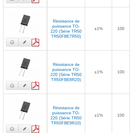
Résistance de
puissance TO-
±1%
100
220 (Série TR50
TR50FBE7R50)
Résistance de
puissance TO-
±1%
100
220 (Série TR50
TR50FBE8R20)
Résistance de
puissance TO-
±1%
100
220 (Série TR50
TR50FBE9R10)