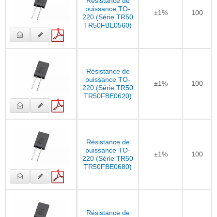
Résistance de
puissance TO-
±1%
100
220 (Série TR50
TR50FBE0560)
Résistance de
puissance TO-
±1%
100
220 (Série TR50
TR50FBE0620)
Résistance de
puissance TO-
±1%
100
220 (Série TR50
TR50FBE0680)
Résistance de