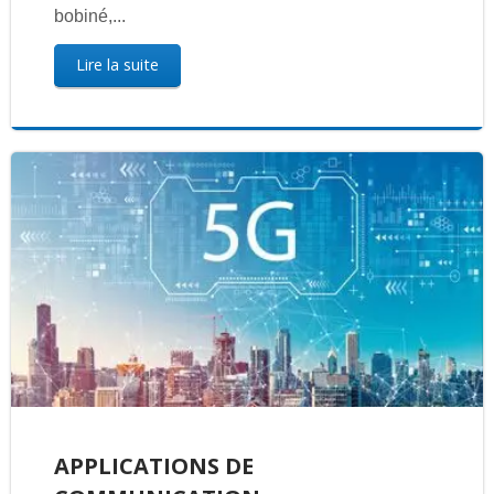
bobiné,...
Lire la suite
APPLICATIONS DE