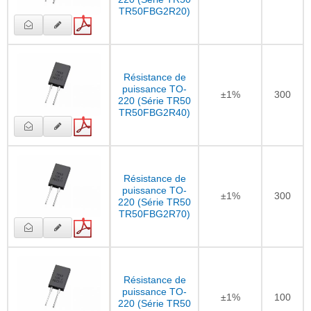
TR50FBG2R20)
Résistance de
puissance TO-
±1%
300
220 (Série TR50
TR50FBG2R40)
Résistance de
puissance TO-
±1%
300
220 (Série TR50
TR50FBG2R70)
Résistance de
puissance TO-
±1%
100
220 (Série TR50