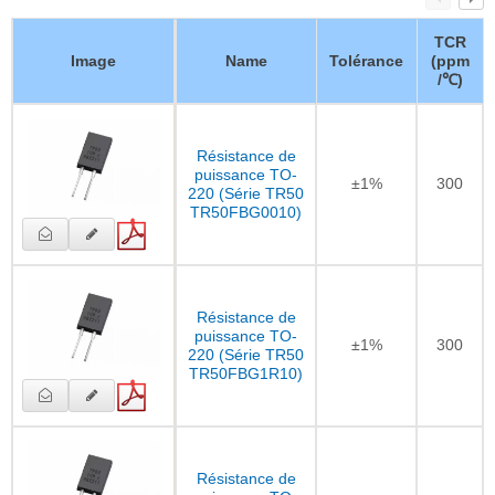
TCR
Image
Name
Tolérance
(ppm
/℃)
Résistance de
puissance TO-
±1%
300
220 (Série TR50
TR50FBG0010)
Résistance de
puissance TO-
±1%
300
220 (Série TR50
TR50FBG1R10)
Résistance de