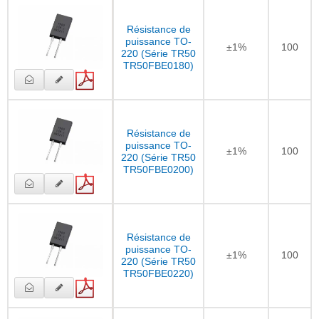
Résistance de
puissance TO-
±1%
100
220 (Série TR50
TR50FBE0180)
Résistance de
puissance TO-
±1%
100
220 (Série TR50
TR50FBE0200)
Résistance de
puissance TO-
±1%
100
220 (Série TR50
TR50FBE0220)