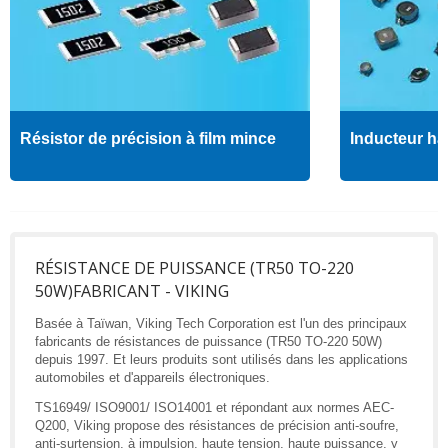
Résistor de précision à film mince
Inducteur ha
RÉSISTANCE DE PUISSANCE (TR50 TO-220
50W)FABRICANT - VIKING
Basée à Taïwan, Viking Tech Corporation est l'un des principaux
fabricants de résistances de puissance (TR50 TO-220 50W)
depuis 1997. Et leurs produits sont utilisés dans les applications
automobiles et d'appareils électroniques.
TS16949/ ISO9001/ ISO14001 et répondant aux normes AEC-
Q200, Viking propose des résistances de précision anti-soufre,
anti-surtension, à impulsion, haute tension, haute puissance, y