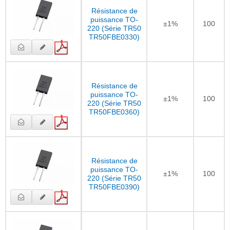
Résistance de
puissance TO-
±1%
100
220 (Série TR50
TR50FBE0330)
Résistance de
puissance TO-
±1%
100
220 (Série TR50
TR50FBE0360)
Résistance de
puissance TO-
±1%
100
220 (Série TR50
TR50FBE0390)