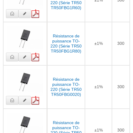
220 (Série TR50
TR50FBG1R60)
Résistance de
puissance TO-
±1%
300
220 (Série TR50
TR50FBG1R80)
Résistance de
puissance TO-
±1%
300
220 (Série TR50
TR50FBG0020)
Résistance de
puissance TO-
±1%
300
220 (Série TR50