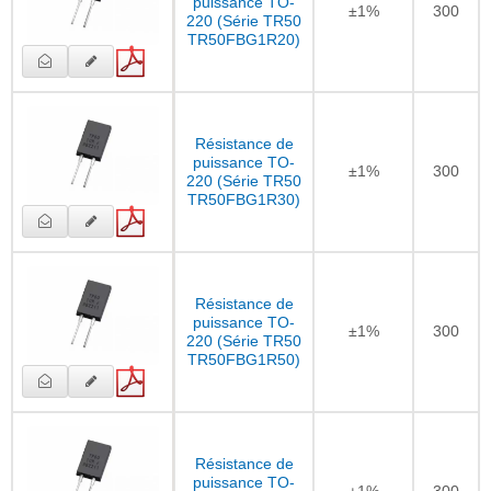
puissance TO-
±1%
300
220 (Série TR50
TR50FBG1R20)
Résistance de
puissance TO-
±1%
300
220 (Série TR50
TR50FBG1R30)
Résistance de
puissance TO-
±1%
300
220 (Série TR50
TR50FBG1R50)
Résistance de
puissance TO-
±1%
300