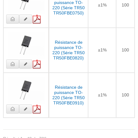
puissance TO-
±1%
100
220 (Série TR50
TR50FBE0750)
Résistance de
puissance TO-
±1%
100
220 (Série TR50
TR50FBE0820)
Résistance de
puissance TO-
±1%
100
220 (Série TR50
TR50FBE0910)