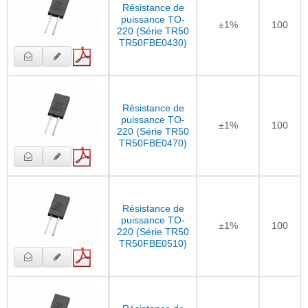
Résistance de
puissance TO-
±1%
100
220 (Série TR50
TR50FBE0430)
Résistance de
puissance TO-
±1%
100
220 (Série TR50
TR50FBE0470)
Résistance de
puissance TO-
±1%
100
220 (Série TR50
TR50FBE0510)