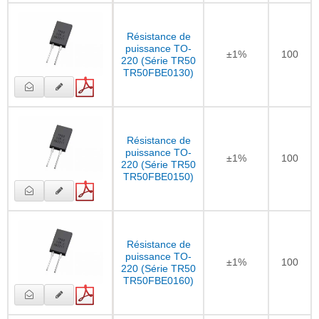
Résistance de
puissance TO-
±1%
100
220 (Série TR50
TR50FBE0130)
Résistance de
puissance TO-
±1%
100
220 (Série TR50
TR50FBE0150)
Résistance de
puissance TO-
±1%
100
220 (Série TR50
TR50FBE0160)