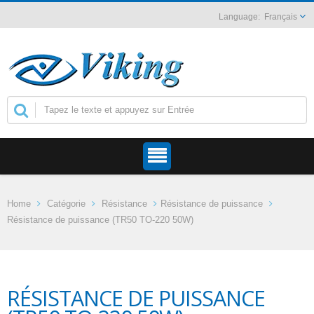
Français
Home
Catégorie
Résistance
Résistance de puissance
Résistance de puissance (TR50 TO-220 50W)
RÉSISTANCE DE PUISSANCE