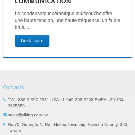
COMMUNICATION
Le condensateur céramique multicouche offre
une haute tension, une haute fréquence, un faible
bruit,...
Lire la suite
Contacts
TW:+886-3-597-2931 USA:+1-949-398-5228 EMEA:+39-334-
3825550
sales@viking.com.tw
No.70, Guangfu N. Rd., Hukou Township, Hsinchu County, 303,
Taiwan