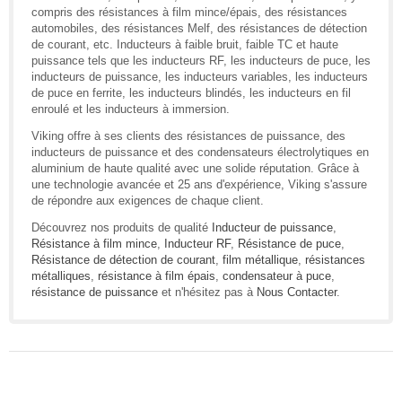
compris des résistances à film mince/épais, des résistances
automobiles, des résistances Melf, des résistances de détection
de courant, etc. Inducteurs à faible bruit, faible TC et haute
puissance tels que les inducteurs RF, les inducteurs de puce, les
inducteurs de puissance, les inducteurs variables, les inducteurs
de puce en ferrite, les inducteurs blindés, les inducteurs en fil
enroulé et les inducteurs à immersion.
Viking offre à ses clients des résistances de puissance, des
inducteurs de puissance et des condensateurs électrolytiques en
aluminium de haute qualité avec une solide réputation. Grâce à
une technologie avancée et 25 ans d'expérience, Viking s'assure
de répondre aux exigences de chaque client.
Découvrez nos produits de qualité
Inducteur de puissance
,
Résistance à film mince
,
Inducteur RF
,
Résistance de puce
,
Résistance de détection de courant
,
film métallique
,
résistances
métalliques
,
résistance à film épais
,
condensateur à puce
,
résistance de puissance
et n'hésitez pas à
Nous Contacter
.