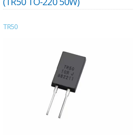
(TR50 TO-220 50W)
TR50