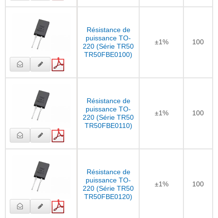
Résistance de
puissance TO-
±1%
100
220 (Série TR50
TR50FBE0100)
Résistance de
puissance TO-
±1%
100
220 (Série TR50
TR50FBE0110)
Résistance de
puissance TO-
±1%
100
220 (Série TR50
TR50FBE0120)