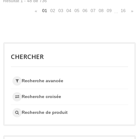
Résultat 1 - 48 de 736
01
02
03
04
05
06
07
08
09
16
«
»
…
CHERCHER
Recherche avancée
Recherche croisée
Recherche de produit