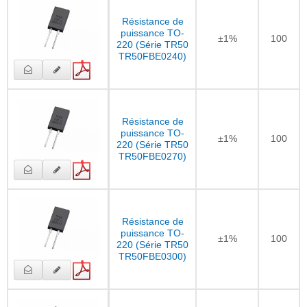
Résistance de
puissance TO-
±1%
100
220 (Série TR50
TR50FBE0240)
Résistance de
puissance TO-
±1%
100
220 (Série TR50
TR50FBE0270)
Résistance de
puissance TO-
±1%
100
220 (Série TR50
TR50FBE0300)