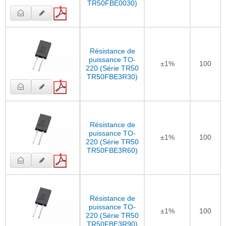
TR50FBE0030)
Résistance de
puissance TO-
±1%
100
220 (Série TR50
TR50FBE3R30)
Résistance de
puissance TO-
±1%
100
220 (Série TR50
TR50FBE3R60)
Résistance de
puissance TO-
±1%
100
220 (Série TR50
TR50FBE3R90)