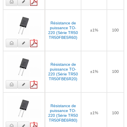
Résistance de
puissance TO-
±1%
100
220 (Série TR50
TR50FBE5R60)
Résistance de
puissance TO-
±1%
100
220 (Série TR50
TR50FBE6R20)
Résistance de
puissance TO-
±1%
100
220 (Série TR50
TR50FBE6R80)