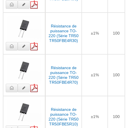
Résistance de
puissance TO-
±1%
100
220 (Série TR50
TR50FBE4R30)
Résistance de
puissance TO-
±1%
100
220 (Série TR50
TR50FBE4R70)
Résistance de
puissance TO-
±1%
100
220 (Série TR50
TR50FBE5R10)