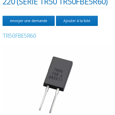
220 (SÉRIE TR50 TR50FBE5R60)
envoyer une demande
Ajouter à la liste
TR50FBE5R60