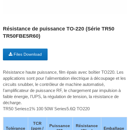
Résistance de puissance TO-220 (Série TR50
TR50FBE5R60)
Files Download
Résistance haute puissance, film épais avec boîtier TO220. Les
applications sont pour l'alimentation électrique à découpage et les
circuits snubber, le contrôleur de machine automatisé,
l'amplificateur de puissance RF, le chargement par impulsion à
faible énergie, l'UPS, la régulation de tension, la résistance de
décharge.
TR50 Series±1% 100 50W Series5.6Ω TO220
TCR
Puissance
Résistance
Tolérance
(ppm /
Emballage