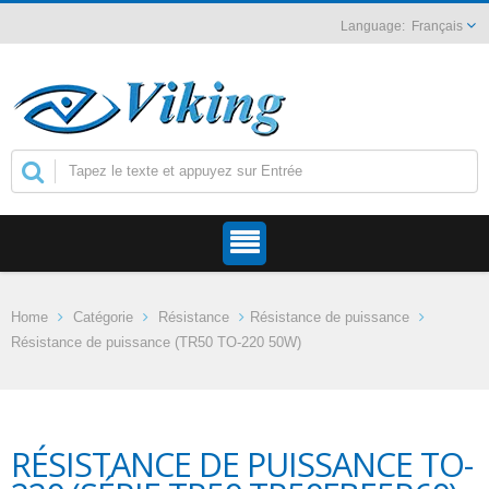
Français
Home
Catégorie
Résistance
Résistance de puissance
Résistance de puissance (TR50 TO-220 50W)
RÉSISTANCE DE PUISSANCE TO-