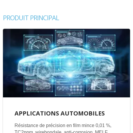
PRODUIT PRINCIPAL
APPLICATIONS AUTOMOBILES
Résistance de précision en film mince 0,01 %,
TC2ppm, wirebondale, anti-corrosion, MELF.