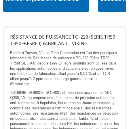
RÉSISTANCE DE PUISSANCE TO-220 (SÉRIE TR50
TR50FBE5R60) FABRICANT - VIKING
Basée à Taïwan, Viking Tech Corporation est l'un des principaux
fabricants de Résistance de puissance TO-220 (Série TR50
TR50FBE5R60) depuis 1997.Et leurs produits sont utilisés dans
les applications automobiles et d'appareils électroniques, avec
une tolérance de fabrication allant jusqu'à 0,01 % et un TCR
allant jusqu'à 2 ppm dans une large gamme de tailles
d'emballage.
TS16949/ ISO9001/ ISO14001 et répondant aux normes AEC-
Q200, Viking propose des résistances de précision anti-soufre,
anti-surtension, à impulsion, haute tension, haute puissance, y
compris des résistances à film mince/épais, des résistances
automobiles, des résistances Melf, des résistances de détection
de courant, etc. Inducteurs à faible bruit, faible TC et haute
puissance tels que les inducteurs RF, les inducteurs de puce, les
inducteurs de puissance, les inducteurs variables, les inducteurs