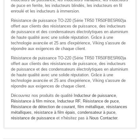
de puce en ferrite, les inducteurs blindés, les inducteurs en fil
enroulé et les inducteurs à immersion.
Résistance de puissance TO-220 (Série TR50 TR50FBE5R60)a
offert aux clients des résistances de puissance, des inducteurs
de puissance et des condensateurs électrolytiques en aluminium
de haute qualité avec une solide réputation. Grâce à une
technologie avancée et 25 ans d'expérience, Viking s'assure de
répondre aux exigences de chaque client.
Résistance de puissance TO-220 (Série TR50 TR50FBE5R60)a
offert aux clients des résistances de puissance, des inducteurs
de puissance et des condensateurs électrolytiques en aluminium
de haute qualité avec une solide réputation. Grâce à une
technologie avancée et 25 ans d'expérience, Viking s'assure de
répondre aux exigences de chaque client.
Découvrez nos produits de qualité
Inducteur de puissance
,
Résistance à film mince
,
Inducteur RF
,
Résistance de puce
,
Résistance de détection de courant
,
film métallique
,
résistances
métalliques
,
résistance à film épais
,
condensateur à puce
,
résistance de puissance
et n'hésitez pas à
Nous Contacter
.