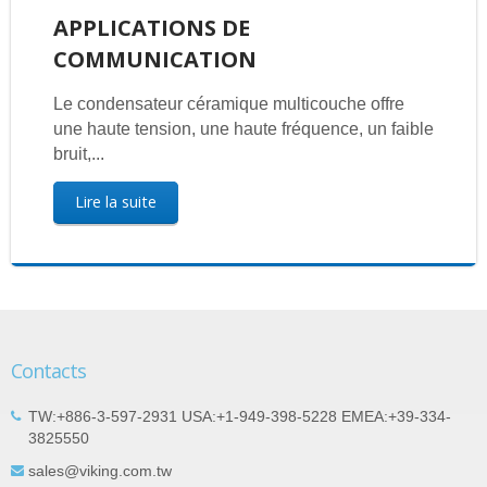
APPLICATIONS DE
COMMUNICATION
Le condensateur céramique multicouche offre
une haute tension, une haute fréquence, un faible
bruit,...
Lire la suite
Contacts
TW:+886-3-597-2931 USA:+1-949-398-5228 EMEA:+39-334-
3825550
sales@viking.com.tw