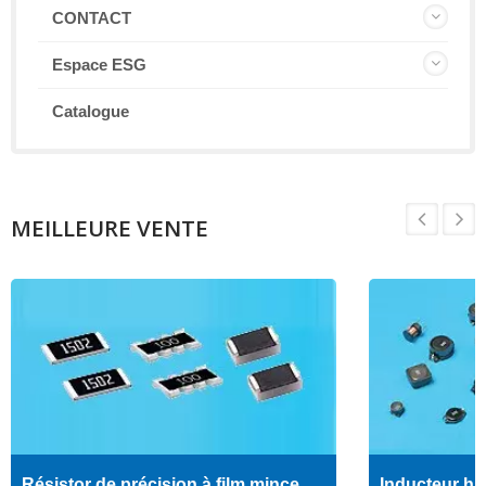
CONTACT
Espace ESG
Catalogue
MEILLEURE VENTE
Résistor de précision à film mince
Inducteur ha