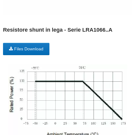
Resistore shunt in lega - Serie LRA1066..A
Files Download