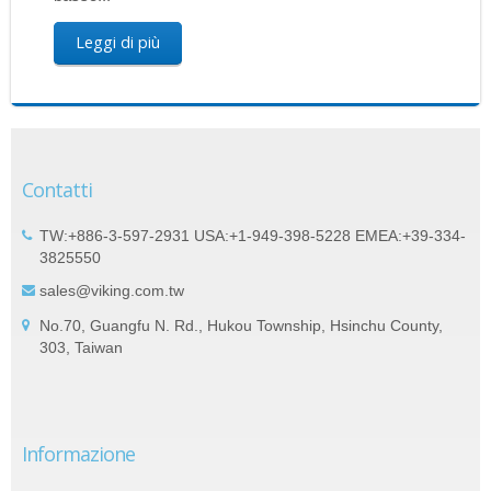
Leggi di più
Contatti
TW:+886-3-597-2931 USA:+1-949-398-5228 EMEA:+39-334-
3825550
sales@viking.com.tw
No.70, Guangfu N. Rd., Hukou Township, Hsinchu County,
303, Taiwan
Informazione