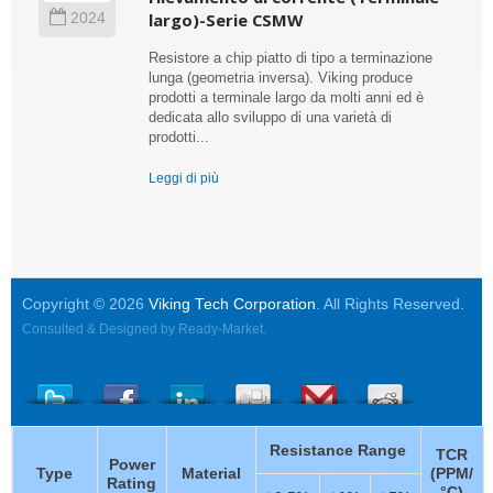
largo)-Serie CSMW
2024
Resistore a chip piatto di tipo a terminazione
lunga (geometria inversa). Viking produce
prodotti a terminale largo da molti anni ed è
dedicata allo sviluppo di una varietà di
prodotti...
Leggi di più
Copyright © 2026
Viking Tech Corporation
. All Rights Reserved.
Consulted & Designed by
Ready-Market
.
Resistance Range
TCR
Power
Type
Material
(PPM/
Rating
°C)