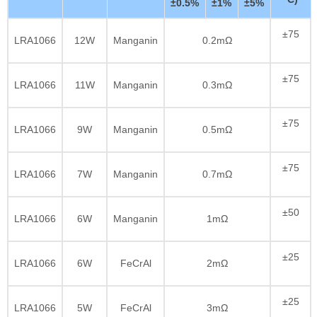
±0.5%
±1%
±5%
±75
LRA1066
12W
Manganin
0.2mΩ
±75
LRA1066
11W
Manganin
0.3mΩ
±75
LRA1066
9W
Manganin
0.5mΩ
±75
LRA1066
7W
Manganin
0.7mΩ
±50
LRA1066
6W
Manganin
1mΩ
±25
LRA1066
6W
FeCrAl
2mΩ
±25
LRA1066
5W
FeCrAl
3mΩ