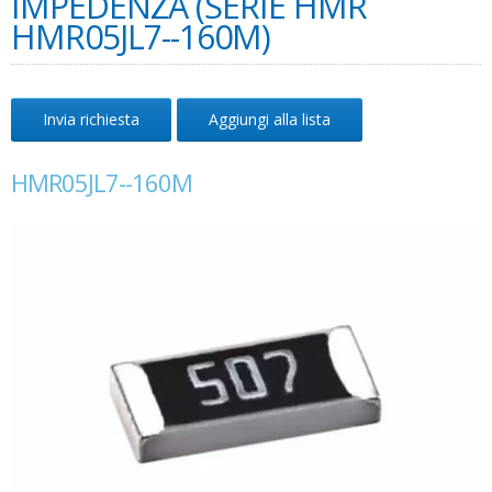
IMPEDENZA (SERIE HMR
HMR05JL7--160M)
Invia richiesta
Aggiungi alla lista
HMR05JL7--160M