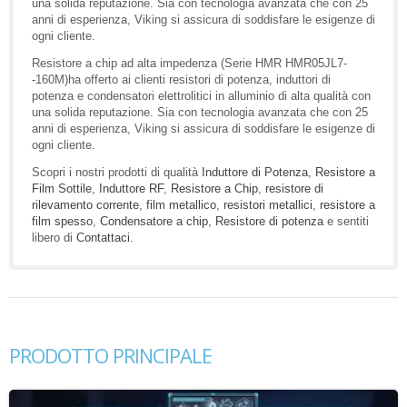
una solida reputazione. Sia con tecnologia avanzata che con 25
anni di esperienza, Viking si assicura di soddisfare le esigenze di
ogni cliente.
Resistore a chip ad alta impedenza (Serie HMR HMR05JL7-
-160M)ha offerto ai clienti resistori di potenza, induttori di
potenza e condensatori elettrolitici in alluminio di alta qualità con
una solida reputazione. Sia con tecnologia avanzata che con 25
anni di esperienza, Viking si assicura di soddisfare le esigenze di
ogni cliente.
Scopri i nostri prodotti di qualità
Induttore di Potenza
,
Resistore a
Film Sottile
,
Induttore RF
,
Resistore a Chip
,
resistore di
rilevamento corrente
,
film metallico
,
resistori metallici
,
resistore a
film spesso
,
Condensatore a chip
,
Resistore di potenza
e sentiti
libero di
Contattaci
.
PRODOTTO PRINCIPALE