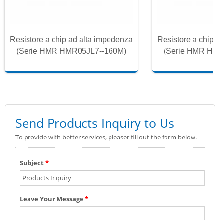
Resistore a chip ad alta impedenza
Resistore a chip 
(Serie HMR HMR05JL7--160M)
(Serie HMR HM