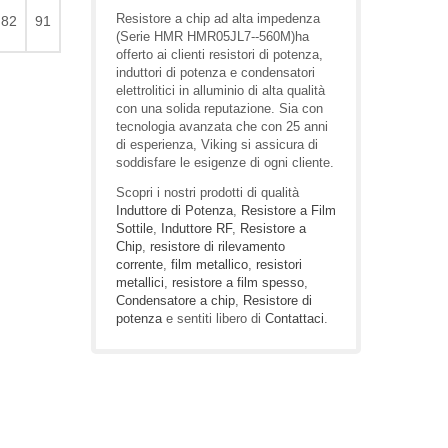
Resistore a chip ad alta impedenza
82
91
(Serie HMR HMR05JL7--560M)ha
offerto ai clienti resistori di potenza,
induttori di potenza e condensatori
elettrolitici in alluminio di alta qualità
con una solida reputazione. Sia con
tecnologia avanzata che con 25 anni
di esperienza, Viking si assicura di
soddisfare le esigenze di ogni cliente.
Scopri i nostri prodotti di qualità
Induttore di Potenza
,
Resistore a Film
Sottile
,
Induttore RF
,
Resistore a
Chip
,
resistore di rilevamento
corrente
,
film metallico
,
resistori
metallici
,
resistore a film spesso
,
Condensatore a chip
,
Resistore di
potenza
e sentiti libero di
Contattaci
.