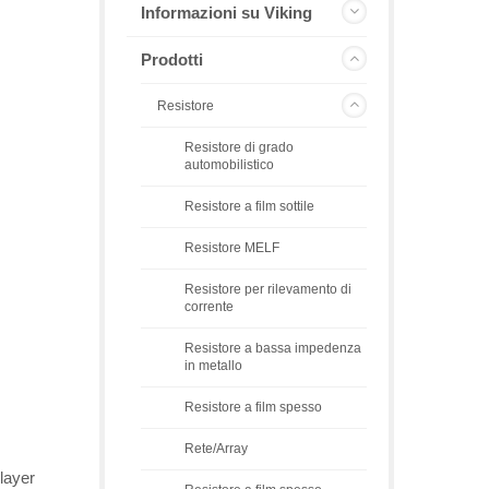
Informazioni su Viking
Prodotti
Resistore
Resistore di grado
automobilistico
Resistore a film sottile
Resistore MELF
Resistore per rilevamento di
corrente
Resistore a bassa impedenza
in metallo
Resistore a film spesso
Rete/Array
layer