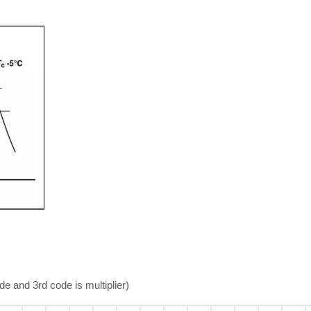
and 3rd code is multiplier)