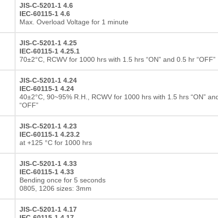
JIS-C-5201-1 4.6
IEC-60115-1 4.6
Max. Overload Voltage for 1 minute
JIS-C-5201-1 4.25
IEC-60115-1 4.25.1
70±2°C, RCWV for 1000 hrs with 1.5 hrs “ON” and 0.5 hr “OFF”
JIS-C-5201-1 4.24
IEC-60115-1 4.24
40±2°C, 90~95% R.H., RCWV for 1000 hrs with 1.5 hrs “ON” and
“OFF”
JIS-C-5201-1 4.23
IEC-60115-1 4.23.2
at +125 °C for 1000 hrs
JIS-C-5201-1 4.33
IEC-60115-1 4.33
Bending once for 5 seconds
0805, 1206 sizes: 3mm
JIS-C-5201-1 4.17
IEC-60115-1 4.17