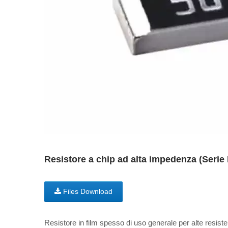
Resistore a chip ad alta impedenza (Ser
Files Download
Resistore in film spesso di uso generale per alte resist