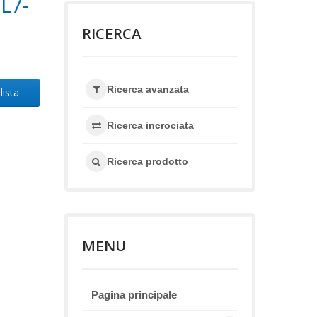
L7-
RICERCA
Ricerca avanzata
lista
Ricerca incrociata
Ricerca prodotto
MENU
Pagina principale