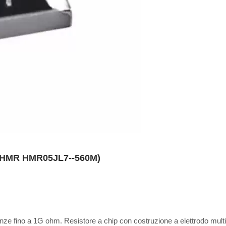
ie HMR HMR05JL7--560M)
enze fino a 1G ohm. Resistore a chip con costruzione a elettrodo multi