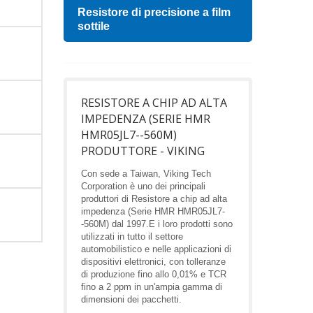
Resistore di precisione a film
Indu
sottile
RESISTORE A CHIP AD ALTA
IMPEDENZA (SERIE HMR
HMR05JL7--560M)
PRODUTTORE - VIKING
Con sede a Taiwan, Viking Tech
Corporation è uno dei principali
produttori di Resistore a chip ad alta
impedenza (Serie HMR HMR05JL7-
-560M) dal 1997.E i loro prodotti sono
utilizzati in tutto il settore
automobilistico e nelle applicazioni di
dispositivi elettronici, con tolleranze
di produzione fino allo 0,01% e TCR
fino a 2 ppm in un'ampia gamma di
dimensioni dei pacchetti.