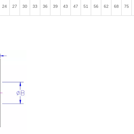
24
27
30
33
36
39
43
47
51
56
62
68
75