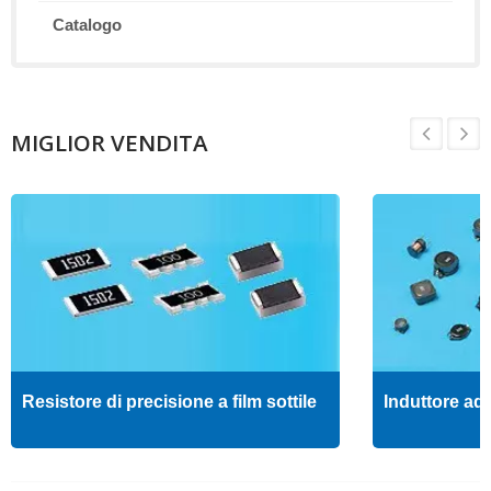
Catalogo
MIGLIOR VENDITA
Resistore di precisione a film sottile
Induttore ad 