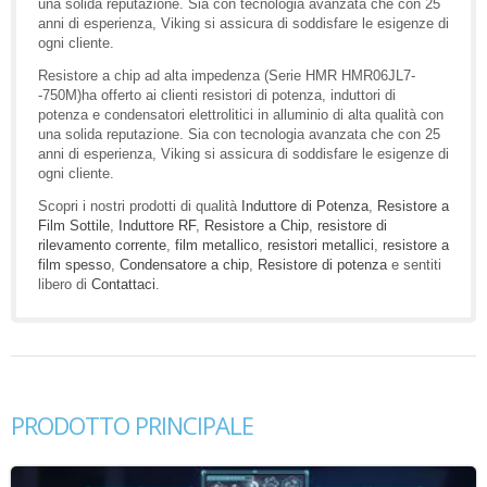
una solida reputazione. Sia con tecnologia avanzata che con 25
anni di esperienza, Viking si assicura di soddisfare le esigenze di
ogni cliente.
Resistore a chip ad alta impedenza (Serie HMR HMR06JL7-
-750M)ha offerto ai clienti resistori di potenza, induttori di
potenza e condensatori elettrolitici in alluminio di alta qualità con
una solida reputazione. Sia con tecnologia avanzata che con 25
anni di esperienza, Viking si assicura di soddisfare le esigenze di
ogni cliente.
Scopri i nostri prodotti di qualità
Induttore di Potenza
,
Resistore a
Film Sottile
,
Induttore RF
,
Resistore a Chip
,
resistore di
rilevamento corrente
,
film metallico
,
resistori metallici
,
resistore a
film spesso
,
Condensatore a chip
,
Resistore di potenza
e sentiti
libero di
Contattaci
.
PRODOTTO PRINCIPALE