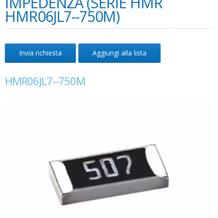
IMPEDENZA (SERIE HMR
HMR06JL7--750M)
Invia richiesta
Aggiungi alla lista
HMR06JL7--750M