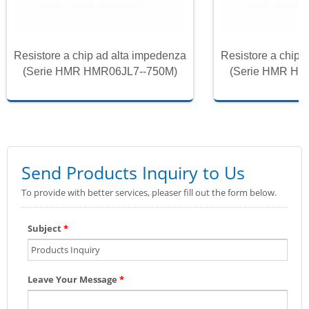
Resistore a chip ad alta impedenza
Resistore a chip 
(Serie HMR HMR06JL7--750M)
(Serie HMR HM