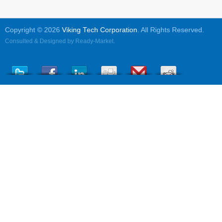
Copyright © 2026
Viking Tech Corporation
. All Rights Reserved.
Consulted & Designed by
Ready-Market
.