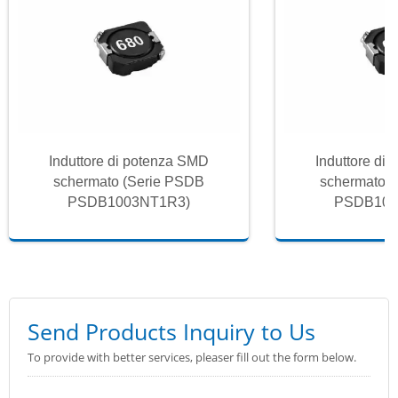
Induttore di potenza SMD
Induttore di
schermato (Serie PSDB
schermato 
PSDB1003NT1R3)
PSDB100