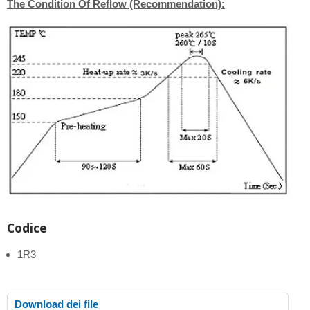
The Condition Of Reflow (Recommendation):
Codice
1R3
Download dei file