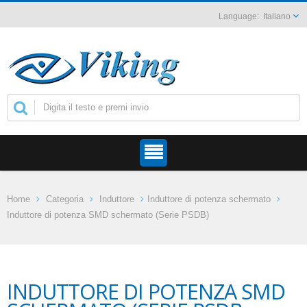
Italiano
Home
Categoria
Induttore
Induttore di potenza schermato
Induttore di potenza SMD schermato (Serie PSDB)
INDUTTORE DI POTENZA SMD