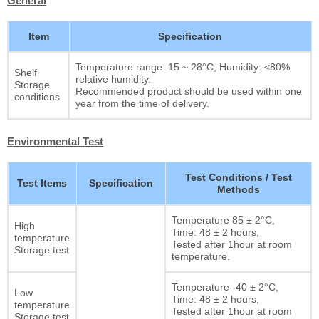
General
Item
Specification
Temperature range: 15 ~ 28°C; Humidity: <80%
Shelf
relative humidity.
Storage
Recommended product should be used within one
conditions
year from the time of delivery.
Environmental Test
Test Conditions / Test
Test Items
Specification
Methods
Temperature 85 ± 2°C,
High
Time: 48 ± 2 hours,
temperature
Tested after 1hour at room
Storage test
temperature.
Temperature -40 ± 2°C,
Low
Time: 48 ± 2 hours,
temperature
Tested after 1hour at room
Storage test