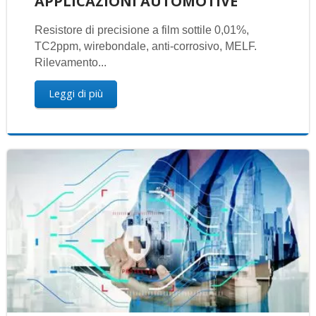
APPLICAZIONI AUTOMOTIVE
Resistore di precisione a film sottile 0,01%,
TC2ppm, wirebondale, anti-corrosivo, MELF.
Rilevamento...
Leggi di più