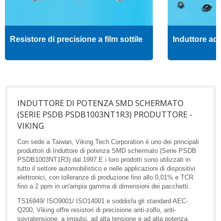
Resistore di precisione a film sottile
Induttore ad 
INDUTTORE DI POTENZA SMD SCHERMATO
(SERIE PSDB PSDB1003NT1R3) PRODUTTORE -
VIKING
Con sede a Taiwan, Viking Tech Corporation è uno dei principali
produttori di Induttore di potenza SMD schermato (Serie PSDB
PSDB1003NT1R3) dal 1997.E i loro prodotti sono utilizzati in
tutto il settore automobilistico e nelle applicazioni di dispositivi
elettronici, con tolleranze di produzione fino allo 0,01% e TCR
fino a 2 ppm in un'ampia gamma di dimensioni dei pacchetti.
TS16949/ ISO9001/ ISO14001 e soddisfa gli standard AEC-
Q200, Viking offre resistori di precisione anti-zolfo, anti-
sovratensione, a impulsi, ad alta tensione e ad alta potenza,