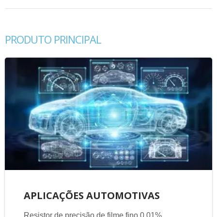
PRODUTO PRINCIPAL
APLICAÇÕES AUTOMOTIVAS
Resistor de precisão de filme fino 0,01%,