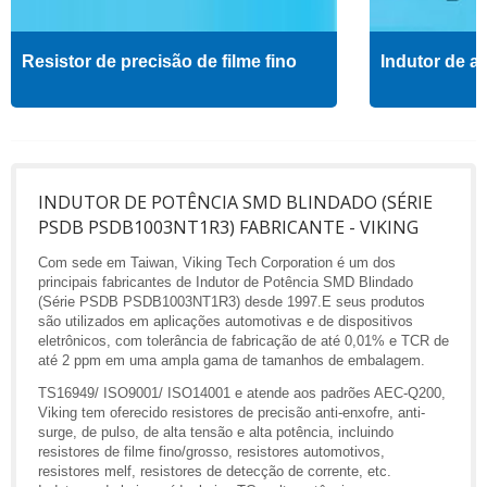
Resistor de precisão de filme fino
Indutor de al
INDUTOR DE POTÊNCIA SMD BLINDADO (SÉRIE
PSDB PSDB1003NT1R3) FABRICANTE - VIKING
Com sede em Taiwan, Viking Tech Corporation é um dos
principais fabricantes de Indutor de Potência SMD Blindado
(Série PSDB PSDB1003NT1R3) desde 1997.E seus produtos
são utilizados em aplicações automotivas e de dispositivos
eletrônicos, com tolerância de fabricação de até 0,01% e TCR de
até 2 ppm em uma ampla gama de tamanhos de embalagem.
TS16949/ ISO9001/ ISO14001 e atende aos padrões AEC-Q200,
Viking tem oferecido resistores de precisão anti-enxofre, anti-
surge, de pulso, de alta tensão e alta potência, incluindo
resistores de filme fino/grosso, resistores automotivos,
resistores melf, resistores de detecção de corrente, etc.