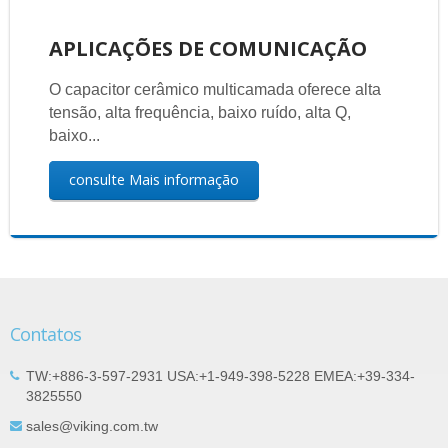
APLICAÇÕES DE COMUNICAÇÃO
O capacitor cerâmico multicamada oferece alta
tensão, alta frequência, baixo ruído, alta Q,
baixo...
consulte Mais informação
Contatos
TW:+886-3-597-2931 USA:+1-949-398-5228 EMEA:+39-334-
3825550
sales@viking.com.tw