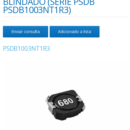
BLINDADO (SÉRIE PSDB
PSDB1003NT1R3)
Enviar consulta
Adicionado a lista
PSDB1003NT1R3