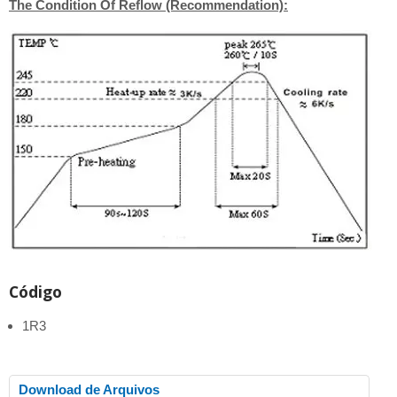
The Condition Of Reflow (Recommendation):
Código
1R3
Download de Arquivos