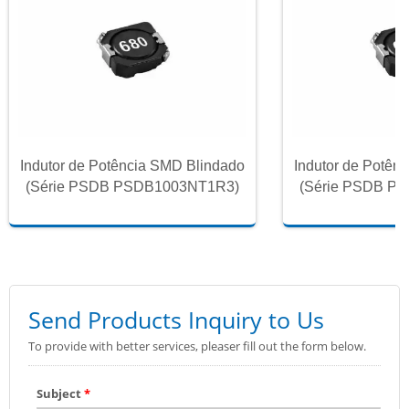
Indutor de Potência SMD Blindado
Indutor de Potên
(Série PSDB PSDB1003NT1R3)
(Série PSDB P