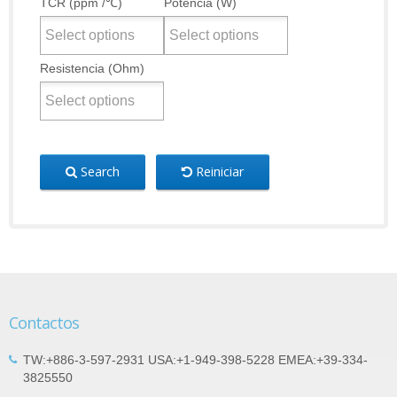
TCR (ppm /℃)
Potencia (W)
Resistencia (Ohm)
Search
Reiniciar
Contactos
TW:+886-3-597-2931 USA:+1-949-398-5228 EMEA:+39-334-
3825550