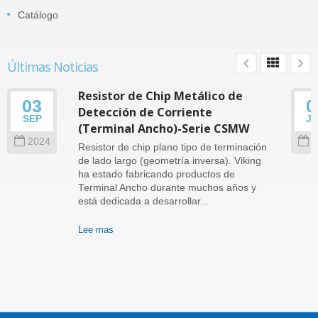
Catálogo
Últimas Noticias
Resistor de Chip Metálico de
03
0
Detección de Corriente
SEP
J
(Terminal Ancho)-Serie CSMW
2024
2
Resistor de chip plano tipo de terminación
de lado largo (geometría inversa). Viking
ha estado fabricando productos de
Terminal Ancho durante muchos años y
está dedicada a desarrollar...
Lee mas