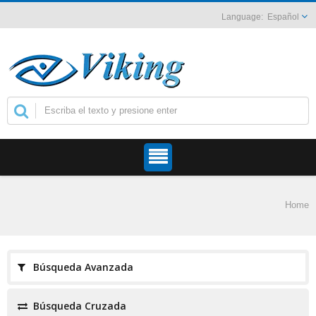
Español
Home
Búsqueda Avanzada
Búsqueda Cruzada