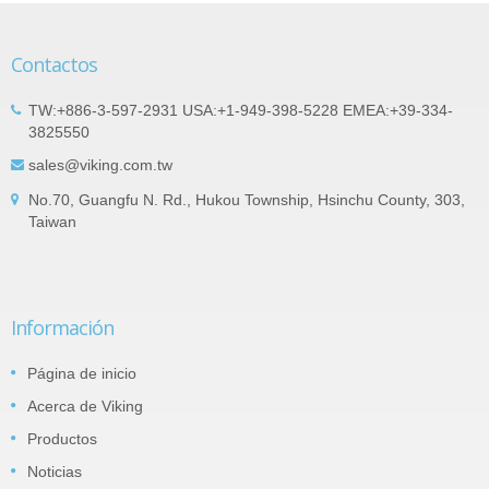
Contactos
TW:+886-3-597-2931 USA:+1-949-398-5228 EMEA:+39-334-
3825550
sales@viking.com.tw
No.70, Guangfu N. Rd., Hukou Township, Hsinchu County, 303,
Taiwan
Información
Página de inicio
Acerca de Viking
Productos
Noticias