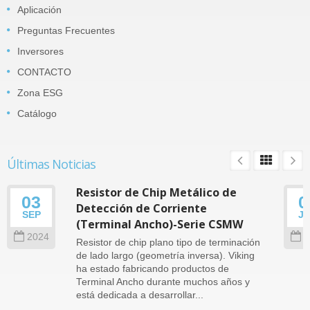
Aplicación
Preguntas Frecuentes
Inversores
CONTACTO
Zona ESG
Catálogo
Últimas Noticias
Resistor de Chip Metálico de
03
0
Detección de Corriente
SEP
J
(Terminal Ancho)-Serie CSMW
2024
2
Resistor de chip plano tipo de terminación
de lado largo (geometría inversa). Viking
ha estado fabricando productos de
Terminal Ancho durante muchos años y
está dedicada a desarrollar...