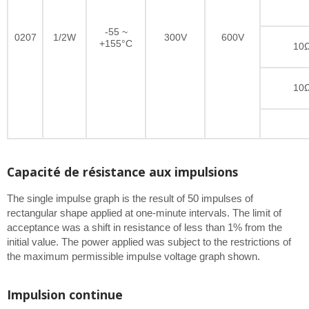
-55 ~
0207
1/2W
300V
600V
+155°C
10Ω
10Ω
Capacité de résistance aux impulsions
The single impulse graph is the result of 50 impulses of
rectangular shape applied at one-minute intervals. The limit of
acceptance was a shift in resistance of less than 1% from the
initial value. The power applied was subject to the restrictions of
the maximum permissible impulse voltage graph shown.
Impulsion continue