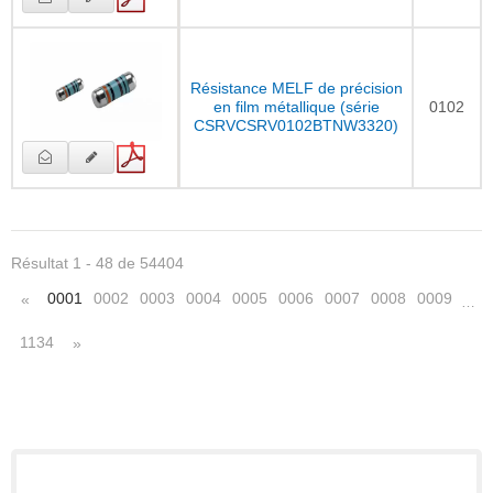
Résistance MELF de précision
en film métallique (série
0102
CSRVCSRV0102BTNW3320)
Résultat 1 - 48 de 54404
0001
0002
0003
0004
0005
0006
0007
0008
0009
«
…
1134
»