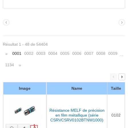
Résultat 1 - 48 de 54404
0001
0002
0003
0004
0005
0006
0007
0008
0009
«
…
1134
»
Image
Name
Taille
Résistance MELF de précision
en film métallique (série
0102
CSRVCSRV0102BTNW1000)