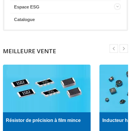
Espace ESG
Catalogue
MEILLEURE VENTE
Résistor de précision à film mince
Inducteur ha