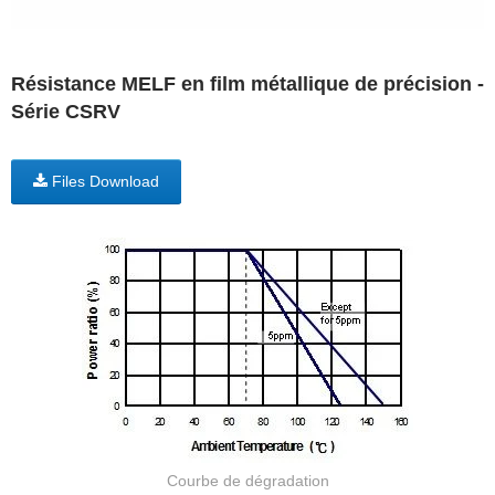
Résistance MELF en film métallique de précision -
Série CSRV
Files Download
Courbe de dégradation