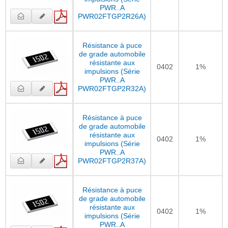
PWR..A
PWR02FTGP2R26A)
Résistance à puce
de grade automobile
résistante aux
0402
1%
impulsions (Série
PWR..A
PWR02FTGP2R32A)
Résistance à puce
de grade automobile
résistante aux
0402
1%
impulsions (Série
PWR..A
PWR02FTGP2R37A)
Résistance à puce
de grade automobile
résistante aux
0402
1%
impulsions (Série
PWR..A