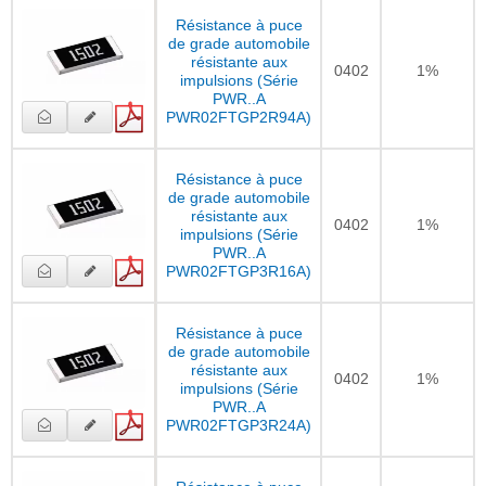
Résistance à puce
de grade automobile
résistante aux
0402
1%
impulsions (Série
PWR..A
PWR02FTGP2R94A)
Résistance à puce
de grade automobile
résistante aux
0402
1%
impulsions (Série
PWR..A
PWR02FTGP3R16A)
Résistance à puce
de grade automobile
résistante aux
0402
1%
impulsions (Série
PWR..A
PWR02FTGP3R24A)