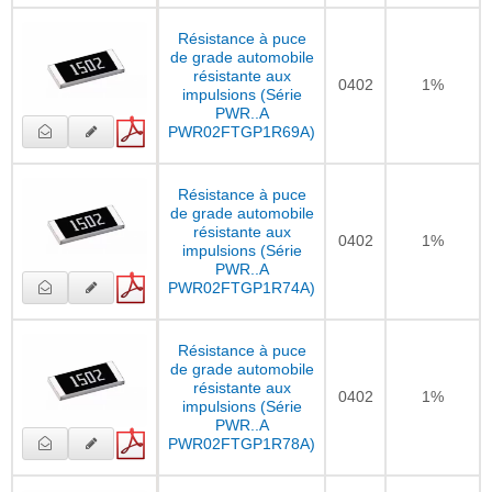
Résistance à puce
de grade automobile
résistante aux
0402
1%
impulsions (Série
PWR..A
PWR02FTGP1R69A)
Résistance à puce
de grade automobile
résistante aux
0402
1%
impulsions (Série
PWR..A
PWR02FTGP1R74A)
Résistance à puce
de grade automobile
résistante aux
0402
1%
impulsions (Série
PWR..A
PWR02FTGP1R78A)