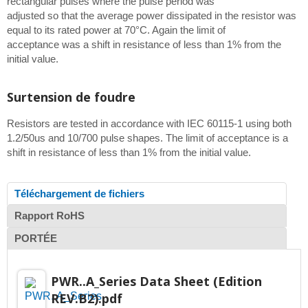
rectangular pulses where the pulse period was
adjusted so that the average power dissipated in the resistor was
equal to its rated power at 70°C. Again the limit of
acceptance was a shift in resistance of less than 1% from the
initial value.
Surtension de foudre
Resistors are tested in accordance with IEC 60115-1 using both
1.2/50us and 10/700 pulse shapes. The limit of acceptance is a
shift in resistance of less than 1% from the initial value.
Téléchargement de fichiers
Rapport RoHS
PORTÉE
PWR..A_Series Data Sheet (Edition
REV.B2).pdf