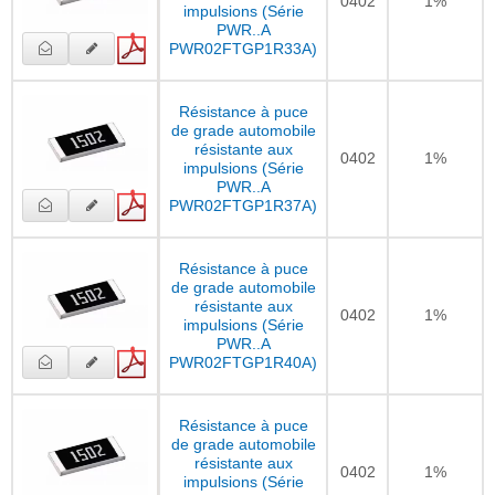
0402
1%
impulsions (Série
PWR..A
PWR02FTGP1R33A)
Résistance à puce
de grade automobile
résistante aux
0402
1%
impulsions (Série
PWR..A
PWR02FTGP1R37A)
Résistance à puce
de grade automobile
résistante aux
0402
1%
impulsions (Série
PWR..A
PWR02FTGP1R40A)
Résistance à puce
de grade automobile
résistante aux
0402
1%
impulsions (Série