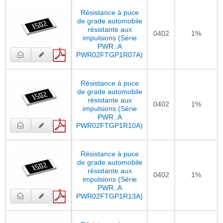
Résistance à puce
de grade automobile
résistante aux
0402
1%
impulsions (Série
PWR..A
PWR02FTGP1R07A)
Résistance à puce
de grade automobile
résistante aux
0402
1%
impulsions (Série
PWR..A
PWR02FTGP1R10A)
Résistance à puce
de grade automobile
résistante aux
0402
1%
impulsions (Série
PWR..A
PWR02FTGP1R13A)