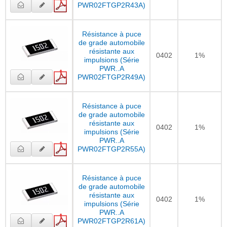
PWR02FTGP2R43A)
Résistance à puce
de grade automobile
résistante aux
0402
1%
impulsions (Série
PWR..A
PWR02FTGP2R49A)
Résistance à puce
de grade automobile
résistante aux
0402
1%
impulsions (Série
PWR..A
PWR02FTGP2R55A)
Résistance à puce
de grade automobile
résistante aux
0402
1%
impulsions (Série
PWR..A
PWR02FTGP2R61A)