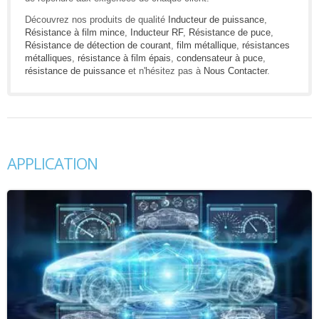
Découvrez nos produits de qualité
Inducteur de puissance
,
Résistance à film mince
,
Inducteur RF
,
Résistance de puce
,
Résistance de détection de courant
,
film métallique
,
résistances
métalliques
,
résistance à film épais
,
condensateur à puce
,
résistance de puissance
et n'hésitez pas à
Nous Contacter
.
APPLICATION