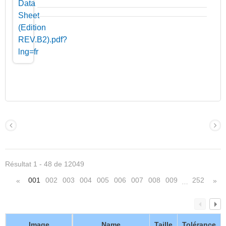
Résultat 1 - 48 de 12049
001
002
003
004
005
006
007
008
009
252
«
»
…
Image
Name
Taille
Tolérance