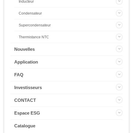
Inducteur
Condensateur
Supercondensateur
Thermistance NTC
Nouvelles
Application
FAQ
Investisseurs
CONTACT
Espace ESG
Catalogue