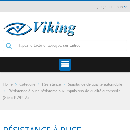
Français
Home
Catégorie
Résistance
Résistance de qualité automobile
Résistance à puce résistante aux impulsions de qualité automobile
(Série PWR..A)