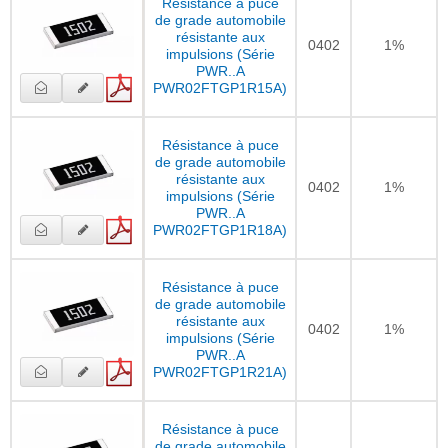
Résistance à puce
de grade automobile
résistante aux
0402
1%
impulsions (Série
PWR..A
PWR02FTGP1R15A)
Résistance à puce
de grade automobile
résistante aux
0402
1%
impulsions (Série
PWR..A
PWR02FTGP1R18A)
Résistance à puce
de grade automobile
résistante aux
0402
1%
impulsions (Série
PWR..A
PWR02FTGP1R21A)
Résistance à puce
de grade automobile