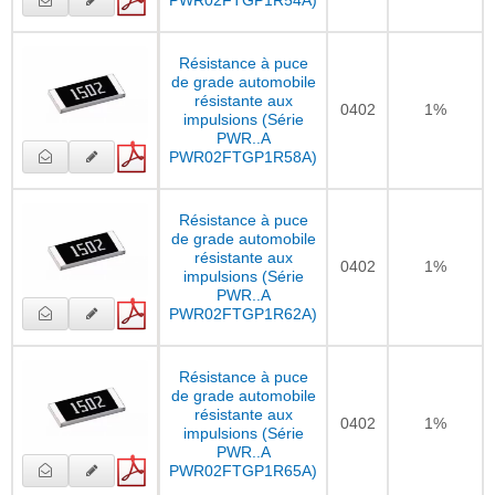
Résistance à puce
de grade automobile
résistante aux
0402
1%
impulsions (Série
PWR..A
PWR02FTGP1R58A)
Résistance à puce
de grade automobile
résistante aux
0402
1%
impulsions (Série
PWR..A
PWR02FTGP1R62A)
Résistance à puce
de grade automobile
résistante aux
0402
1%
impulsions (Série
PWR..A
PWR02FTGP1R65A)