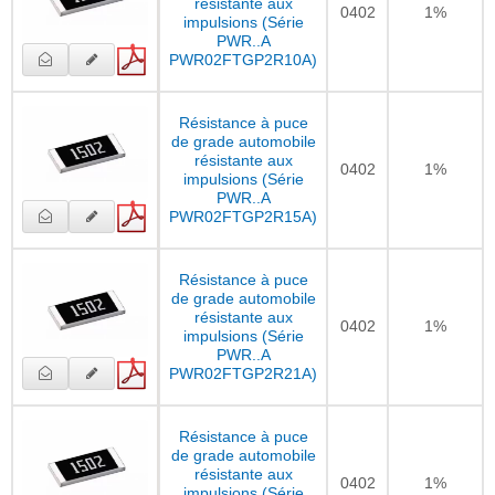
résistante aux
0402
1%
impulsions (Série
PWR..A
PWR02FTGP2R10A)
Résistance à puce
de grade automobile
résistante aux
0402
1%
impulsions (Série
PWR..A
PWR02FTGP2R15A)
Résistance à puce
de grade automobile
résistante aux
0402
1%
impulsions (Série
PWR..A
PWR02FTGP2R21A)
Résistance à puce
de grade automobile
résistante aux
0402
1%
impulsions (Série