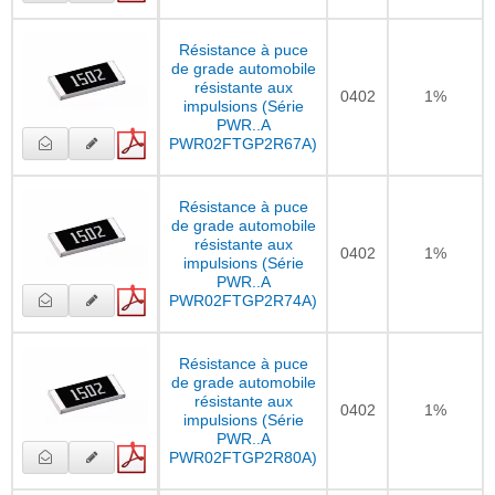
Résistance à puce
de grade automobile
résistante aux
0402
1%
impulsions (Série
PWR..A
PWR02FTGP2R67A)
Résistance à puce
de grade automobile
résistante aux
0402
1%
impulsions (Série
PWR..A
PWR02FTGP2R74A)
Résistance à puce
de grade automobile
résistante aux
0402
1%
impulsions (Série
PWR..A
PWR02FTGP2R80A)