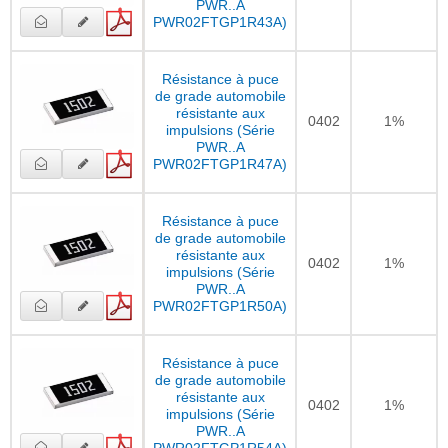
PWR..A
PWR02FTGP1R43A)
Résistance à puce
de grade automobile
résistante aux
0402
1%
impulsions (Série
PWR..A
PWR02FTGP1R47A)
Résistance à puce
de grade automobile
résistante aux
0402
1%
impulsions (Série
PWR..A
PWR02FTGP1R50A)
Résistance à puce
de grade automobile
résistante aux
0402
1%
impulsions (Série
PWR..A
PWR02FTGP1R54A)