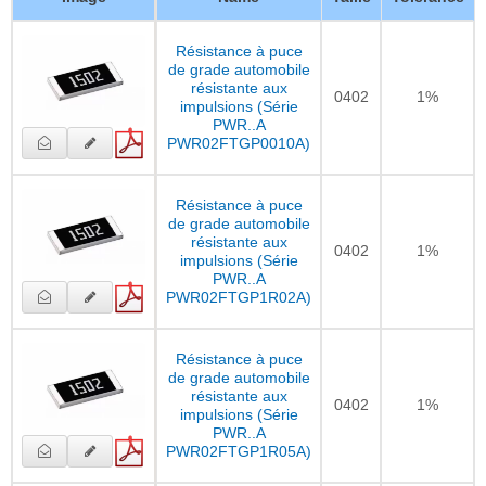
Résistance à puce
de grade automobile
résistante aux
0402
1%
impulsions (Série
PWR..A
PWR02FTGP0010A)
Résistance à puce
de grade automobile
résistante aux
0402
1%
impulsions (Série
PWR..A
PWR02FTGP1R02A)
Résistance à puce
de grade automobile
résistante aux
0402
1%
impulsions (Série
PWR..A
PWR02FTGP1R05A)