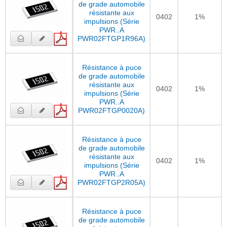
de grade automobile
résistante aux
0402
1%
impulsions (Série
PWR..A
PWR02FTGP1R96A)
Résistance à puce
de grade automobile
résistante aux
0402
1%
impulsions (Série
PWR..A
PWR02FTGP0020A)
Résistance à puce
de grade automobile
résistante aux
0402
1%
impulsions (Série
PWR..A
PWR02FTGP2R05A)
Résistance à puce
de grade automobile