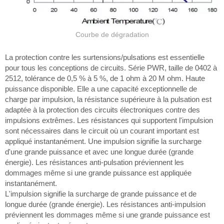
Courbe de dégradation
La protection contre les surtensions/pulsations est essentielle
pour tous les conceptions de circuits. Série PWR, taille de 0402 à
2512, tolérance de 0,5 % à 5 %, de 1 ohm à 20 M ohm. Haute
puissance disponible. Elle a une capacité exceptionnelle de
charge par impulsion, la résistance supérieure à la pulsation est
adaptée à la protection des circuits électroniques contre des
impulsions extrêmes. Les résistances qui supportent l'impulsion
sont nécessaires dans le circuit où un courant important est
appliqué instantanément. Une impulsion signifie la surcharge
d'une grande puissance et avec une longue durée (grande
énergie). Les résistances anti-pulsation préviennent les
dommages même si une grande puissance est appliquée
instantanément.
L'impulsion signifie la surcharge de grande puissance et de
longue durée (grande énergie). Les résistances anti-impulsion
préviennent les dommages même si une grande puissance est