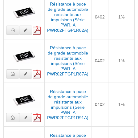
Résistance à puce
de grade automobile
résistante aux
0402
1%
impulsions (Série
PWR..A
PWR02FTGP1R82A)
Résistance à puce
de grade automobile
résistante aux
0402
1%
impulsions (Série
PWR..A
PWR02FTGP1R87A)
Résistance à puce
de grade automobile
résistante aux
0402
1%
impulsions (Série
PWR..A
PWR02FTGP1R91A)
Résistance à puce