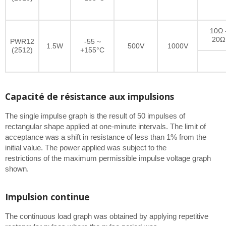
10Ω 
20Ω
PWR12
-55 ~
1.5W
500V
1000V
(2512)
+155°C
Capacité de résistance aux impulsions
The single impulse graph is the result of 50 impulses of
rectangular shape applied at one-minute intervals. The limit of
acceptance was a shift in resistance of less than 1% from the
initial value. The power applied was subject to the
restrictions of the maximum permissible impulse voltage graph
shown.
Impulsion continue
The continuous load graph was obtained by applying repetitive