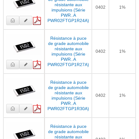
résistante aux
0402
1%
impulsions (Série
PWR..A
PWR02FTGP1R24A)
Résistance à puce
de grade automobile
résistante aux
0402
1%
impulsions (Série
PWR..A
PWR02FTGP1R27A)
Résistance à puce
de grade automobile
résistante aux
0402
1%
impulsions (Série
PWR..A
PWR02FTGP1R30A)
Résistance à puce
de grade automobile
résistante aux