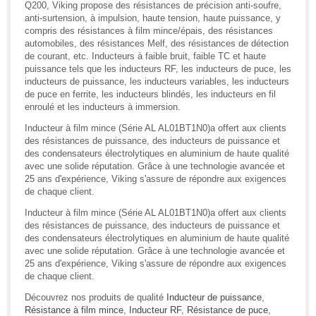
Q200, Viking propose des résistances de précision anti-soufre,
anti-surtension, à impulsion, haute tension, haute puissance, y
compris des résistances à film mince/épais, des résistances
automobiles, des résistances Melf, des résistances de détection
de courant, etc. Inducteurs à faible bruit, faible TC et haute
puissance tels que les inducteurs RF, les inducteurs de puce, les
inducteurs de puissance, les inducteurs variables, les inducteurs
de puce en ferrite, les inducteurs blindés, les inducteurs en fil
enroulé et les inducteurs à immersion.
Inducteur à film mince (Série AL AL01BT1N0)a offert aux clients
des résistances de puissance, des inducteurs de puissance et
des condensateurs électrolytiques en aluminium de haute qualité
avec une solide réputation. Grâce à une technologie avancée et
25 ans d'expérience, Viking s'assure de répondre aux exigences
de chaque client.
Inducteur à film mince (Série AL AL01BT1N0)a offert aux clients
des résistances de puissance, des inducteurs de puissance et
des condensateurs électrolytiques en aluminium de haute qualité
avec une solide réputation. Grâce à une technologie avancée et
25 ans d'expérience, Viking s'assure de répondre aux exigences
de chaque client.
Découvrez nos produits de qualité
Inducteur de puissance
,
Résistance à film mince
,
Inducteur RF
,
Résistance de puce
,