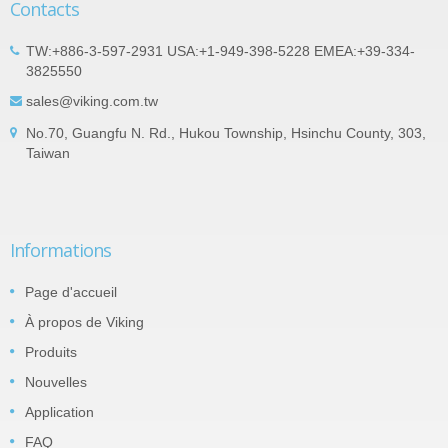
Contacts
TW:+886-3-597-2931 USA:+1-949-398-5228 EMEA:+39-334-
3825550
sales@viking.com.tw
No.70, Guangfu N. Rd., Hukou Township, Hsinchu County, 303,
Taiwan
Informations
Page d'accueil
À propos de Viking
Produits
Nouvelles
Application
FAQ