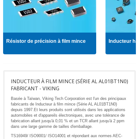
Résistor de précision à film mince
Inducteur ha
INDUCTEUR À FILM MINCE (SÉRIE AL AL01BT1N0)
FABRICANT - VIKING
Basée à Taïwan, Viking Tech Corporation est l'un des principaux
fabricants de Inducteur à film mince (Série AL AL01BT1N0)
depuis 1997.Et leurs produits sont utilisés dans les applications
automobiles et d'appareils électroniques, avec une tolérance de
fabrication allant jusqu'à 0,01 % et un TCR allant jusqu'à 2 ppm
dans une large gamme de tailles d'emballage.
TS16949/ ISO9001/ ISO14001 et répondant aux normes AEC-