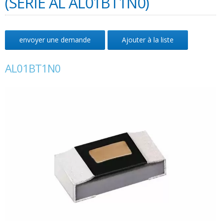
(SÉRIE AL AL01BT1N0)
envoyer une demande
Ajouter à la liste
AL01BT1N0