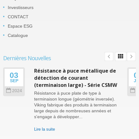
Investisseurs
CONTACT
Espace ESG
Catalogue
Dernières Nouvelles
Résistance à puce métallique de
03
0
détection de courant
SEP
J
(terminaison large) - Série CSMW
2024
2
Résistance à puce plate de type à
terminaison longue (géométrie inversée).
Viking fabrique des produits à terminaison
large depuis de nombreuses années et
s'engage à développer...
Lire la suite