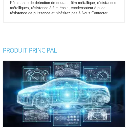
Résistance de détection de courant
,
film métallique
,
résistances
métalliques
,
résistance à film épais
,
condensateur à puce
,
résistance de puissance
et n'hésitez pas à
Nous Contacter
.
PRODUIT PRINCIPAL