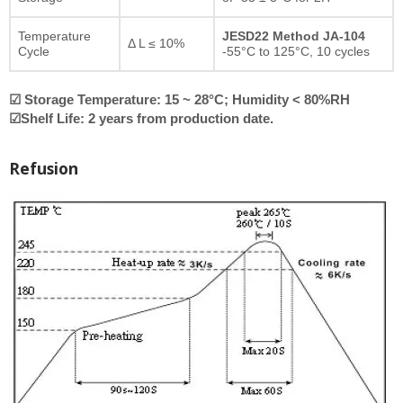
Temperature
JESD22 Method JA-104
Δ L ≤ 10%
Cycle
-55°C to 125°C, 10 cycles
☑ Storage Temperature: 15 ~ 28°C; Humidity < 80%RH
☑Shelf Life: 2 years from production date.
Refusion