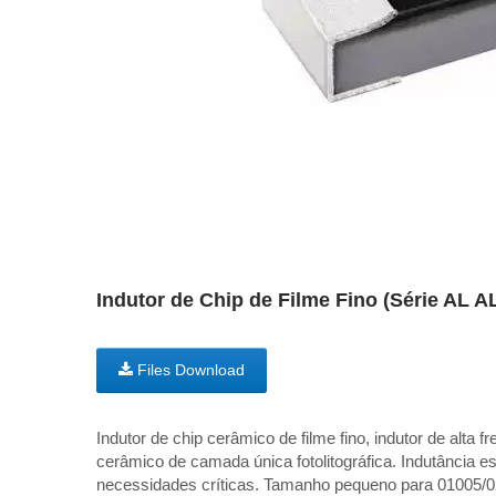
Indutor de Chip de Filme Fino (Série AL 
Files Download
Indutor de chip cerâmico de filme fino, indutor de alta 
cerâmico de camada única fotolitográfica. Indutância es
necessidades críticas. Tamanho pequeno para 01005/0