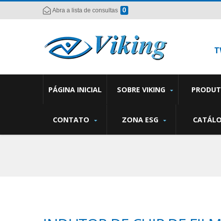
0
Abra a lista de consultas
T
PÁGINA INICIAL
SOBRE VIKING
PRODU
CONTATO
ZONA ESG
CATÁL