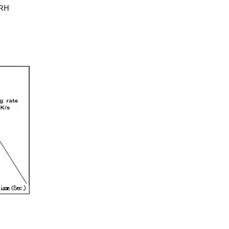
Resistor de filme grosso
%RH