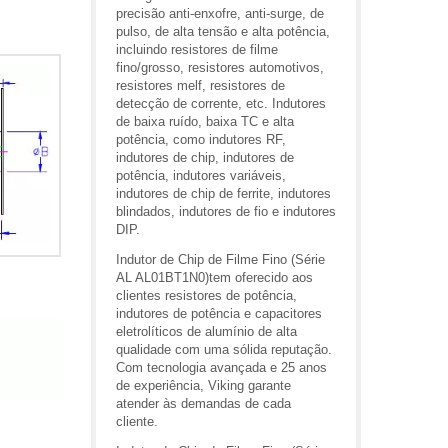
precisão anti-enxofre, anti-surge, de
pulso, de alta tensão e alta potência,
incluindo resistores de filme
fino/grosso, resistores automotivos,
resistores melf, resistores de
detecção de corrente, etc. Indutores
de baixa ruído, baixa TC e alta
potência, como indutores RF,
indutores de chip, indutores de
potência, indutores variáveis,
indutores de chip de ferrite, indutores
blindados, indutores de fio e indutores
DIP.
Indutor de Chip de Filme Fino (Série
AL AL01BT1N0)tem oferecido aos
clientes resistores de potência,
indutores de potência e capacitores
eletrolíticos de alumínio de alta
qualidade com uma sólida reputação.
Com tecnologia avançada e 25 anos
de experiência, Viking garante
atender às demandas de cada
cliente.