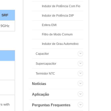
Indutor de Potência Com Fio
SRF
Indutor de Potência DIP
Esfera EMI
9GHz
Filtro de Modo Comum
Indutor de Grau Automotivo
Capacitor
Supercapacitor
Termistor NTC
Notícias
Aplicação
s with
Perguntas Frequentes