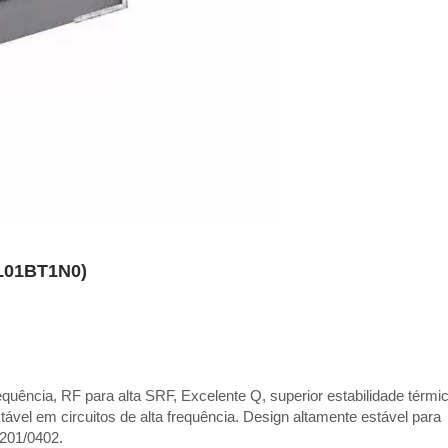
AL01BT1N0)
frequência, RF para alta SRF, Excelente Q, superior estabilidade térmi
tável em circuitos de alta frequência. Design altamente estável para
201/0402.