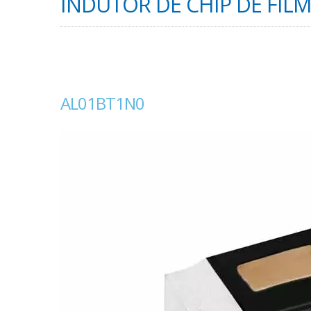
INDUTOR DE CHIP DE FILME
AL01BT1N0