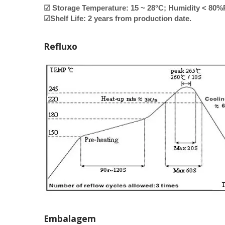
☑ Storage Temperature: 15 ~ 28°C; Humidity < 80
☑Shelf Life: 2 years from production date.
Refluxo
Embalagem