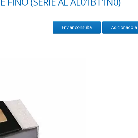
 FINO (SÉRIE AL AL01BT1N0)
Enviar consulta
Adicionado a 