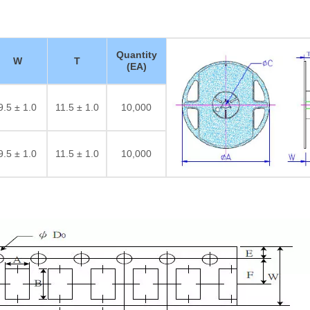
Quantity
W
T
(EA)
9.5 ± 1.0
11.5 ± 1.0
10,000
9.5 ± 1.0
11.5 ± 1.0
10,000