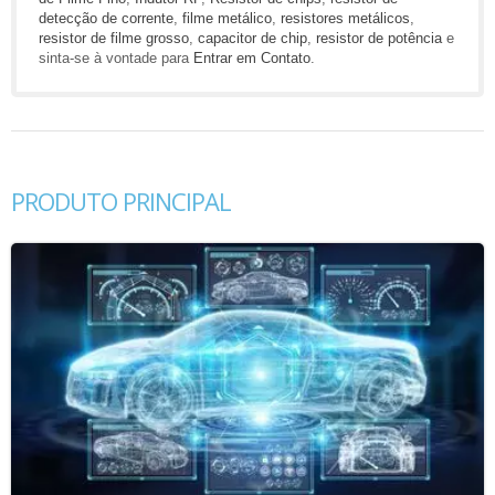
detecção de corrente
,
filme metálico
,
resistores metálicos
,
resistor de filme grosso
,
capacitor de chip
,
resistor de potência
e
sinta-se à vontade para
Entrar em Contato
.
PRODUTO PRINCIPAL