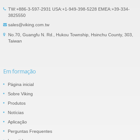
TW:+886-3-597-2931 USA:+1-949-398-5228 EMEA:+39-334-
3825550
sales@viking.com.tw
No.70, Guangfu N. Rd., Hukou Township, Hsinchu County, 303,
Taiwan
Em formação
Página inicial
Sobre Viking
Produtos
Notícias
Aplicação
Perguntas Frequentes