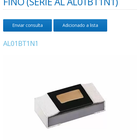
FINO (SÉRIE AL AL01BT1N1)
Enviar consulta
Adicionado a lista
AL01BT1N1