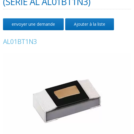
(SÉRIE AL AL01BT1N3)
envoyer une demande
Ajouter à la liste
AL01BT1N3