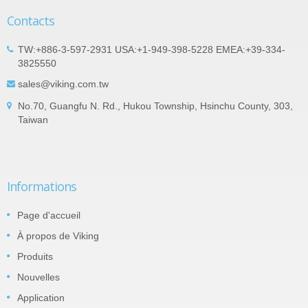
Contacts
TW:+886-3-597-2931 USA:+1-949-398-5228 EMEA:+39-334-
3825550
sales@viking.com.tw
No.70, Guangfu N. Rd., Hukou Township, Hsinchu County, 303,
Taiwan
Informations
Page d'accueil
À propos de Viking
Produits
Nouvelles
Application