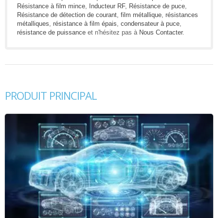
Résistance à film mince
,
Inducteur RF
,
Résistance de puce
,
Résistance de détection de courant
,
film métallique
,
résistances
métalliques
,
résistance à film épais
,
condensateur à puce
,
résistance de puissance
et n'hésitez pas à
Nous Contacter
.
PRODUIT PRINCIPAL