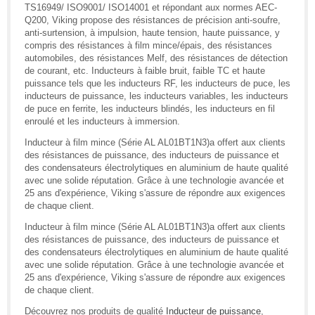
TS16949/ ISO9001/ ISO14001 et répondant aux normes AEC-
Q200, Viking propose des résistances de précision anti-soufre,
anti-surtension, à impulsion, haute tension, haute puissance, y
compris des résistances à film mince/épais, des résistances
automobiles, des résistances Melf, des résistances de détection
de courant, etc. Inducteurs à faible bruit, faible TC et haute
puissance tels que les inducteurs RF, les inducteurs de puce, les
inducteurs de puissance, les inducteurs variables, les inducteurs
de puce en ferrite, les inducteurs blindés, les inducteurs en fil
enroulé et les inducteurs à immersion.
Inducteur à film mince (Série AL AL01BT1N3)a offert aux clients
des résistances de puissance, des inducteurs de puissance et
des condensateurs électrolytiques en aluminium de haute qualité
avec une solide réputation. Grâce à une technologie avancée et
25 ans d'expérience, Viking s'assure de répondre aux exigences
de chaque client.
Inducteur à film mince (Série AL AL01BT1N3)a offert aux clients
des résistances de puissance, des inducteurs de puissance et
des condensateurs électrolytiques en aluminium de haute qualité
avec une solide réputation. Grâce à une technologie avancée et
25 ans d'expérience, Viking s'assure de répondre aux exigences
de chaque client.
Découvrez nos produits de qualité
Inducteur de puissance
,