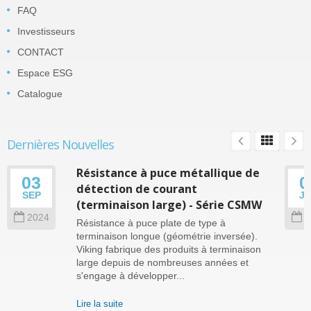
FAQ
Investisseurs
CONTACT
Espace ESG
Catalogue
Dernières Nouvelles
Résistance à puce métallique de
03
0
détection de courant
SEP
J
(terminaison large) - Série CSMW
2024
2
Résistance à puce plate de type à
terminaison longue (géométrie inversée).
Viking fabrique des produits à terminaison
large depuis de nombreuses années et
s'engage à développer...
Lire la suite