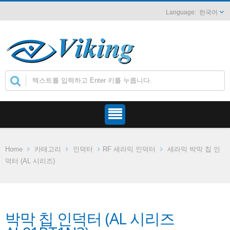
한국어
Home
카테고리
인덕터
RF 세라믹 인덕터
세라믹 박막 칩 인
덕터 (AL 시리즈)
박막 칩 인덕터 (AL 시리즈