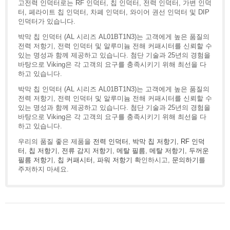
고전력 인덕터로는 RF 인덕터, 칩 인덕터, 전력 인덕터, 가변 인덕
터, 페라이트 칩 인덕터, 차폐 인덕터, 와이어 권선 인덕터 및 DIP
인덕터가 있습니다.
박막 칩 인덕터 (AL 시리즈 AL01BT1N3)는 고객에게 높은 품질의
전력 저항기, 전력 인덕터 및 알루미늄 전해 커패시터를 신뢰할 수
있는 명성과 함께 제공하고 있습니다. 첨단 기술과 25년의 경험을
바탕으로 Viking은 각 고객의 요구를 충족시키기 위해 최선을 다
하고 있습니다.
박막 칩 인덕터 (AL 시리즈 AL01BT1N3)는 고객에게 높은 품질의
전력 저항기, 전력 인덕터 및 알루미늄 전해 커패시터를 신뢰할 수
있는 명성과 함께 제공하고 있습니다. 첨단 기술과 25년의 경험을
바탕으로 Viking은 각 고객의 요구를 충족시키기 위해 최선을 다
하고 있습니다.
우리의 품질 좋은 제품을
전력 인덕터
,
박막 칩 저항기
,
RF 인덕
터
,
칩 저항기
,
전류 감지 저항기
,
메탈 필름
,
메탈 저항기
,
두꺼운
필름 저항기
,
칩 커패시터
,
파워 저항기
확인하시고,
문의하기
를
주저하지 마세요.