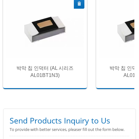
박막 칩 인덕터 (AL 시리즈
박막 칩 인덕터
AL01BT1N3)
AL01B