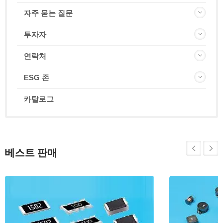
자주 묻는 질문
투자자
연락처
ESG 존
카탈로그
베스트 판매