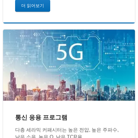
더 읽어보기
통신 응용 프로그램
다층 세라믹 커패시터는 높은 전압, 높은 주파수,
낮은 소음, 높은 Q, 낮은 TCR을...