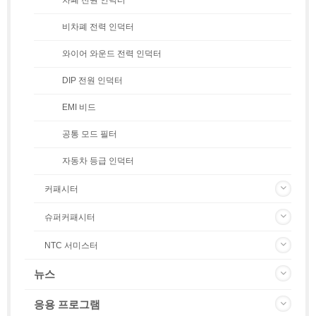
비차폐 전력 인덕터
와이어 와운드 전력 인덕터
DIP 전원 인덕터
EMI 비드
공통 모드 필터
자동차 등급 인덕터
커패시터
슈퍼커패시터
NTC 서미스터
뉴스
응용 프로그램