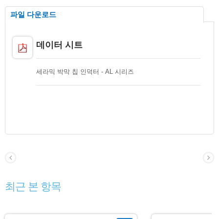
파일 다운로드
데이터 시트
세라믹 박막 칩 인덕터 - AL 시리즈
최근 본 항목