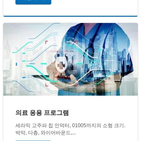
의료 응용 프로그램
세라믹 고주파 칩 인덕터, 01005까지의 소형 크기.
박막, 다층, 와이어바운드,...