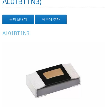
AL01BT1N3)
문의 보내기
목록에 추가
AL01BT1N3