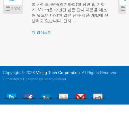
롱 사이드 종단(역기하학)형 평면 칩 저항
2024
2
기. Viking은 수년간 넓은 단자 제품을 제조
해 왔으며 다양한 넓은 단자 제품 개발에 전
념하고 있습니다. 단자...
더 읽어보기
Copyright © 2026
Viking Tech Corporation
. All Rights Reserved.
Consulted & Designed by
Ready-Market
.