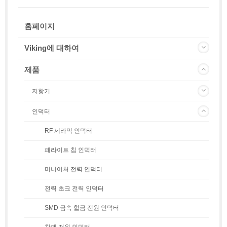
홈페이지
Viking에 대하여
제품
저항기
인덕터
RF 세라믹 인덕터
페라이트 칩 인덕터
미니어처 전력 인덕터
전력 초크 전력 인덕터
SMD 금속 합금 전원 인덕터
차폐 전원 인덕터