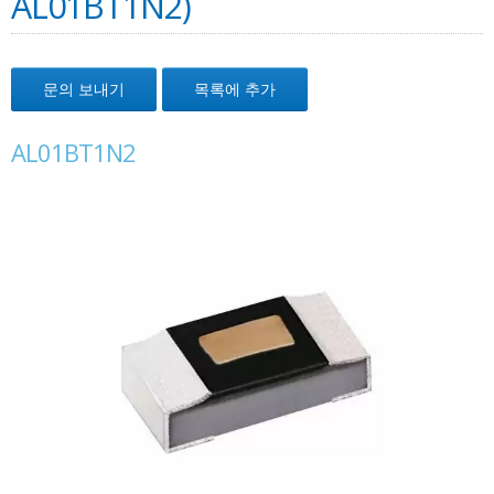
AL01BT1N2)
문의 보내기
목록에 추가
AL01BT1N2