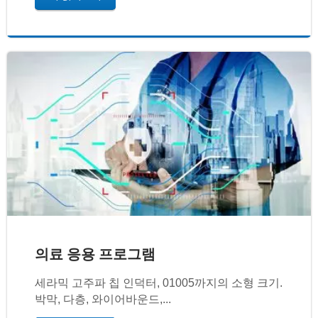
의료 응용 프로그램
세라믹 고주파 칩 인덕터, 01005까지의 소형 크기.
박막, 다층, 와이어바운드,...