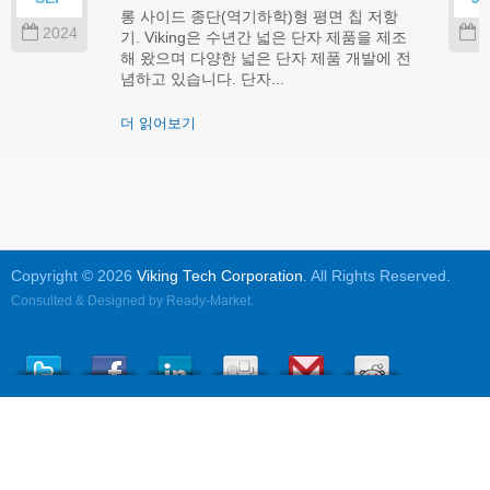
롱 사이드 종단(역기하학)형 평면 칩 저항
2024
2
기. Viking은 수년간 넓은 단자 제품을 제조
해 왔으며 다양한 넓은 단자 제품 개발에 전
념하고 있습니다. 단자...
더 읽어보기
Copyright © 2026
Viking Tech Corporation
. All Rights Reserved.
Consulted & Designed by
Ready-Market
.