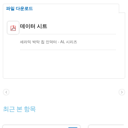
파일 다운로드
데이터 시트
세라믹 박막 칩 인덕터 - AL 시리즈
최근 본 항목