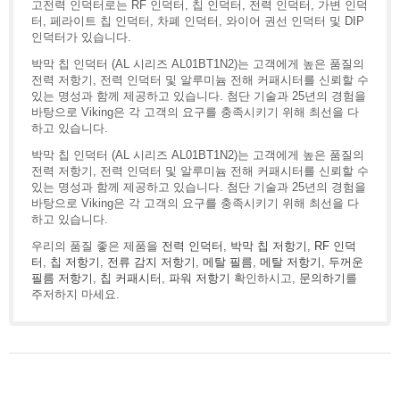
고전력 인덕터로는 RF 인덕터, 칩 인덕터, 전력 인덕터, 가변 인덕
터, 페라이트 칩 인덕터, 차폐 인덕터, 와이어 권선 인덕터 및 DIP
인덕터가 있습니다.
박막 칩 인덕터 (AL 시리즈 AL01BT1N2)는 고객에게 높은 품질의
전력 저항기, 전력 인덕터 및 알루미늄 전해 커패시터를 신뢰할 수
있는 명성과 함께 제공하고 있습니다. 첨단 기술과 25년의 경험을
바탕으로 Viking은 각 고객의 요구를 충족시키기 위해 최선을 다
하고 있습니다.
박막 칩 인덕터 (AL 시리즈 AL01BT1N2)는 고객에게 높은 품질의
전력 저항기, 전력 인덕터 및 알루미늄 전해 커패시터를 신뢰할 수
있는 명성과 함께 제공하고 있습니다. 첨단 기술과 25년의 경험을
바탕으로 Viking은 각 고객의 요구를 충족시키기 위해 최선을 다
하고 있습니다.
우리의 품질 좋은 제품을
전력 인덕터
,
박막 칩 저항기
,
RF 인덕
터
,
칩 저항기
,
전류 감지 저항기
,
메탈 필름
,
메탈 저항기
,
두꺼운
필름 저항기
,
칩 커패시터
,
파워 저항기
확인하시고,
문의하기
를
주저하지 마세요.