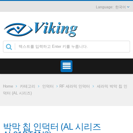
한국어
Home
카테고리
인덕터
RF 세라믹 인덕터
세라믹 박막 칩 인
덕터 (AL 시리즈)
박막 칩 인덕터 (AL 시리즈