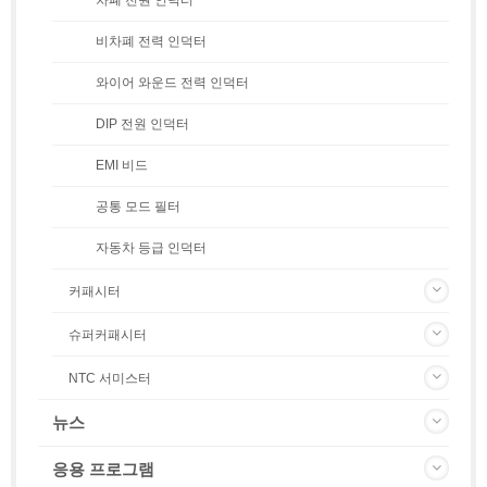
비차폐 전력 인덕터
와이어 와운드 전력 인덕터
DIP 전원 인덕터
EMI 비드
공통 모드 필터
자동차 등급 인덕터
커패시터
슈퍼커패시터
NTC 서미스터
뉴스
응용 프로그램