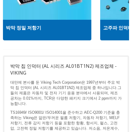
박막 정밀 저항기
고주파 인덕
박막 칩 인덕터 (AL 시리즈 AL01BT1N2) 제조업체 -
VIKING
대만에 본사를 둔 Viking Tech Corporation은 1997년부터 주요 박
막 칩 인덕터 (AL 시리즈 AL01BT1N2) 제조업체 중 하나입니다.그
들의 제품은 자동차 및 전자 기기 응용 분야에서 사용되며, 제조
공차는 0.01%까지, TCR은 다양한 패키지 크기에서 2 ppm까지 가
능합니다.
TS16949/ ISO9001/ ISO14001을 준수하고 AEC-Q200 기준을 충
족하는 Viking은 얇은/두꺼운 필름 저항기, 자동차 저항기, MELF
저항기, 전류 감지 저항기 등을 포함한 항황, 항서지, 펄스, 고전
압, 고전력 정밀 저항기를 제공하고 있습니다. 저소음, 저온계수,