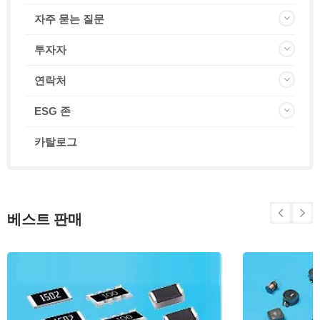
자주 묻는 질문
투자자
연락처
ESG 존
카탈로그
베스트 판매