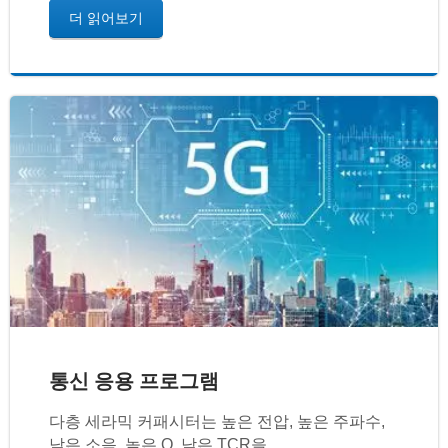
더 읽어보기
통신 응용 프로그램
다층 세라믹 커패시터는 높은 전압, 높은 주파수,
낮은 소음, 높은 Q, 낮은 TCR을...