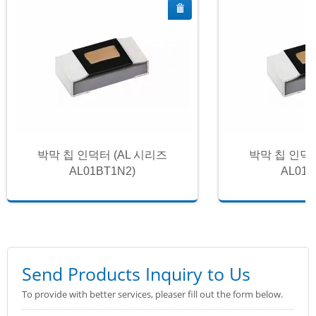
박막 칩 인덕터 (AL 시리즈
박막 칩 인덕터
AL01BT1N2)
AL01B