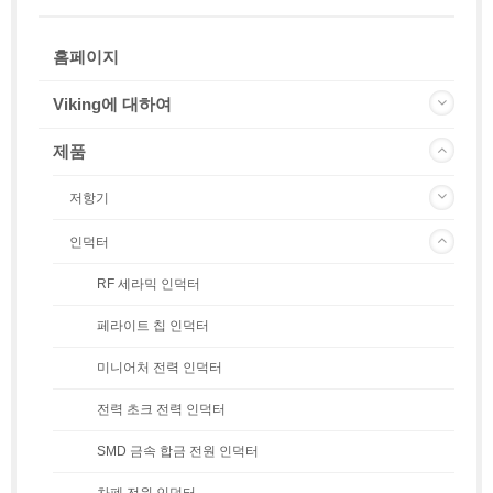
홈페이지
Viking에 대하여
제품
저항기
인덕터
RF 세라믹 인덕터
페라이트 칩 인덕터
미니어처 전력 인덕터
전력 초크 전력 인덕터
SMD 금속 합금 전원 인덕터
차폐 전원 인덕터