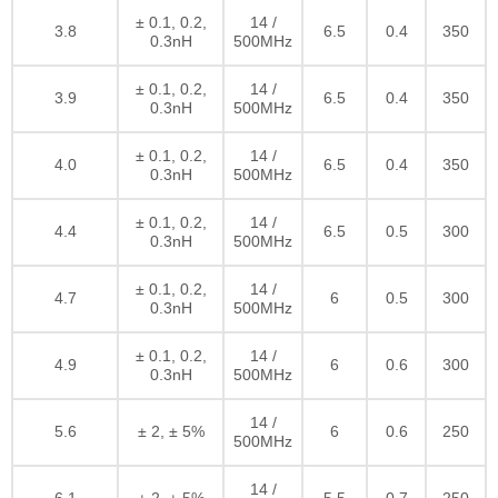
± 0.1, 0.2,
14 /
3.8
6.5
0.4
350
0.3nH
500MHz
± 0.1, 0.2,
14 /
3.9
6.5
0.4
350
0.3nH
500MHz
± 0.1, 0.2,
14 /
4.0
6.5
0.4
350
0.3nH
500MHz
± 0.1, 0.2,
14 /
4.4
6.5
0.5
300
0.3nH
500MHz
± 0.1, 0.2,
14 /
4.7
6
0.5
300
0.3nH
500MHz
± 0.1, 0.2,
14 /
4.9
6
0.6
300
0.3nH
500MHz
14 /
5.6
± 2, ± 5%
6
0.6
250
500MHz
14 /