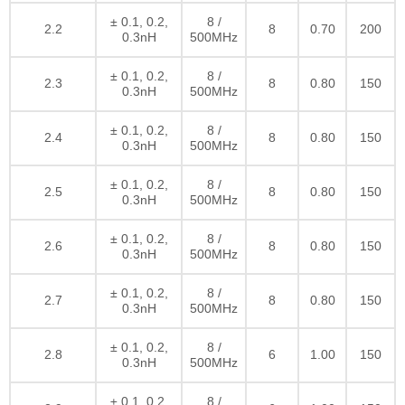
± 0.1, 0.2,
8 /
2.2
8
0.70
200
0.3nH
500MHz
± 0.1, 0.2,
8 /
2.3
8
0.80
150
0.3nH
500MHz
± 0.1, 0.2,
8 /
2.4
8
0.80
150
0.3nH
500MHz
± 0.1, 0.2,
8 /
2.5
8
0.80
150
0.3nH
500MHz
± 0.1, 0.2,
8 /
2.6
8
0.80
150
0.3nH
500MHz
± 0.1, 0.2,
8 /
2.7
8
0.80
150
0.3nH
500MHz
± 0.1, 0.2,
8 /
2.8
6
1.00
150
0.3nH
500MHz
± 0.1, 0.2,
8 /