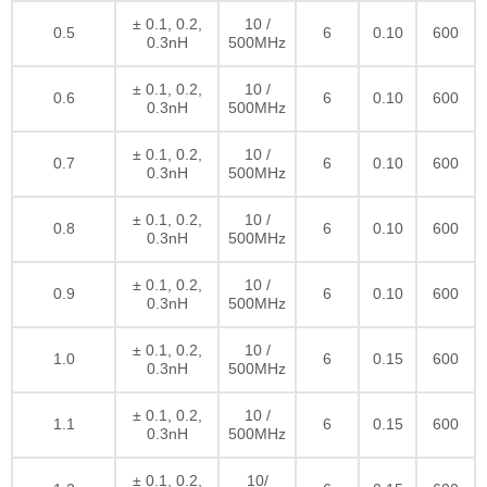
± 0.1, 0.2,
10 /
0.5
6
0.10
600
0.3nH
500MHz
± 0.1, 0.2,
10 /
0.6
6
0.10
600
0.3nH
500MHz
± 0.1, 0.2,
10 /
0.7
6
0.10
600
0.3nH
500MHz
± 0.1, 0.2,
10 /
0.8
6
0.10
600
0.3nH
500MHz
± 0.1, 0.2,
10 /
0.9
6
0.10
600
0.3nH
500MHz
± 0.1, 0.2,
10 /
1.0
6
0.15
600
0.3nH
500MHz
± 0.1, 0.2,
10 /
1.1
6
0.15
600
0.3nH
500MHz
± 0.1, 0.2,
10/