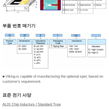
부품 번호 매기기
■ Viking is capable of manufacturing the optional spec based on
customer's requirement.
표준 전기 사양
AL01 Chip Inductors / Standard Type