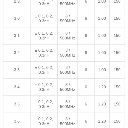
2.9
6
1.00
150
0.3nH
500MHz
± 0.1, 0.2,
8 /
3.0
6
1.00
150
0.3nH
500MHz
± 0.1, 0.2,
8 /
3.1
6
1.00
150
0.3nH
500MHz
± 0.1, 0.2,
8 /
3.2
6
1.00
150
0.3nH
500MHz
± 0.1, 0.2,
8 /
3.3
6
1.00
150
0.3nH
500MHz
± 0.1, 0.2,
8 /
3.4
6
1.20
150
0.3nH
500MHz
± 0.1, 0.2,
8 /
3.5
6
1.20
150
0.3nH
500MHz
± 0.1, 0.2,
8 /
3.6
6
1.20
150
0.3nH
500MHz