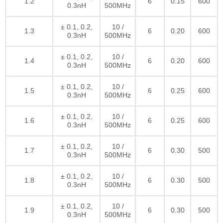
1.2
6
0.15
600
0.3nH
500MHz
± 0.1, 0.2,
10 /
1.3
6
0.20
600
0.3nH
500MHz
± 0.1, 0.2,
10 /
1.4
6
0.20
600
0.3nH
500MHz
± 0.1, 0.2,
10 /
1.5
6
0.25
600
0.3nH
500MHz
± 0.1, 0.2,
10 /
1.6
6
0.25
600
0.3nH
500MHz
± 0.1, 0.2,
10 /
1.7
6
0.30
500
0.3nH
500MHz
± 0.1, 0.2,
10 /
1.8
6
0.30
500
0.3nH
500MHz
± 0.1, 0.2,
10 /
1.9
6
0.30
500
0.3nH
500MHz