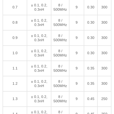
± 0.1, 0.2,
8 /
0.7
9
0.30
300
0.3nH
500MHz
± 0.1, 0.2,
8 /
0.8
9
0.30
300
0.3nH
500MHz
± 0.1, 0.2,
8 /
0.9
9
0.30
300
0.3nH
500MHz
± 0.1, 0.2,
8 /
1.0
9
0.30
300
0.3nH
500MHz
± 0.1, 0.2,
8 /
1.1
9
0.35
300
0.3nH
500MHz
± 0.1, 0.2,
8 /
1.2
9
0.35
300
0.3nH
500MHz
± 0.1, 0.2,
8 /
1.3
9
0.45
250
0.3nH
500MHz
± 0.1, 0.2,
8 /