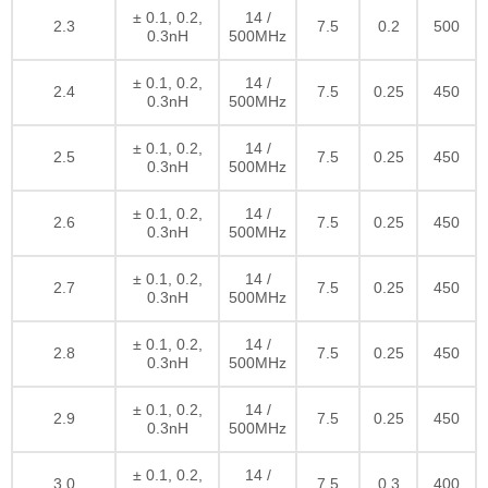
± 0.1, 0.2,
14 /
2.3
7.5
0.2
500
0.3nH
500MHz
± 0.1, 0.2,
14 /
2.4
7.5
0.25
450
0.3nH
500MHz
± 0.1, 0.2,
14 /
2.5
7.5
0.25
450
0.3nH
500MHz
± 0.1, 0.2,
14 /
2.6
7.5
0.25
450
0.3nH
500MHz
± 0.1, 0.2,
14 /
2.7
7.5
0.25
450
0.3nH
500MHz
± 0.1, 0.2,
14 /
2.8
7.5
0.25
450
0.3nH
500MHz
± 0.1, 0.2,
14 /
2.9
7.5
0.25
450
0.3nH
500MHz
± 0.1, 0.2,
14 /
3.0
7.5
0.3
400