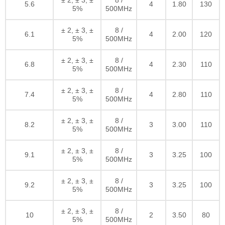
± 2, ± 3, ±
8 /
5.6
4
1.80
130
5%
500MHz
± 2, ± 3, ±
8 /
6.1
4
2.00
120
5%
500MHz
± 2, ± 3, ±
8 /
6.8
4
2.30
110
5%
500MHz
± 2, ± 3, ±
8 /
7.4
4
2.80
110
5%
500MHz
± 2, ± 3, ±
8 /
8.2
3
3.00
110
5%
500MHz
± 2, ± 3, ±
8 /
9.1
3
3.25
100
5%
500MHz
± 2, ± 3, ±
8 /
9.2
3
3.25
100
5%
500MHz
± 2, ± 3, ±
8 /
10
2
3.50
80
5%
500MHz