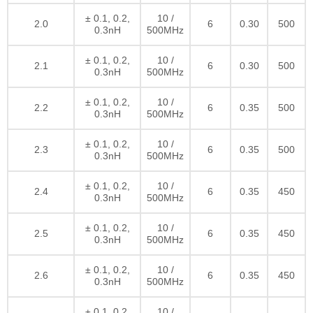
± 0.1, 0.2,
10 /
2.0
6
0.30
500
0.3nH
500MHz
± 0.1, 0.2,
10 /
2.1
6
0.30
500
0.3nH
500MHz
± 0.1, 0.2,
10 /
2.2
6
0.35
500
0.3nH
500MHz
± 0.1, 0.2,
10 /
2.3
6
0.35
500
0.3nH
500MHz
± 0.1, 0.2,
10 /
2.4
6
0.35
450
0.3nH
500MHz
± 0.1, 0.2,
10 /
2.5
6
0.35
450
0.3nH
500MHz
± 0.1, 0.2,
10 /
2.6
6
0.35
450
0.3nH
500MHz
± 0.1, 0.2,
10 /