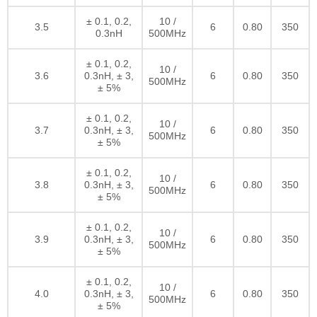
± 0.1, 0.2,
10 /
3.5
6
0.80
350
0.3nH
500MHz
± 0.1, 0.2,
10 /
3.6
0.3nH, ± 3,
6
0.80
350
500MHz
± 5%
± 0.1, 0.2,
10 /
3.7
0.3nH, ± 3,
6
0.80
350
500MHz
± 5%
± 0.1, 0.2,
10 /
3.8
0.3nH, ± 3,
6
0.80
350
500MHz
± 5%
± 0.1, 0.2,
10 /
3.9
0.3nH, ± 3,
6
0.80
350
500MHz
± 5%
± 0.1, 0.2,
10 /
4.0
0.3nH, ± 3,
6
0.80
350
500MHz
± 5%