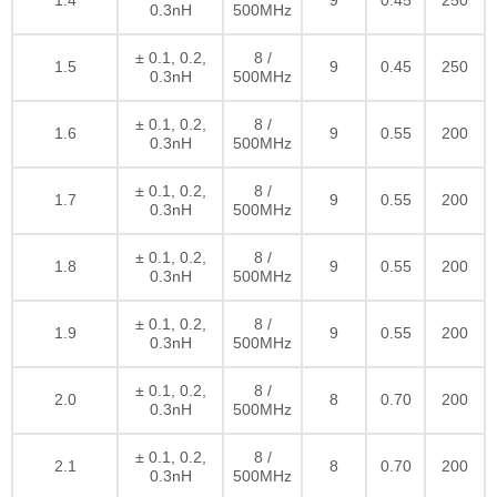
1.4
9
0.45
250
0.3nH
500MHz
± 0.1, 0.2,
8 /
1.5
9
0.45
250
0.3nH
500MHz
± 0.1, 0.2,
8 /
1.6
9
0.55
200
0.3nH
500MHz
± 0.1, 0.2,
8 /
1.7
9
0.55
200
0.3nH
500MHz
± 0.1, 0.2,
8 /
1.8
9
0.55
200
0.3nH
500MHz
± 0.1, 0.2,
8 /
1.9
9
0.55
200
0.3nH
500MHz
± 0.1, 0.2,
8 /
2.0
8
0.70
200
0.3nH
500MHz
± 0.1, 0.2,
8 /
2.1
8
0.70
200
0.3nH
500MHz