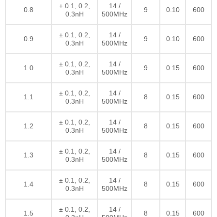
± 0.1, 0.2,
14 /
0.8
9
0.10
600
0.3nH
500MHz
± 0.1, 0.2,
14 /
0.9
9
0.10
600
0.3nH
500MHz
± 0.1, 0.2,
14 /
1.0
9
0.15
600
0.3nH
500MHz
± 0.1, 0.2,
14 /
1.1
8
0.15
600
0.3nH
500MHz
± 0.1, 0.2,
14 /
1.2
8
0.15
600
0.3nH
500MHz
± 0.1, 0.2,
14 /
1.3
8
0.15
600
0.3nH
500MHz
± 0.1, 0.2,
14 /
1.4
8
0.15
600
0.3nH
500MHz
± 0.1, 0.2,
14 /
1.5
8
0.15
600