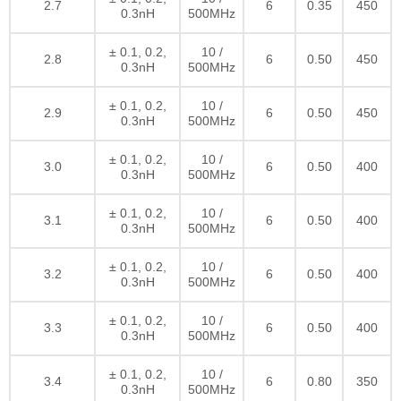
2.7
6
0.35
450
0.3nH
500MHz
± 0.1, 0.2,
10 /
2.8
6
0.50
450
0.3nH
500MHz
± 0.1, 0.2,
10 /
2.9
6
0.50
450
0.3nH
500MHz
± 0.1, 0.2,
10 /
3.0
6
0.50
400
0.3nH
500MHz
± 0.1, 0.2,
10 /
3.1
6
0.50
400
0.3nH
500MHz
± 0.1, 0.2,
10 /
3.2
6
0.50
400
0.3nH
500MHz
± 0.1, 0.2,
10 /
3.3
6
0.50
400
0.3nH
500MHz
± 0.1, 0.2,
10 /
3.4
6
0.80
350
0.3nH
500MHz