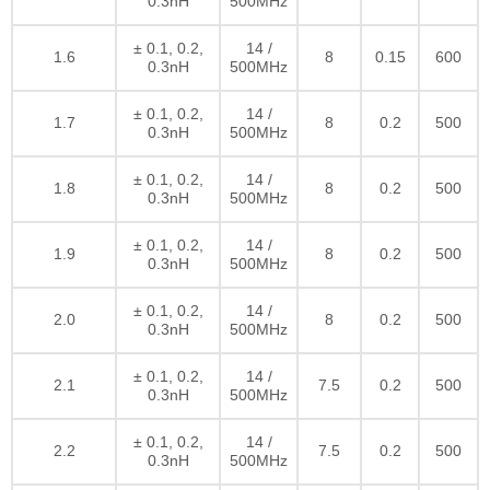
0.3nH
500MHz
± 0.1, 0.2,
14 /
1.6
8
0.15
600
0.3nH
500MHz
± 0.1, 0.2,
14 /
1.7
8
0.2
500
0.3nH
500MHz
± 0.1, 0.2,
14 /
1.8
8
0.2
500
0.3nH
500MHz
± 0.1, 0.2,
14 /
1.9
8
0.2
500
0.3nH
500MHz
± 0.1, 0.2,
14 /
2.0
8
0.2
500
0.3nH
500MHz
± 0.1, 0.2,
14 /
2.1
7.5
0.2
500
0.3nH
500MHz
± 0.1, 0.2,
14 /
2.2
7.5
0.2
500
0.3nH
500MHz