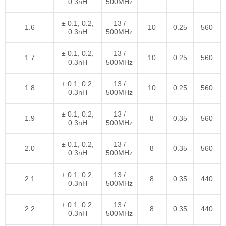
0.3nH
500MHz
± 0.1, 0.2,
13 /
1.6
10
0.25
560
0.3nH
500MHz
± 0.1, 0.2,
13 /
1.7
10
0.25
560
0.3nH
500MHz
± 0.1, 0.2,
13 /
1.8
10
0.25
560
0.3nH
500MHz
± 0.1, 0.2,
13 /
1.9
8
0.35
560
0.3nH
500MHz
± 0.1, 0.2,
13 /
2.0
8
0.35
560
0.3nH
500MHz
± 0.1, 0.2,
13 /
2.1
8
0.35
440
0.3nH
500MHz
± 0.1, 0.2,
13 /
2.2
8
0.35
440
0.3nH
500MHz