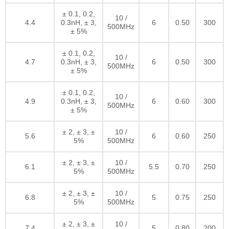
± 0.1, 0.2,
10 /
4.4
0.3nH, ± 3,
6
0.50
300
500MHz
± 5%
± 0.1, 0.2,
10 /
4.7
0.3nH, ± 3,
6
0.50
300
500MHz
± 5%
± 0.1, 0.2,
10 /
4.9
0.3nH, ± 3,
6
0.60
300
500MHz
± 5%
± 2, ± 3, ±
10 /
5.6
6
0.60
250
5%
500MHz
± 2, ± 3, ±
10 /
6.1
5.5
0.70
250
5%
500MHz
± 2, ± 3, ±
10 /
6.8
5
0.75
250
5%
500MHz
± 2, ± 3, ±
10 /
7.4
5
0.80
200