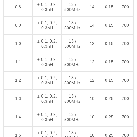
± 0.1, 0.2,
13 /
0.8
14
0.15
700
0.3nH
500MHz
± 0.1, 0.2,
13 /
0.9
14
0.15
700
0.3nH
500MHz
± 0.1, 0.2,
13 /
1.0
12
0.15
700
0.3nH
500MHz
± 0.1, 0.2,
13 /
1.1
12
0.15
700
0.3nH
500MHz
± 0.1, 0.2,
13 /
1.2
12
0.15
700
0.3nH
500MHz
± 0.1, 0.2,
13 /
1.3
10
0.25
700
0.3nH
500MHz
± 0.1, 0.2,
13 /
1.4
10
0.25
700
0.3nH
500MHz
± 0.1, 0.2,
13 /
1.5
10
0.25
700