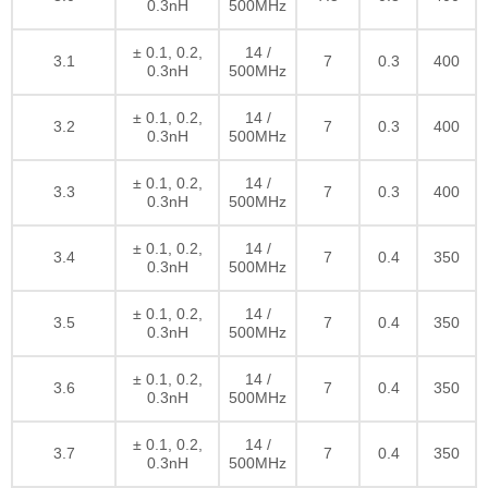
0.3nH
500MHz
± 0.1, 0.2,
14 /
3.1
7
0.3
400
0.3nH
500MHz
± 0.1, 0.2,
14 /
3.2
7
0.3
400
0.3nH
500MHz
± 0.1, 0.2,
14 /
3.3
7
0.3
400
0.3nH
500MHz
± 0.1, 0.2,
14 /
3.4
7
0.4
350
0.3nH
500MHz
± 0.1, 0.2,
14 /
3.5
7
0.4
350
0.3nH
500MHz
± 0.1, 0.2,
14 /
3.6
7
0.4
350
0.3nH
500MHz
± 0.1, 0.2,
14 /
3.7
7
0.4
350
0.3nH
500MHz