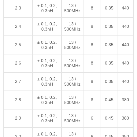
± 0.1, 0.2,
13 /
2.3
8
0.35
440
0.3nH
500MHz
± 0.1, 0.2,
13 /
2.4
8
0.35
440
0.3nH
500MHz
± 0.1, 0.2,
13 /
2.5
8
0.35
440
0.3nH
500MHz
± 0.1, 0.2,
13 /
2.6
8
0.35
440
0.3nH
500MHz
± 0.1, 0.2,
13 /
2.7
8
0.35
440
0.3nH
500MHz
± 0.1, 0.2,
13 /
2.8
6
0.45
380
0.3nH
500MHz
± 0.1, 0.2,
13 /
2.9
6
0.45
380
0.3nH
500MHz
± 0.1, 0.2,
13 /
3.0
6
0.45
380