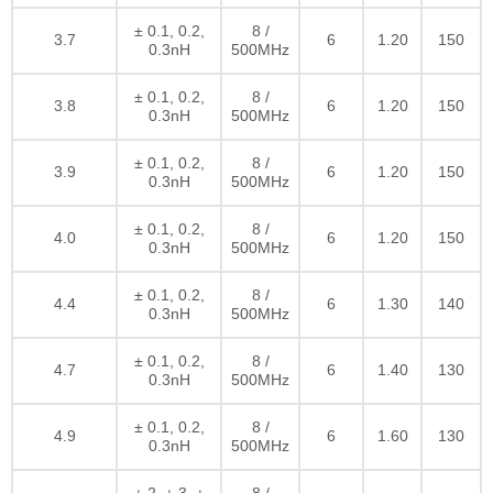
± 0.1, 0.2,
8 /
3.7
6
1.20
150
0.3nH
500MHz
± 0.1, 0.2,
8 /
3.8
6
1.20
150
0.3nH
500MHz
± 0.1, 0.2,
8 /
3.9
6
1.20
150
0.3nH
500MHz
± 0.1, 0.2,
8 /
4.0
6
1.20
150
0.3nH
500MHz
± 0.1, 0.2,
8 /
4.4
6
1.30
140
0.3nH
500MHz
± 0.1, 0.2,
8 /
4.7
6
1.40
130
0.3nH
500MHz
± 0.1, 0.2,
8 /
4.9
6
1.60
130
0.3nH
500MHz